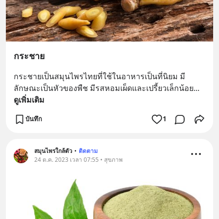
กระชาย
กระชายเป็นสมุนไพรไทยที่ใช้ในอาหารเป็นที่นิยม มี
ลักษณะเป็นหัวของพืช มีรสหอมเผ็ดและเปรี้ยวเล็กน้อย
... 
ดูเพิ่มเติม
บันทึก
1
สมุนไพรใกล้ตัว
•
ติดตาม
24 ต.ค. 2023 เวลา 07:55 • สุขภาพ