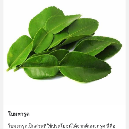
ใบมะกรูด
ใบมะกรูดเป็นส่วนที่ใช้ประโยชน์ได้จากต้นมะกรูด นี่คือ