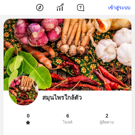
เข้าสู่ระบบ
สมุนไพรใกล้ตัว
0
6
2
โพสต์
ผู้ติดตาม