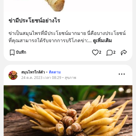
ข่ามีประโยชน์อย่างไร
ข่าเป็นสมุนไพรที่มีประโยชน์มากมาย นี่คือบางประโยชน์
ที่คุณสามารถได้รับจากการบริโภคข่า:
... 
ดูเพิ่มเติม
บันทึก
2
2
สมุนไพรใกล้ตัว
•
ติดตาม
24 ต.ค. 2023 เวลา 08:29 • สุขภาพ