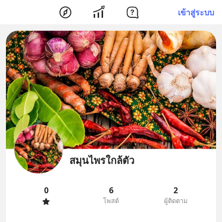
เข้าสู่ระบบ
สมุนไพรใกล้ตัว
0
6
2
โพสต์
ผู้ติดตาม