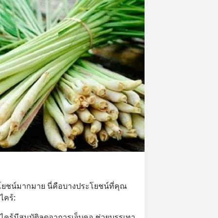
โยชน์มากมาย นี่คือบางประโยชน์ที่คุณ
ไคร้:
ไคร้มีสมบัติลดอาการเจ็บคอ ช่วยบรรเทา