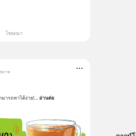
โฆษณา
สุขภาพ
สามารถหาได้ง่าย!
... 
อ่านต่อ