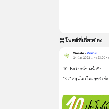
โพสต์ที่เกี่ยวข้อง
Wasabi
•
ติดตาม
24 มิ.ย. 2022 เวลา 23:00 • 
10 ประโยชน์ของน้ำขิง !!
"ขิง" สมุนไพรไทยคู่ครัวที่