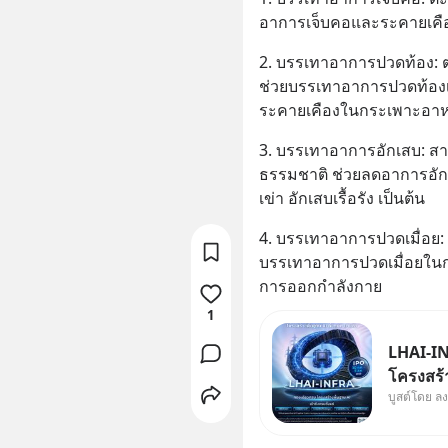
อาการเจ็บคอและระคายเคื
2. บรรเทาอาการปวดท้อง: ต
ช่วยบรรเทาอาการปวดท้องเ
ระคายเคืองในกระเพาะอา
3. บรรเทาอาการอักเสบ: สา
ธรรมชาติ ช่วยลดอาการอัก
เข่า อักเสบเรื้อรัง เป็นต้น
4. บรรเทาอาการปวดเมื่อย: 
บรรเทาอาการปวดเมื่อยในก
การออกกำลังกาย
1
LHAI-IN
โครงสร้า
บูสต์โดย ล
ใหญ่ในปร
Supercyc