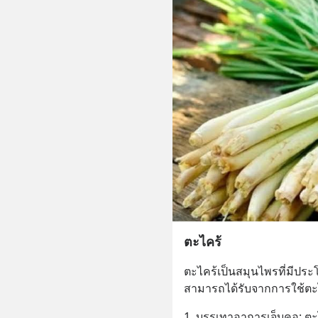
ตะไคร้
ตะไคร้เป็นสมุนไพรที่มีประ
สามารถได้รับจากการใช้ตะ
1. บรรเทาอาการเจ็บคอ: ตะ