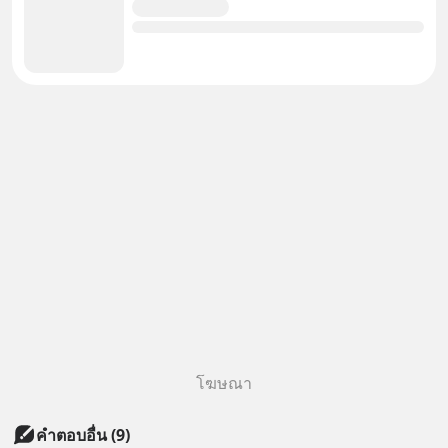
โฆษณา
คำตอบอื่น
(
9
)