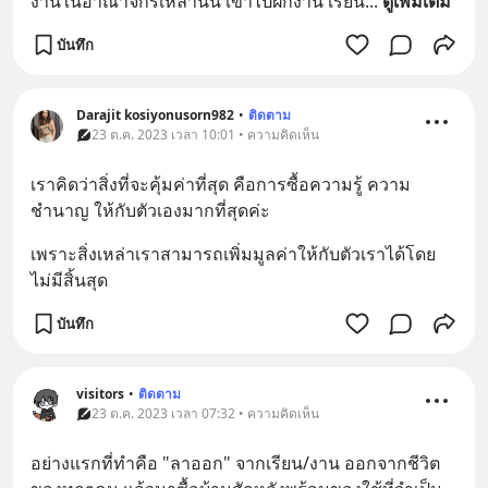
งานในอาณาจักรเหล่านั้น เข้าไปฝึกงาน เรียน
... 
ดูเพิ่มเติม
บันทึก
Darajit kosiyonusorn982
•
ติดตาม
23 ต.ค. 2023 เวลา 10:01 • ความคิดเห็น
เราคิดว่าสิ่งที่จะคุ้มค่าที่สุด คือการซื้อความรู้ ความ
ชำนาญ ให้กับตัวเองมากที่สุดค่ะ
เพราะสิ่งเหล่าเราสามารถเพิ่มมูลค่าให้กับตัวเราได้โดย
ไม่มีสิ้นสุด
บันทึก
visitors
•
ติดตาม
23 ต.ค. 2023 เวลา 07:32 • ความคิดเห็น
อย่างแรกที่ทำคือ "ลาออก" จากเรียน/งาน ออกจากชีวิต