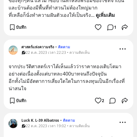
ของทุกๆคน แล้วมาซื้อบ้านสักหลังพร้อมของใช้ที่จำเป็น 
และบ้านต้องมีพื้นที่ทำสวนไม่ต้องใหญ่มาก
ที่เหลือก็นั่งทำความฝันตัวเองให้เป็นจริง
... 
ดูเพิ่มเติม
บันทึก
1
ศาสตร์แห่งความจริง
•
ติดตาม
22 ต.ค. 2023 เวลา 22:23 • ความคิดเห็น
จากประวัติศาสตร์เราได้เห็นแล้วว่าราคาทองเติบโตมา
อย่างต่อเนื่องตั้งแต่บาทละ400บาทจนถึงปัจจุบัน
อีกทั้งไม่มีอัตตาการเสี่ยงใดใดในการลงทุนเป็นอีกเรื่องที่
น่าสนใจ
บันทึก
2
Luck K. L-39 Albatros
•
ติดตาม
22 ต.ค. 2023 เวลา 19:02 • ความคิดเห็น