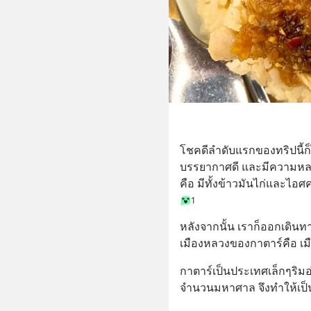
โชคดีลำดับแรกของทริปนี้ก็ได
บรรยากาศดี และมีความห
คือ มีทั้งข้าวมันไก่และไอศ
1
หลังจากนั้น เราก็ออกเดินทา
เมืองหลวงของกาตาร์คือ เ
กาตาร์เป็นประเทศเล็กๆริมอ
จำนวนมหาศาล จึงทำให้เป็