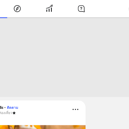
ัย
•
ติดตาม
่องเที่ยว