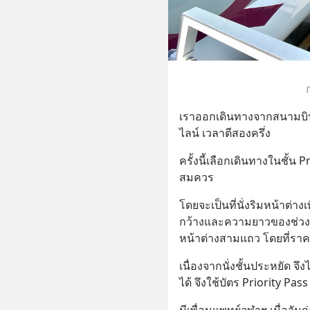
เราออกเดินทางจากสนามบิน
ไลน์ เวลาตีสองครึ่ง
ครั้งนี้เลือกเดินทางในชั
สมควร
โดยจะเป็นที่นั่งริมหน้าต่า
กว้างและความยาวของช่วงขาม
หน้าต่างสามแถว โดยที่ราคา
เนื่องจากนั่งชั้นประหยัด 
ได้ จึงใช้บัตร Priority Pas
มีเพื่อนแพทย์จุฬาฯ เมื่อวัน