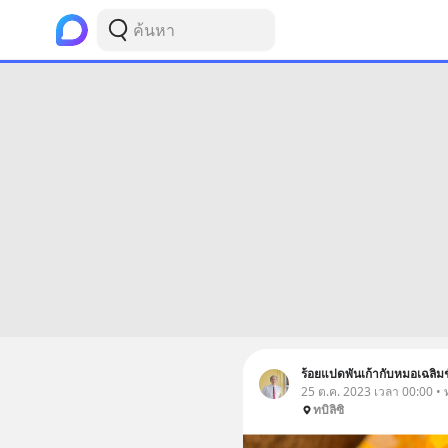
ร้อยแปดพันเก้ากับหมอเฉลิมช
25 ต.ค. 2023 เวลา 00:00 • ท
ทบิลิซิ