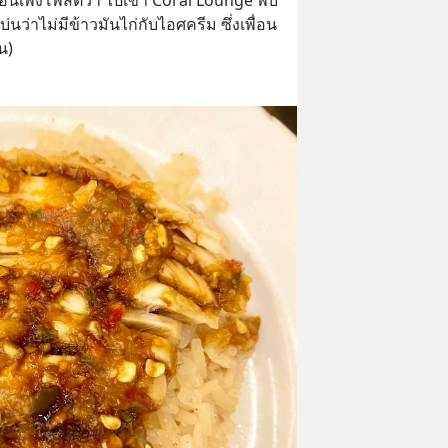
นว่าไม่มีข้าวมันไก่กับไอศครีม ซึ่งเพื่อน
น)