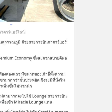
กาตาร์แอร์ไลน์
สุวรรณภูมิ ด้วยสายการบินกาตาร์แอร์
้น Premium Economy ซึ่งสะดวกสบายดีพอ
งเพียงสองแถว มีขนาดของเก้าอี้ทั้งความ
ากกว่าชั้นประหยัด ซึ่งจะมีที่นั่งริม
เพิ่มขึ้นไม่มากนัก
จึงไม่สามารถจะไปใช้ Lounge สายการบิน
s เพื่อเข้า Miracle Lounge แทน
ก่อนเพิ่งโพสต์ว่า ไปเข้า Coral Lounge พบ