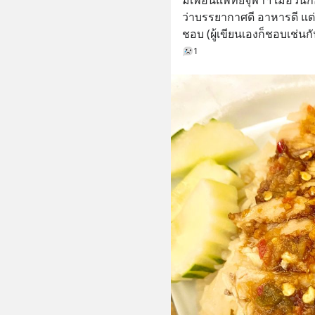
ว่าบรรยากาศดี อาหารดี แต่บ่
ชอบ (ผู้เขียนเองก็ชอบเช่นกั
1