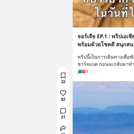
จอร์เจีย EP.1 : ทริปเอเช
พร้อมด้วยโชคดี สนุกสนา
ทริปนี้เป็นการเดินทางเพื่อพ
ชาร์จแบต ก่อนจะกลับมาทำง
3
22
82
21