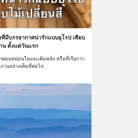
ียที่มีบรรยากาศน่ารักแบบยุโรป เพียบ
น ตั้งแต่วันแรก
ักผ่อนหย่อนใจและเติมพลัง หรือที่เรียกว่า
านอย่างเต็มที่ต่อไป