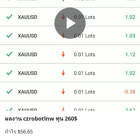
ผลงาน czrobotlnw ทุน 260$
กำไร $56.65