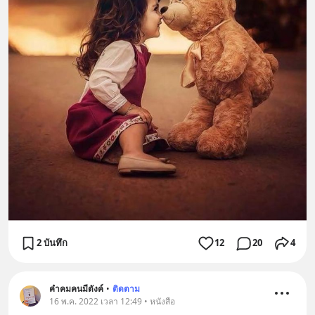
2 บันทึก
12
20
4
คำคมคนมีตังค์
•
ติดตาม
16 พ.ค. 2022 เวลา 12:49 • หนังสือ