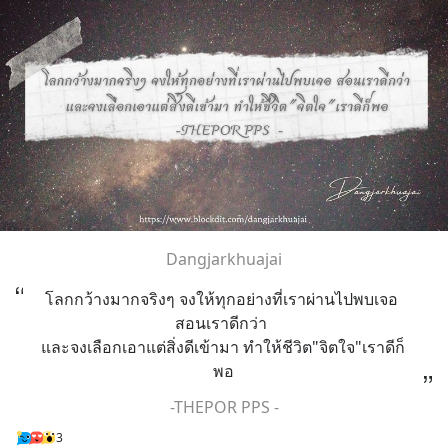
Dangjarkhuajai
โลกกว้างมากจริงๆ จงให้ทุกอย่างที่เราผ่านไปพบเจอ 
สอนเราดีกว่า 
และจงเลือกเอาแต่สิ่งดีเข้ามา ทำให้ชีวิต"จิตใจ"เราดีก็
พอ
-THEPOR PPS -
3