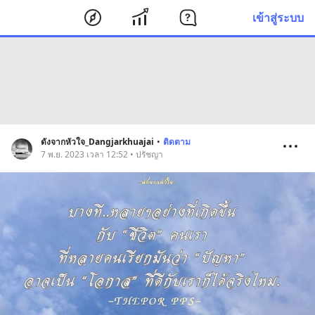
เข้าสู่ระบบ
ดังจากหัวใจ_Dangjarkhuajai
•
ติดตาม
7 พ.ย. 2023 เวลา 12:52 • ปรัชญา