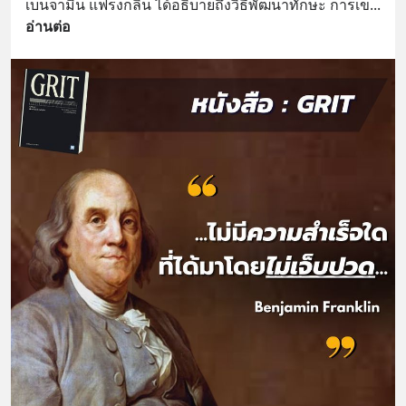
เบนจามิน แฟรงกลิน ได้อธิบายถึงวิธีพัฒนาทักษะ การเข
... 
อ่านต่อ