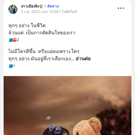
สาวเมืองลิง🐒
•
ติดตาม
5 ก.ค. 2022 เวลา 15:59 • ไลฟ์สไตล์
ทุกๆ อย่าง ในชีวิต
ล้วนแต่  เป็นการตัดสินใจของเรา
2
ไม่มีใครดีขึ้น  หรือแย่ลงเพราะใคร
ทุกๆ อย่าง มันอยู่ที่เราเลือกเอง
... 
อ่านต่อ
1