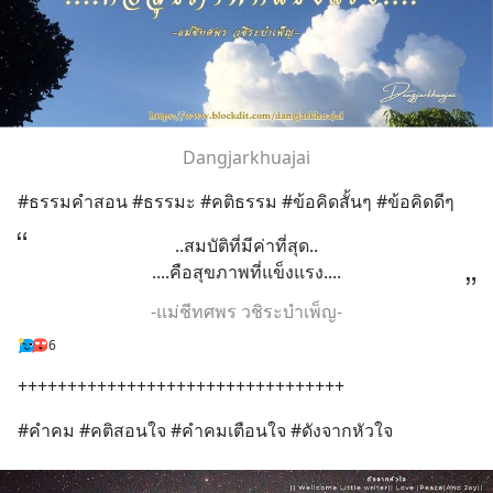
Dangjarkhuajai
#ธรรมคำสอน #ธรรมะ #คติธรรม #ข้อคิดสั้นๆ #ข้อคิดดีๆ
..สมบัติที่มีค่าที่สุด..
....คือสุขภาพที่แข็งแรง....
-แม่ชีทศพร วชิระบำเพ็ญ-
6
+++++++++++++++++++++++++++++++++
#คำคม #คติสอนใจ #คำคมเตือนใจ #ดังจากหัวใจ