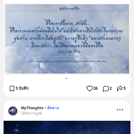
5 บันทึก
26
2
5
MyThoughts
•
ติดตาม
ได้รับการบูสต์