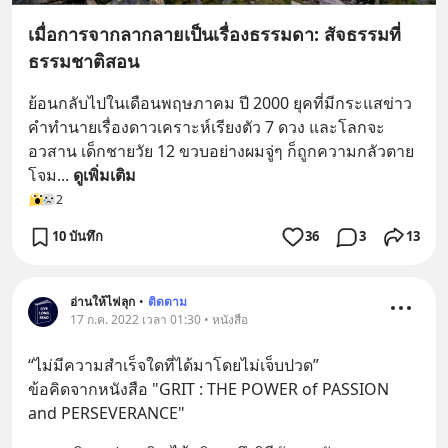
เมื่อการจากลากลายเป็นเรื่องธรรมดา: สัจธรรมที่
ธรรมชาติสอน
ย้อนกลับไปในเดือนพฤษภาคม ปี 2000 ยุคที่มีกระแสข่าว
คำทำนายเรื่องดาวเคราะห์เรียงตัว 7 ดวง และโลกจะ
อวสาน เด็กชายวัย 12 ขวบอย่างผมจู่ๆ ก็ถูกความกลัวตาย
โจม
... 
ดูเพิ่มเติม
2
10 บันทึก
36
3
13
อ่านให้ไฟลุก
•
ติดตาม
17 ก.ค. 2022 เวลา 01:30 • หนังสือ
“ไม่มีความสำเร็จใดที่ได้มาโดยไม่เจ็บปวด”
ข้อคิดจากหนังสือ "GRIT : THE POWER of PASSION 
and PERSEVERANCE"