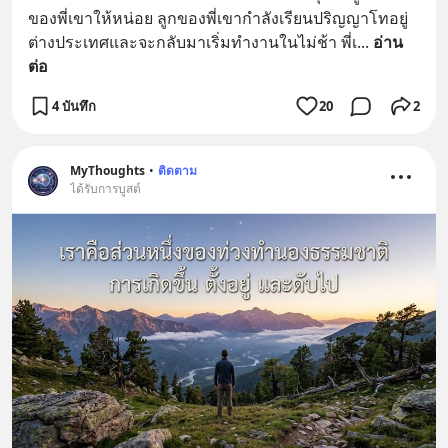
ของพี่เขาให้หน่อย ลูกของพี่เขากำลังเรียนปริญญาโทอยู่
ต่างประเทศและจะกลับมาเริ่มทำงานในไม่ช้า พี่เ
... 
อ่าน
ต่อ
4 บันทึก
20
2
MyThoughts
•
ติดตาม
ได้รับการบูสต์