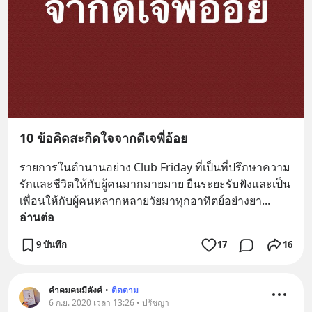
10 ข้อคิดสะกิดใจจากดีเจพี่อ้อย
รายการในตำนานอย่าง Club Friday ที่เป็นที่ปรึกษาความ
รักและชีวิตให้กับผู้คนมากมายมาย ยืนระยะรับฟังและเป็น
เพื่อนให้กับผู้คนหลากหลายวัยมาทุกอาทิตย์อย่างยา
... 
อ่านต่อ
9 บันทึก
17
16
คำคมคนมีตังค์
•
ติดตาม
6 ก.ย. 2020 เวลา 13:26 • ปรัชญา