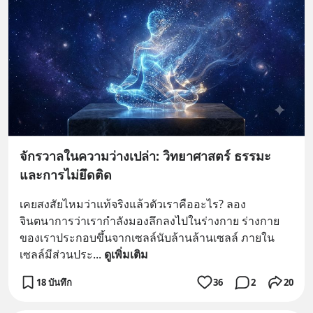
จักรวาลในความว่างเปล่า: วิทยาศาสตร์ ธรรมะ
และการไม่ยึดติด
เคยสงสัยไหมว่าแท้จริงแล้วตัวเราคืออะไร? ลอง
จินตนาการว่าเรากำลังมองลึกลงไปในร่างกาย ร่างกาย
ของเราประกอบขึ้นจากเซลล์นับล้านล้านเซลล์ ภายใน
เซลล์มีส่วนประ
... 
ดูเพิ่มเติม
18 บันทึก
36
2
20