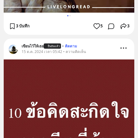
3 บันทึก
5
3
เขียนไว้ให้เธอ
•
ติดตาม
ยืนยันแล้ว
15 ต.ค. 2024 เวลา 05:42 • ความคิดเห็น