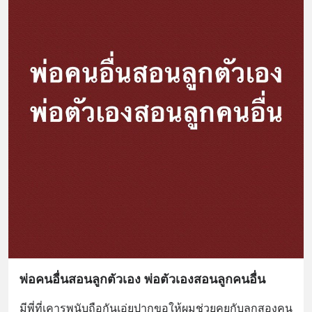
พ่อคนอื่นสอนลูกตัวเอง พ่อตัวเองสอนลูกคนอื่น
มีพี่ที่เคารพนับถือกันเอ่ยปากขอให้ผมช่วยคุยกับลูกสองคน