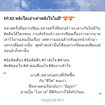
EP.43 พลังใดเล่าเท่าพลังใจไม่มี"💝💝"
หลายครั้งที่อยากเขียน หลายครั้งที่อ่อนล้า ทะเลาะกันไม่มีวัน
ตัดสินได้ใครชนะ ว่าแท้จริงแล้ว อยากเขียนเรื่องราวมากมาย
เล่าไว้อ่านเล่นเป็นเรื่อง  แต่ความอ่อนล้ากลับมุ่งหน้าเข้ามา
แทรกเสียอย่างนั้น   สุดท้ายแล้วนั้นก็คืออยากเขียนแค่เพียงแต่
อ่อนล้าก็เท่านั้น
#ข้อคิดสั้นๆ #ข้อคิดดีๆ #กำลังใจ #คำคม 
#คติสอนใจ #คำคมเตือนใจ #ดังจากหัวใจ
บางที..หลายๆอย่างที่เกิดขึ้น
กับ “ชีวิต” คนเรา
ที่หลายคนเรียกมันว่า “ปัญหา”
อาจเป็น “โอกาส” ที่ดีกับเราก็ได้จริงไหม.
-THEPOR PPS-