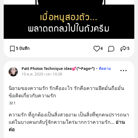
5 บันทึก
4
5
Patt Photos Technique idea💕{°•Page•°}
•
ติดตาม
19 ต.ค. 2020 เวลา 10:38
นิยามของความรัก รักคืออะไร รักคือความยึดมั่นถือมั่น 
ข้อคิดเกี่ยวกับความรัก
1
ความรัก ที่ถูกต้องเป็นสิ่งสวยงาม เป็นสิ่งที่ทุกคนปรารถนา 
แต่ในบางคนกลับรู้จักความใคร่มากกว่าความรัก
... 
อ่าน
ต่อ