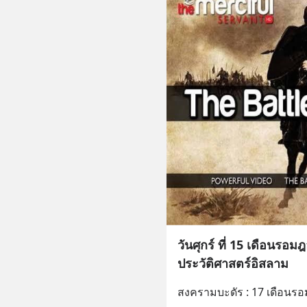
วันศุกร์ ที่ 15 เดือนรอม
ประวัติศาสตร์อิสลาม
สงครามบะดัร : 17 เดือนรอ