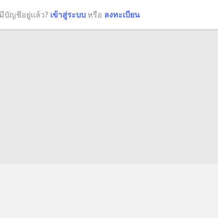
มีบัญชีอยู่แล้ว?
เข้าสู่ระบบ
หรือ
ลงทะเบียน