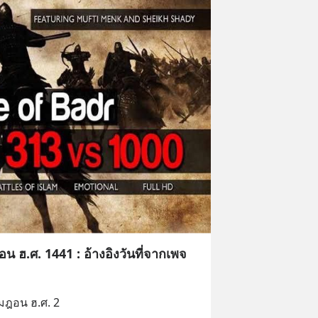
ฎอน ฮ.ศ. 1441 : อ้างอิงวันที่จากเพจ
มฎอน ฮ.ศ. 2