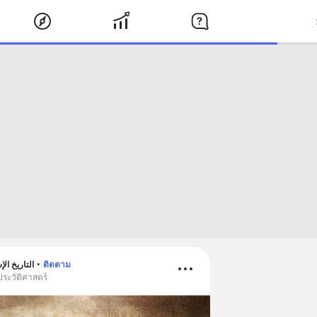
ิสลาม - التاريخ الإسلامي
•
ติดตาม
ประวัติศาสตร์