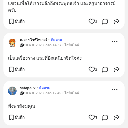
แขวนเพื่อให้เราระลึกถึงพระพุทธเจ้า และครูบาอาจารย์
ครับ
บันทึก
3
เมอาย ไวท์ไทเกอร์
•
ติดตาม
10 พ.ย. 2023 เวลา 14:57 • ไลฟ์สไตล์
เป็นเครื่องราง และที่ยึดเหนี่ยวจิตใจค่ะ
บันทึก
2
satapol​ v
•
ติดตาม
10 พ.ย. 2023 เวลา 12:49 • ไลฟ์สไตล์
พึ่งพาสังฆคุณ
บันทึก
1