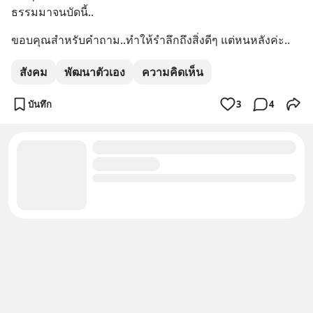
ธรรมมาจนบัดนี้..
ขอบคุณสำหรับคําถาม..ทำให้รำลึกถึงสิ่งดีๆ แต่หนหลังค่ะ..
สังคม
พัฒนาตัวเอง
ความคิดเห็น
บันทึก
3
4