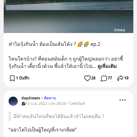
ทำไมรุ้งกินน้ำ ต้องเป็นเส้นโค้ง ? 🌈🌈 ep.2
ไหนใครบ้าง? ที่ตอนสมัยเด็ก ๆ ถูกผู้ใหญ่หลอกว่า อย่าชี้
รุ้งกินน้ำ เดี๋ยวนิ้วด้วน ชี้แล้วให้เอานิ้วไปเ
... 
ดูเพิ่มเติม
1 บันทึก
28
77
19
daydream
•
ติดตาม
15 ม.ค. 2022 เวลา 08:26 • ไลฟ์สไตล์
มีคำคมอันไหนที่พอได้ยินแล้วจำไม่เคยลืม ?
“อย่าโตไปเป็นผู้ใหญ่ที่เราเกลียด”