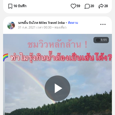
16 บันทึก
59
20
28
นกขมิ้น บินไกล Miles Travel Inka
•
ติดตาม
31 ก.ค. 2021 เวลา 00:30 • ท่องเที่ยว
1:11