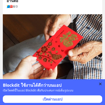
อ่านต่อ
3
Blockdit ใช้งานได้ดีกว่าบนแอป
เปิดโพสต์นี้ในแอป Blockdit เพื่อรับประสบการณ์เต็มรูปแบบ
70 บันทึก
206
27
158
เปิดผ่านแอป