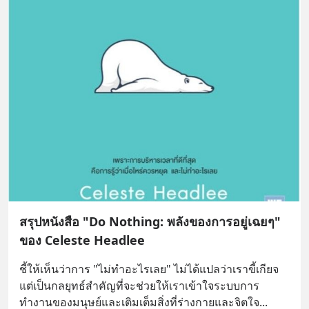
สรุปหนังสือ "Do Nothing: พลังของการอยู่เฉยๆ"
ของ Celeste Headlee
ชี้ให้เห็นว่าการ "ไม่ทำอะไรเลย" ไม่ได้แปลว่าเราขี้เกียจ 
แต่เป็นกลยุทธ์สำคัญที่จะช่วยให้เราเข้าใจระบบการ
ทำงานของมนุษย์และเติมเต็มสิ่งที่ร่างกายและจิตใจ
... 