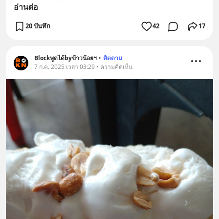
อ่านต่อ
20 บันทึก
42
17
Blockพูดได้byข้าวน้อยฯ
•
ติดตาม
7 ก.ค. 2025 เวลา 03:29 • ความคิดเห็น