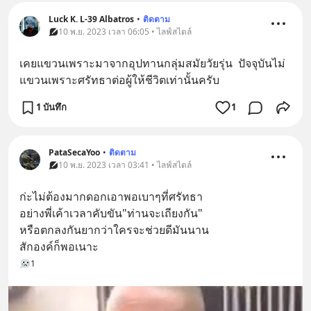
Luck K. L-39 Albatros
•
ติดตาม
10 พ.ย. 2023 เวลา 06:05 • ไลฟ์สไตล์
เคยแขวนเพราะมาจากอุปทานกลุ่มสมัยวัยรุ่น  ปัจจุบันไม่
แขวนเพราะศรัทธาต่อผู้ให้ชีวิตเท่านั้นครับ
1 บันทึก
1
PataSecaYoo
•
ติดตาม
10 พ.ย. 2023 เวลา 03:41 • ไลฟ์สไตล์
ก่ะไม่ต้องมากดอกเอาพอเบาๆที่ศรัทธา
อย่างพี่เค้าเวลาคับขัน"ท่านจะเถียงกัน"
หรือตกลงกันยากว่าใครจะช่วยดีมันนาน
สักองค์ก็พอเนาะ
1