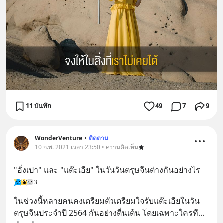
11 บันทึก
49
7
9
WonderVenture
•
ติดตาม
10 ก.พ. 2021 เวลา 23:50 • ความคิดเห็น
"อั่งเปา" และ "แต๊ะเอีย" ในวันวันตรุษจีนต่างกันอย่างไร
3
ในช่วงนี้หลายคนคงเตรียมตัวเตรียมใจรับแต๊ะเอียในวัน
ตรุษจีนประจำปี 2564 กันอย่างตื่นเต้น โดยเฉพาะใครที
... 