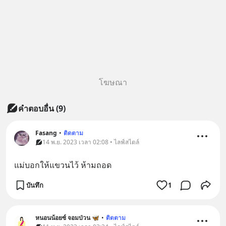
โฆษณา
คำตอบอื่น
(
9
)
Fasang
•
ติดตาม
14 พ.ย. 2023 เวลา 02:08 • ไลฟ์สไตล์
แม่บอกให้แขวนไว้ ห้ามถอด
บันทึก
1
หนอนน้อยซ์ จอมป่วน 🦋
•
ติดตาม