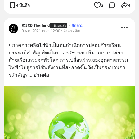
4 บันทึก
3
4
SCB Thailand
•
ติดตาม
ยืนยันแล้ว
9 ธ.ค. 2021 เวลา 12:00 • สิ่งแวดล้อม
• ภาคการผลิตไฟฟ้าเป็นต้นกำเนิดการปล่อยก๊าซเรือน
กระจกที่สำคัญ คิดเป็นราว 30% ของปริมาณการปล่อย
ก๊าซเรือนกระจกทั่วโลก การเปลี่ยนผ่านของอุตสาหกรรม
ไฟฟ้าไปสู่การใช้พลังงานที่สะอาดขึ้น จึงเป็นกระบวนกา
รสำคัญท
... 
อ่านต่อ