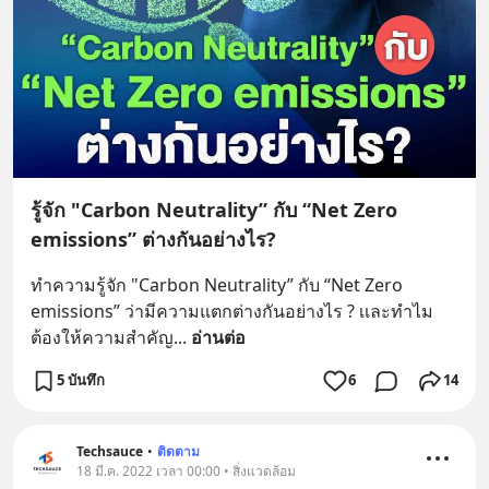
รู้จัก "Carbon Neutrality” กับ “Net Zero
emissions” ต่างกันอย่างไร?
ทำความรู้จัก "Carbon Neutrality” กับ “Net Zero 
emissions” ว่ามีความแตกต่างกันอย่างไร ? เเละทำไม
ต้องให้ความสำคัญ
... 
อ่านต่อ
5 บันทึก
6
14
Techsauce
•
ติดตาม
18 มี.ค. 2022 เวลา 00:00 • สิ่งแวดล้อม