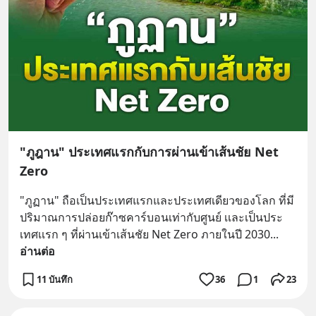
"ภูฎาน" ประเทศแรกกับการผ่านเข้าเส้นชัย Net
Zero
"ภูฏาน" ถือเป็นประเทศแรกและประเทศเดียวของโลก ที่มี
ปริมาณการปล่อยก๊าซคาร์บอนเท่ากับศูนย์ เเละเป็นประ
เทศเเรก ๆ ที่ผ่านเข้าเส้นชัย Net Zero ภายในปี 2030
... 
อ่านต่อ
11 บันทึก
36
1
23