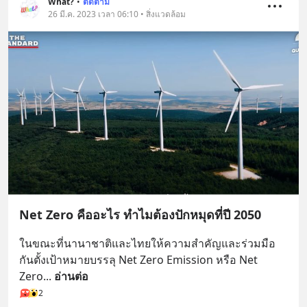
What?
•
ติดตาม
26 มี.ค. 2023 เวลา 06:10 • สิ่งแวดล้อม
Net Zero คืออะไร ทำไมต้องปักหมุดที่ปี 2050
ในขณะที่นานาชาติและไทยให้ความสำคัญและร่วมมือ
กันตั้งเป้าหมายบรรลุ Net Zero Emission หรือ Net 
Zero
... 
อ่านต่อ
2