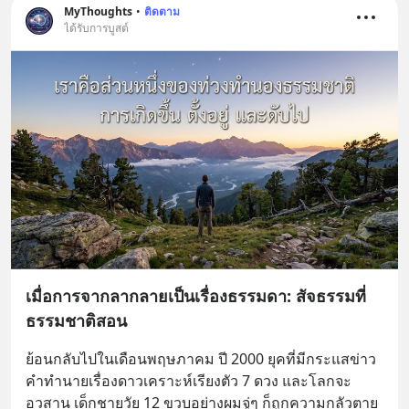
MyThoughts
•
ติดตาม
ได้รับการบูสต์
เมื่อการจากลากลายเป็นเรื่องธรรมดา: สัจธรรมที่
ธรรมชาติสอน
ย้อนกลับไปในเดือนพฤษภาคม ปี 2000 ยุคที่มีกระแสข่าว
คำทำนายเรื่องดาวเคราะห์เรียงตัว 7 ดวง และโลกจะ
อวสาน เด็กชายวัย 12 ขวบอย่างผมจู่ๆ ก็ถูกความกลัวตาย