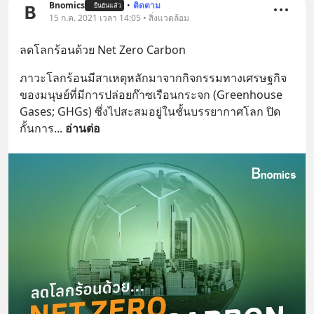
Bnomics
•
ติดตาม
ยืนยันแล้ว
15 ก.ค. 2021 เวลา 14:05 • สิ่งแวดล้อม
ลดโลกร้อนด้วย Net Zero Carbon
ภาวะโลกร้อนมีสาเหตุหลักมาจากกิจกรรมทางเศรษฐกิจ
ของมนุษย์ที่มีการปล่อยก๊าซเรือนกระจก (Greenhouse 
Gases; GHGs) ซึ่งไปสะสมอยู่ในชั้นบรรยากาศโลก ปิด
กั้นการ
... 
อ่านต่อ