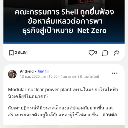
2 บันทึก
2
Antfield
•
ติดตาม
13 พ.ย. 2020 เวลา 16:50 • วิทยาศาสตร์ & เทคโนโลยี
Modular nuclear power plant เทรนใหม่ของโรงไฟฟ้า
นิวเคลียร์ในอนาคต?
กับเตาปฏิกรณ์ที่มีขนาดเล็กลงแต่ปลอดภัยมากขึ้น และ
สร้างกระจายตัวอยู่ใกล้กับแหล่งผู้ใช้ไฟมากขึ้น
... 
อ่านต่อ