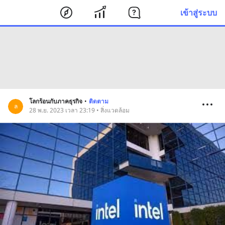
เข้าสู่ระบบ
โลกร้อนกับภาคธุรกิจ
•
ติดตาม
ล
28 พ.ย. 2023 เวลา 23:19 • สิ่งแวดล้อม