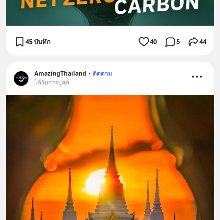
45 บันทึก
40
5
44
AmazingThailand
•
ติดตาม
ได้รับการบูสต์