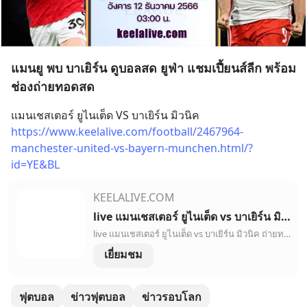
แมนยู พบ บาเยิร์น ดูบอลสด ยูฟ่า แชมเปี้ยนส์ลีก พร้อม
ช่องถ่ายทอดสด
แมนเชสเตอร์ ยูไนเต็ด VS บาเยิร์น มิวนิค
https://www.keelalive.com/football/2467964-
manchester-united-vs-bayern-munchen.html/?
id=YE&BL
KEELALIVE.COM
live แมนเชสเตอร์ ยูไนเต็ด vs บาเยิร์น มิวนิค ถ่ายทอดสด, ถ่ายทอดสด ยูฟ่าแชมเปียนส์ลีก - keelalive
live แมนเชสเตอร์ ยูไนเต็ด vs บาเยิร์น มิวนิค ถ่ายทอดสดฟรี, ถ่ายทอดสด ดูบอลสด ยูฟ่าแชมเปียนส์ลีก, ดูบอลสด, ดูกีฬาออนไลน์ ดูบอลสด,รายงานการแข่งขัน, การทำประตู,ผู้เล่นตัวจริง | keelalive,808thai
เยี่ยมชม
ฟุตบอล
ข่าวฟุตบอล
ข่าวรอบโลก