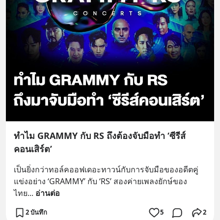
ทำไม GRAMMY กับ RS ถึงต้องจับมือทำ ‘ซีรีส์
คอนเสิร์ต’
เป็นยิ่งกว่าทอล์คออฟเดอะทาวน์กับการจับมือของอดีตคู่
แข่งอย่าง ‘GRAMMY’ กับ ‘RS’ สองค่ายเพลงยักษ์ของ
ไทย
... 
อ่านต่อ
2 บันทึก
5
2