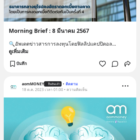
Morning Brief : 8 มีนาคม 2567
🔍อัพเดตข่าวสารการลงทุนโดยฟิลลิปแคปปิตอล
... 
ดูเพิ่มเติม
บันทึก
aomMONEY
•
ติดตาม
ยืนยันแล้ว
18 ต.ค. 2023 เวลา 01:00 • ความคิดเห็น