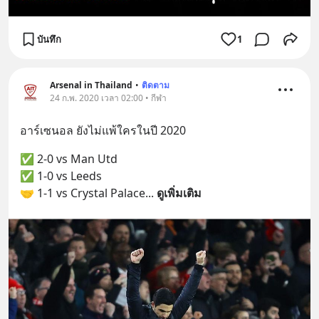
บันทึก
1
Arsenal in Thailand
•
ติดตาม
24 ก.พ. 2020 เวลา 02:00 • กีฬา
อาร์เซนอล ยังไม่แพ้ใครในปี 2020
✅ 2-0 vs Man Utd
✅ 1-0 vs Leeds
🤝 1-1 vs Crystal Palace
... 
ดูเพิ่มเติม