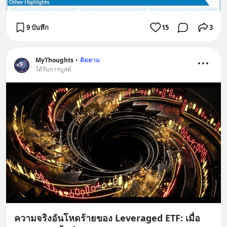
9 บันทึก
15
3
MyThoughts
•
ติดตาม
ได้รับการบูสต์
ความจริงอันโหดร้ายของ Leveraged ETF: เมื่อ