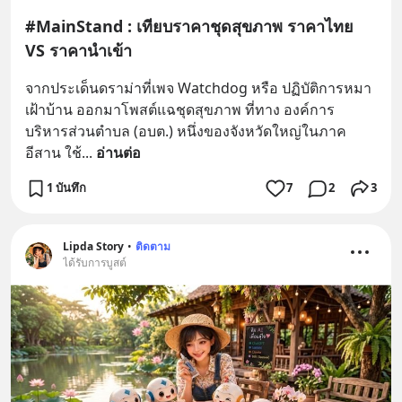
#MainStand : เทียบราคาชุดสุขภาพ ราคาไทย
VS ราคานำเข้า
จากประเด็นดราม่าที่เพจ Watchdog หรือ ปฏิบัติการหมา
เฝ้าบ้าน ออกมาโพสต์แฉชุดสุขภาพ ที่ทาง องค์การ
บริหารส่วนตำบล (อบต.) หนึ่งของจังหวัดใหญ่ในภาค
อีสาน ใช้
... 
อ่านต่อ
1 บันทึก
7
2
3
Lipda Story
•
ติดตาม
ได้รับการบูสต์