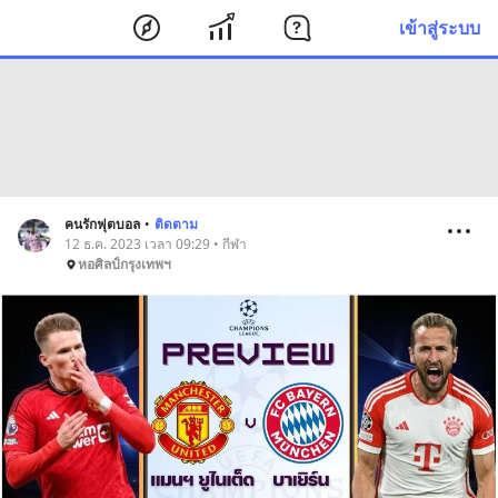
เข้าสู่ระบบ
คนรักฟุตบอล
•
ติดตาม
12 ธ.ค. 2023 เวลา 09:29 • กีฬา
หอศิลป์กรุงเทพฯ