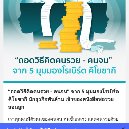
“ถอดวิธีคิดคนรวย - คนจน” จาก 5 มุมมองโรเบิร์ต
คิโยซากิ นักธุรกิจพันล้าน เจ้าของหนังสือพ่อรวย
สอนลูก
เราทุกคนมีตัวตนของคนจน คนชั้นกลาง และคนรวยด้วย
กันทั้งสิ้น เพียงแต่ถ้าความคิดของคนรวยในตัวเราเป็น