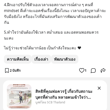
4.ฝึกเอาปรับใช้ตัวเองเวลาเจอสถานการณ์ต่าง ๆ คนที่ 
mindset ดีเค้าจะแอคชั่นเรื่องนี้ยังไงนะ เวลาเจอปัญหาเค้าจะ
รับมือยังไง หรืออะไรที่มันส่งเสริมการพัฒนาตัวเองของเค้า
กัน
5.ทำใจว่ามันต้องใช้เวลา สม่ำเสมอ และอดทนพอสมควร 
นะคะ
ไม่รู้ว่าจะช่วยได้มากน้อย เป็นกำลังใจนะคะ ❤️
ความคิดเห็น
เรื่องเล่า
พัฒนาตัวเอง
2 บันทึก
1
สิทธิที่คุณพ่อควรรู้ เกี่ยวกับสถานะ
บุตรที่ต่างกัน หลายคนเข้าใจว่า
บูสต์โดย SCB Thailand
"เมื่อเป็นลูกของพ่อและแม่ ก็ย่อม
เป็นบุตรชอบด้วยกฎหมายของทั้ง