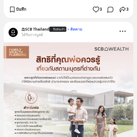
บันทึก
3
3
SCB Thailand
•
ติดตาม
ยืนยันแล้ว
ได้รับการบูสต์