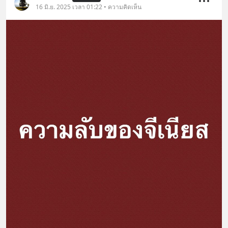
16 มิ.ย. 2025 เวลา 01:22 • ความคิดเห็น