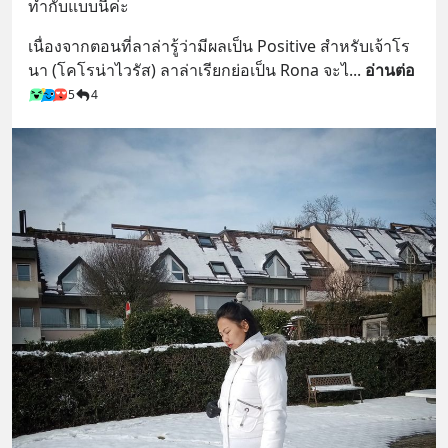
ทำกับแบบนี้ค่ะ
เนื่องจากตอนที่ลาล่ารู้ว่ามีผลเป็น Positive สำหรับเจ้าโร
นา (โคโรน่าไวรัส) ลาล่าเรียกย่อเป็น Rona จะไ
... 
อ่านต่อ
5
4