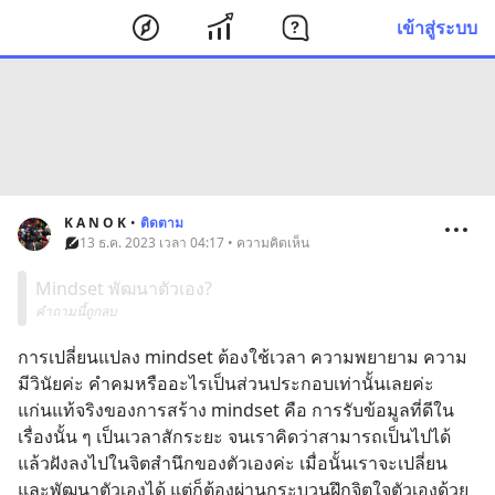
เข้าสู่ระบบ
K A N O K
•
ติดตาม
13 ธ.ค. 2023 เวลา 04:17 • ความคิดเห็น
Mindset พัฒนาตัวเอง?
คำถามนี้ถูกลบ
การเปลี่ยนแปลง mindset ต้องใช้เวลา ความพยายาม ความ
มีวินัยค่ะ คำคมหรืออะไรเป็นส่วนประกอบเท่านั้นเลยค่ะ 
แก่นแท้จริงของการสร้าง mindset คือ การรับข้อมูลที่ดีใน
เรื่องนั้น ๆ เป็นเวลาสักระยะ จนเราคิดว่าสามารถเป็นไปได้ 
แล้วฝังลงไปในจิตสำนึกของตัวเองค่ะ เมื่อนั้นเราจะเปลี่ยน
และพัฒนาตัวเองได้ แต่ก็ต้องผ่านกระบวนฝึกจิตใจตัวเองด้วย