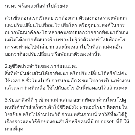
นะคะ พร้อมลงมือทำไปด้วยค่ะ
ส่วนขั้นตอนแรกเริ่มเลย เราต้องถามตัวเองก่อนเราจะพัฒนา
และปรับเปลี่ยนไปเพื่ออะไร เพื่อใคร หรือจุดประสงค์ในการ
อยากพัฒนาคืออะไร หลายคนชอบบอกว่าอยากพัฒนาตัวเอง 
แต่ไม่ได้อยากพัฒนาจริง เพราะไม่รู้ว่าตัวเองทำไปเพื่ออะไร 
การจะทำต่อไปมันก็ยาก และล้มเหลวไปในที่สุด แค่คนอื่น
บอกว่าต้องปรับเปลี่ยน หรือพัฒนาตัวเองเท่านั้น
2.ดูชีวิตประจำวันของเราก่อนนะคะ
สิ่งที่ทำมันส่งเสริมให้เราพัฒนา หรือปรับเปลี่ยนได้หรือไม่ค่ะ
ใช้เวลา 8 ชั่วโมงไปกับการนอน อีก 8 ชม ไปการเรียน/ทำงาน 
แล้วเวลาว่างที่เหลือ ใช้ไปกับอะไร อันนี้พอตอบได้แล้วนะคะ
3.รับเอาสิ่งที่ดี ๆ เข้ามาสม่ำเสมอ อยากพัฒนาด้านไหน ไปดู
คนที่เค้าทำสำเร็จว่าเค้าใช้ชีวิตยังไง ผ่านอะไรมา ติดตามใน
โซเชี่ยล หรือไปอ่านประวัติ อ่านบทสัมภาษณ์ หาวิธีที่จะได้รู้
เรื่องราวและวิธีคิดของคนสำเร็จหรือคนที่มี mindset  ที่ดี ให้
มากที่สุด