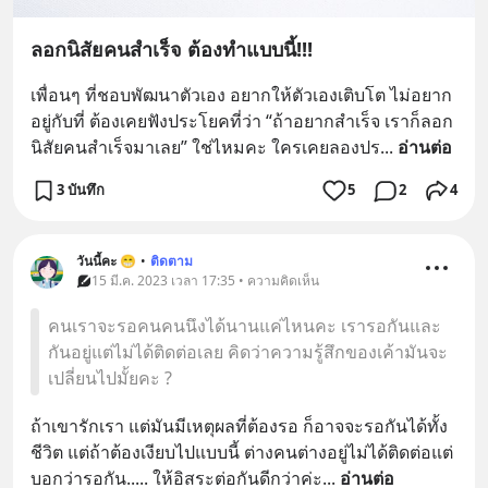
ลอกนิสัยคนสำเร็จ ต้องทำแบบนี้!!!
เพื่อนๆ ที่ชอบพัฒนาตัวเอง อยากให้ตัวเองเติบโต ไม่อยาก
อยู่กับที่ ต้องเคยฟังประโยคที่ว่า “ถ้าอยากสำเร็จ เราก็ลอก
นิสัยคนสำเร็จมาเลย” ใช่ไหมคะ ใครเคยลองปร
... 
อ่านต่อ
3 บันทึก
5
2
4
วันนี้คะ 😁
•
ติดตาม
15 มี.ค. 2023 เวลา 17:35 • ความคิดเห็น
คนเราจะรอคนคนนึงได้นานแค่ไหนคะ เรารอกันและ
กันอยู่แต่ไม่ได้ติดต่อเลย คิดว่าความรู้สึกของเค้ามันจะ
เปลี่ยนไปมั้ยคะ ?
ถ้าเขารักเรา แต่มันมีเหตุผลที่ต้องรอ ก็อาจจะรอกันได้ทั้ง
ชีวิต แต่ถ้าต้องเงียบไปแบบนี้ ต่างคนต่างอยู่ไม่ได้ติดต่อแต่
บอกว่ารอกัน..... ให้อิสระต่อกันดีกว่าค่ะ
... 
อ่านต่อ