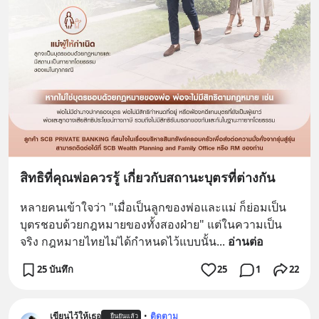
สิทธิที่คุณพ่อควรรู้ เกี่ยวกับสถานะบุตรที่ต่างกัน
หลายคนเข้าใจว่า "เมื่อเป็นลูกของพ่อและแม่ ก็ย่อมเป็น
บุตรชอบด้วยกฎหมายของทั้งสองฝ่าย" แต่ในความเป็น
จริง กฎหมายไทยไม่ได้กำหนดไว้แบบนั้น
... 
อ่านต่อ
25 บันทึก
25
1
22
เขียนไว้ให้เธอ
•
ติดตาม
ยืนยันแล้ว