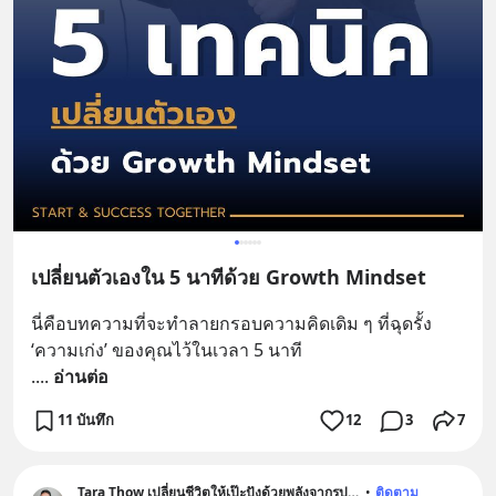
เปลี่ยนตัวเองใน 5 นาทีด้วย Growth Mindset
นี่คือบทความที่จะทำลายกรอบความคิดเดิม ๆ ที่ฉุดรั้ง 
‘ความเก่ง’ ของคุณไว้ในเวลา 5 นาที
.
... 
อ่านต่อ
11 บันทึก
12
3
7
Tara Thow เปลี่ยนชีวิตให้เป๊ะปังด้วยพลังจากรูปภาพ
•
ติดตาม