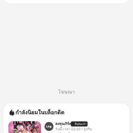
สองฝ่าย" แต่ในความเป็นจริง
กฎหมายไทยไม่ได้กำหนดไว้แบบ
นั้น
โฆษณา
กำลังนิยมในบล็อกดิต
ลงทุนเกิร์ล
ยืนยันแล้ว
วันนี้ เวลา 02:30 • ธุรกิจ