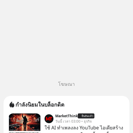
โฆษณา
กำลังนิยมในบล็อกดิต
MarketThink
ยืนยันแล้ว
วันนี้ เวลา 03:00 • ธุรกิจ
ใช้ AI ทำเพลงลง YouTube ไอเดียสร้าง