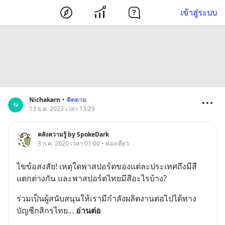
เข้าสู่ระบบ
Nichakarn
•
ติดตาม
N
13 ธ.ค. 2023 เวลา 13:29
คลังความรู้ by SpokeDark
3 ก.ค. 2020 เวลา 01:00 • ท่องเที่ยว
ไขข้อสงสัย! เหตุใดพาสปอร์ตของแต่ละประเทศถึงมีสี
แตกต่างกัน และพาสปอร์ตไทยมีสีอะไรบ้าง?
ร่วมเป็นผู้สนับสนุนให้เรามีกำลังผลิตงานต่อไปได้ทาง 
บัญชีกสิกรไทย
... 
อ่านต่อ