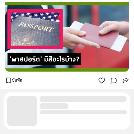
บันทึก