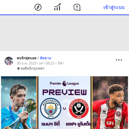
เข้าสู่ระบบ
คนรักฟุตบอล
•
ติดตาม
30 ธ.ค. 2023 เวลา 08:23 • กีฬา
หอศิลป์กรุงเทพฯ