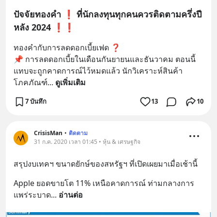
ปัจจัยทองคำ ❗ ที่นักลงทุนทุกคนควรติดตามครึ่งปี
หลัง 2024 ❗❗
ทองคำกับการลดดอกเบี้ยเฟด ❓
📌 การลดดอกเบี้ยในเดือนกันยายนและธันวาคม ตอนนี้
แทบจะถูกคาดการณ์ไว้หมดแล้ว นักวิเคราะห์สินค้า
โภคภัณฑ์
... 
ดูเพิ่มเติม
7 บันทึก
13
10
CrisisMan
•
ติดตาม
31 ก.ค. 2020 เวลา 01:45 • หุ้น & เศรษฐกิจ
สรุปงบเทคฯ ขนาดยักษ์ของสหรัฐฯ ที่เปิดเผยมาเมื่อเช้านี้
Apple ยอดขายโต 11% เหนือคาดการณ์ ท่ามกลางการ
แพร่ระบาด
... 
อ่านต่อ