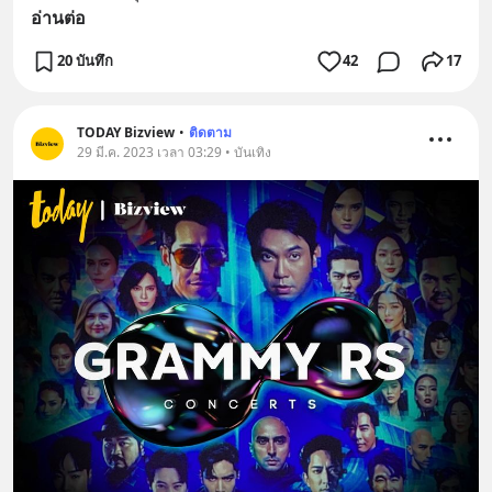
อ่านต่อ
20 บันทึก
42
17
TODAY Bizview
•
ติดตาม
29 มี.ค. 2023 เวลา 03:29 • บันเทิง