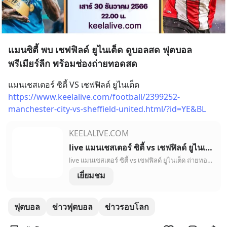
แมนซิตี้ พบ เชฟฟิลด์ ยูไนเต็ด ดูบอลสด ฟุตบอล
พรีเมียร์ลีก พร้อมช่องถ่ายทอดสด
แมนเชสเตอร์ ซิตี้ VS เชฟฟิลด์ ยูไนเต็ด
https://www.keelalive.com/football/2399252-
manchester-city-vs-sheffield-united.html/?id=YE&BL
KEELALIVE.COM
live แมนเชสเตอร์ ซิตี้ vs เชฟฟิลด์ ยูไนเต็ด ถ่ายทอดสด, ถ่ายทอดสด พรีเมียร์ลีก - keelalive
live แมนเชสเตอร์ ซิตี้ vs เชฟฟิลด์ ยูไนเต็ด ถ่ายทอดสดฟรี, ถ่ายทอดสด ดูบอลสด พรีเมียร์ลีก, ดูบอลสด, ดูกีฬาออนไลน์ ดูบอลสด,รายงานการแข่งขัน, การทำประตู,ผู้เล่นตัวจริง | keelalive,808thai
เยี่ยมชม
ฟุตบอล
ข่าวฟุตบอล
ข่าวรอบโลก