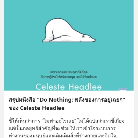
สรุปหนังสือ "Do Nothing: พลังของการอยู่เฉยๆ"
ของ Celeste Headlee
ชี้ให้เห็นว่าการ "ไม่ทำอะไรเลย" ไม่ได้แปลว่าเราขี้เกียจ 
แต่เป็นกลยุทธ์สำคัญที่จะช่วยให้เราเข้าใจระบบการ
ทำงานของมนุษย์และเติมเต็มสิ่งที่ร่างกายและจิตใจ
... 