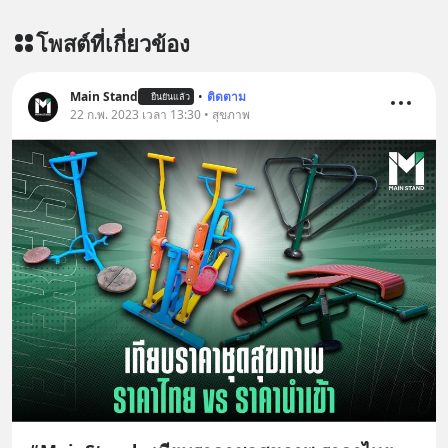
โพสต์ที่เกี่ยวข้อง
Main Stand
•
ติดตาม
ยืนยันแล้ว
22 ก.พ. 2023 เวลา 13:30 • สุขภาพ