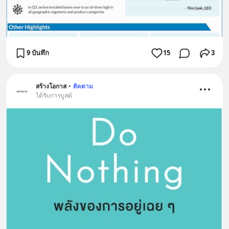
9 บันทึก
15
3
สร้างโอกาส
•
ติดตาม
ได้รับการบูสต์