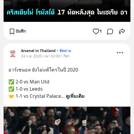
บันทึก
1
Arsenal in Thailand
•
ติดตาม
24 ก.พ. 2020 เวลา 02:00 • กีฬา
อาร์เซนอล ยังไม่แพ้ใครในปี 2020
✅ 2-0 vs Man Utd
✅ 1-0 vs Leeds
🤝 1-1 vs Crystal Palace
... 
ดูเพิ่มเติม