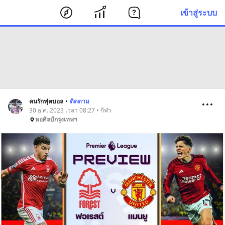
เข้าสู่ระบบ
คนรักฟุตบอล
•
ติดตาม
30 ธ.ค. 2023 เวลา 08:27 • กีฬา
หอศิลป์กรุงเทพฯ