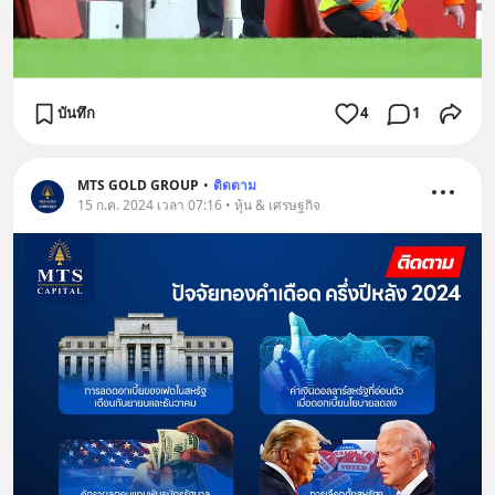
บันทึก
4
1
MTS GOLD GROUP
•
ติดตาม
15 ก.ค. 2024 เวลา 07:16 • หุ้น & เศรษฐกิจ