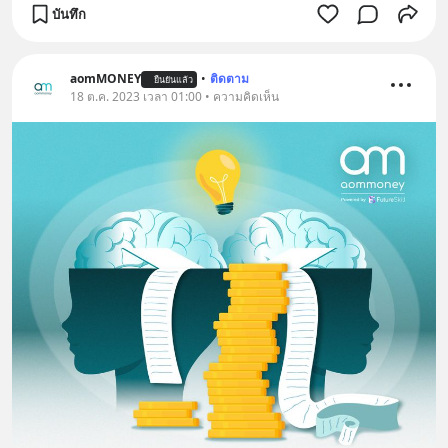
บันทึก
aomMONEY
•
ติดตาม
ยืนยันแล้ว
18 ต.ค. 2023 เวลา 01:00 • ความคิดเห็น