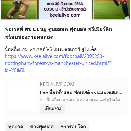
ฟอเรสต์ พบ แมนยู ดูบอลสด ฟุตบอล พรีเมียร์ลีก
พร้อมช่องถ่ายทอดสด
น็อตติ้งแฮม ฟอเรสต์ VS แมนเชสเตอร์ ยูไนเต็ด
https://www.keelalive.com/football/2399253-
nottingham-forest-vs-manchester-united.html/?
id=YE&BL
KEELALIVE.COM
live น็อตติ้งแฮม ฟอเรสต์ vs แมนเชสเตอร์ ยูไนเต็ด ถ่ายทอดสด, ถ่ายทอดสด พรีเมียร์ลีก - keelalive
live น็อตติ้งแฮม ฟอเรสต์ vs แมนเชสเตอร์ ยูไนเต็ด ถ่ายทอดสดฟรี, ถ่ายทอดสด ดูบอลสด พรีเมียร์ลีก, ดูบอลสด, ดูกีฬาออนไลน์ ดูบอลสด,รายงานการแข่งขัน, การทำประตู,ผู้เล่นตัวจริง | keelalive,808thai
เยี่ยมชม
ฟุตบอล
ข่าวฟุตบอล
ข่าวรอบโลก