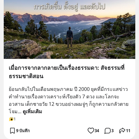
เมื่อการจากลากลายเป็นเรื่องธรรมดา: สัจธรรมที่
ธรรมชาติสอน
ย้อนกลับไปในเดือนพฤษภาคม ปี 2000 ยุคที่มีกระแสข่าว
คำทำนายเรื่องดาวเคราะห์เรียงตัว 7 ดวง และโลกจะ
อวสาน เด็กชายวัย 12 ขวบอย่างผมจู่ๆ ก็ถูกความกลัวตาย
โจม
... 
ดูเพิ่มเติม
1
9 บันทึก
34
3
11