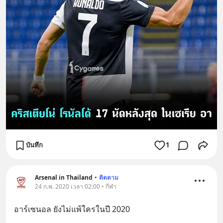
บันทึก
1
Arsenal in Thailand
•
ติดตาม
24 ก.พ. 2020 เวลา 02:00 • กีฬา
อาร์เซนอล ยังไม่แพ้ใครในปี 2020