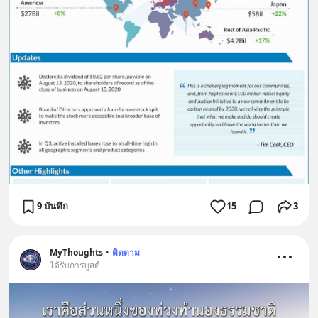
9 บันทึก
15
3
MyThoughts
•
ติดตาม
ได้รับการบูสต์