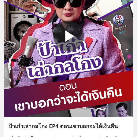
ป้าเก๋าเล่ากลโกง EP4 ตอนเขาบอกจะได้เงินคืน