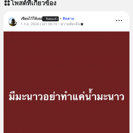
โพสต์ที่เกี่ยวข้อง
เขียนไว้ให้เธอ
•
ติดตาม
ยืนยันแล้ว
1 ก.ย. 2024 เวลา 06:16 • ความคิดเห็น