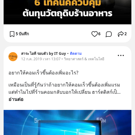
5 บันทึก
6
2
สาระ ไอที รอบตัว by IT Guy
•
ติดตาม
12 ก.ค. 2019 เวลา 13:07 • วิทยาศาสตร์ & เทคโนโลยี
อยากให้คอมเร็วขึ้นต้องเพิ่มอะไร?
เหมือนเป็นที่รู้กันว่าถ้าอยากให้คอมเร็วขึ้นต้องเพิ่มแรม 
แต่ทำไมไปที่ร้านคอมกลับบอกให้เปลี่ยน ฮาร์ดดิสก์เป็
... 
อ่านต่อ