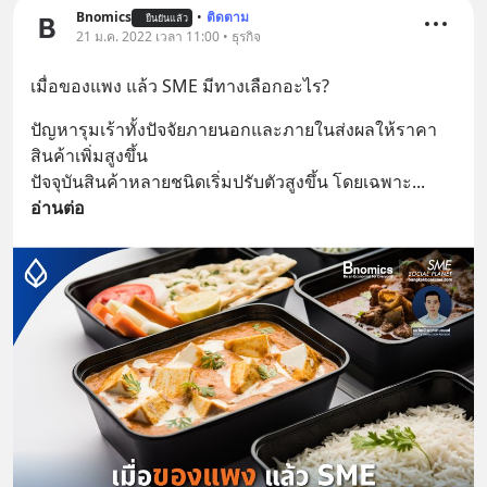
Bnomics
•
ติดตาม
ยืนยันแล้ว
21 ม.ค. 2022 เวลา 11:00 • ธุรกิจ
เมื่อของแพง แล้ว SME มีทางเลือกอะไร?
ปัญหารุมเร้าทั้งปัจจัยภายนอกและภายในส่งผลให้ราคา
สินค้าเพิ่มสูงขึ้น
ปัจจุบันสินค้าหลายชนิดเริ่มปรับตัวสูงขึ้น โดยเฉพาะ
... 
อ่านต่อ