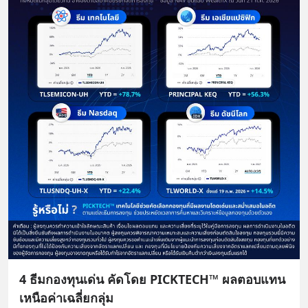
4 ธีมกองทุนเด่น คัดโดย PICKTECH™ ผลตอบแทน
เหนือค่าเฉลี่ยกลุ่ม