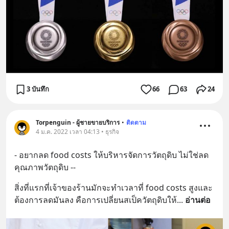
3 บันทึก
66
63
24
Torpenguin - ผู้ชายขายบริการ
•
ติดตาม
4 ม.ค. 2022 เวลา 04:13 • ธุรกิจ
- อยากลด food costs ให้บริหารจัดการวัตถุดิบ ไม่ใช่ลด
คุณภาพวัตถุดิบ --
สิ่งที่แรกที่เจ้าของร้านมักจะทำเวลาที่ food costs สูงและ
ต้องการลดมันลง คือการเปลี่ยนสเป็ควัตถุดิบให้
... 
อ่านต่อ