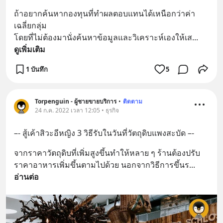
ถ้าอยากค้นหากองทุนที่ทำผลตอบแทนได้เหนือกว่าค่า
เฉลี่ยกลุ่ม 
โดยที่ไม่ต้องมานั่งค้นหาข้อมูลและวิเคราะห์เองให้เส
... 
ดูเพิ่มเติม
1 บันทึก
5
Torpenguin - ผู้ชายขายบริการ
•
ติดตาม
24 ก.ค. 2022 เวลา 12:05 • ธุรกิจ
–- สู้เค้าสิวะอีหญิง 3 วิธีรับในวันที่วัตถุดิบแพงสะบัด –-
จากราคาวัตถุดิบที่เพิ่มสูงขึ้นทำให้หลาย ๆ ร้านต้องปรับ
ราคาอาหารเพิ่มขึ้นตามไปด้วย นอกจากวิธีการขึ้นร
... 
อ่านต่อ