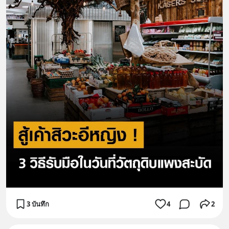
3 บันทึก
4
2