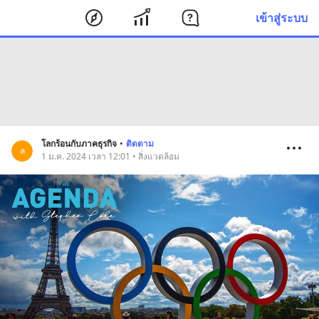
เข้าสู่ระบบ
โลกร้อนกับภาคธุรกิจ
•
ติดตาม
ล
1 ม.ค. 2024 เวลา 12:01 • สิ่งแวดล้อม