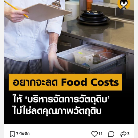
7 บันทึก
11
3