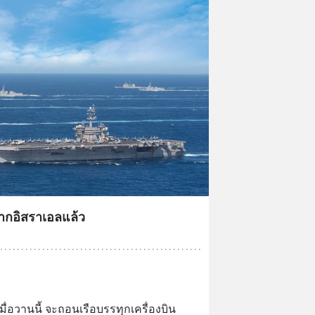
ากอิสราเอลแล้ว
่อวานนี้ จะถอนเรือบรรทุกเครื่องบิน 