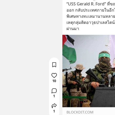
“USS Gerald R. Ford” ที่ขณ
ออก กลับประเทศภายในอีกไม่ก
พิเศษทางทะเลมานานหลายเดื
เหตุกลุ่มติดอาวุธปาเลสไตน์
ผ่านมา
10
1
1
BLOCKDIT.COM