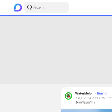
WaterMelon
•
ติดตาม
2 ม.ค. 2024 เวลา 10:53 • 
สหรัฐอเมริกา