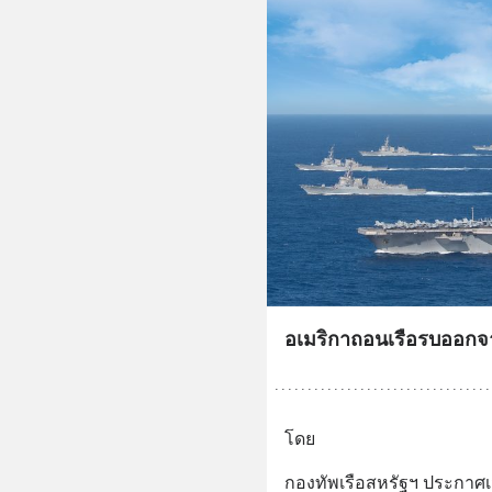
อเมริกาถอนเรือรบออกจ
โดย
กองทัพเรือสหรัฐฯ ประกาศเมื