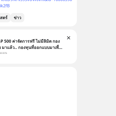
ik2fB
สตร์
ข่าว
 500 ค่าจัดการฟรี ไม่มีลิมิต กอง
มาแล้ว.. กองทุนที่ออกแบบมาเพื่อ
ุนแมน
Point ใหญ่ของนักลงทุนไทยพร้อม