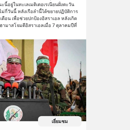
ะนี้อยู่ในทะเลเมดิเตอเรเนียนฝั่งตะวัน
ี่วันนี้ หลังเรือลำนี้ได้ขยายปฏิบัติการ
อน เพื่อช่วยปกป้องอิสราเอล หลังเกิด
ฮามาสโจมตีอิสราเอลเมื่อ 7 ตุลาคมปีที่
เยี่ยมชม