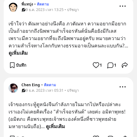
พี่แทปุง
•
ติดตาม
9 ธ.ค. 2023 เวลา 13:25 • ปรัชญา
เข้าใจว่า ตัณหาอย่างนึงคือ ภวตัณหา ความอยากมีอยาก
เป็นถ้าอยากถึงนิพพานสำเร็จอรหันต์นั่นคือยังมีกิเลส
เพราะมีความอยากที่จะถึงนิพพานอยู่ครับ หมายความว่า
ความสำเร็จทางโลกกับทางธรรมอาจเป็นคนละแบบกัน?
... 
ดูเพิ่มเติม
บันทึก
1
1
Chen Eing
•
ติดตาม
9 ธ.ค. 2023 เวลา 05:31 • ปรัชญา
เจ้าของกระทู้ดูหนังจีนกำลังภายในมากไปหรือเปล่าคะ 
เราเองไม่เคยคิดเรื่อง "สำเร็จอรหันต์" เลยค่ะ อมิตาพุทธ! 
(อมิตภะ คือพระพุทธเจ้าพระองค์หนึ่งที่ชาวพุทธฝ่าย
มหายานนับถือ)
... 
ดูเพิ่มเติม