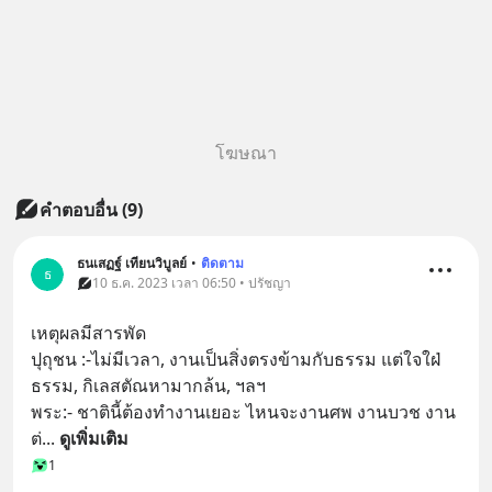
โฆษณา
คำตอบอื่น
(
9
)
ธนเสฏฐ์ เทียนวิบูลย์
•
ติดตาม
ธ
10 ธ.ค. 2023 เวลา 06:50 • ปรัชญา
เหตุผลมีสารพัด 
ปุถุชน :-ไม่มีเวลา, งานเป็นสิ่งตรงข้ามกับธรรม แต่ใจใฝ่
ธรรม, กิเลสตัณหามากล้น, ฯลฯ
พระ:- ชาตินี้ต้องทำงานเยอะ ไหนจะงานศพ งานบวช งาน
ต่
... 
ดูเพิ่มเติม
1