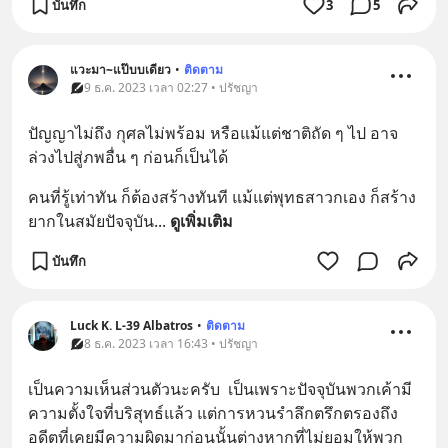
บันทึก
3
5
แวะมา~แป๊บบเดียว
•
ติดตาม
9 ธ.ค. 2023 เวลา 02:27 • ปรัชญา
ปัญญาไม่ถึง กุศลไม่พร้อม หรือแม้แต่ชาติถัด ๆ ไป อาจ
ล่วงไปสู่ภพอื่น ๆ ก่อนก็เป็นได้
คนที่รู้เท่าทัน ก็ต้องสร้างทันที แม้แต่พุทธสาวกเอง ก็สร้าง
ยากในสมัยปัจจุบัน
... 
ดูเพิ่มเติม
บันทึก
Luck K. L-39 Albatros
•
ติดตาม
8 ธ.ค. 2023 เวลา 16:43 • ปรัชญา
เป็นความเห็นส่วนตัวนะครับ  เป็นเพราะปัจจุบันพวกเค้ามี
ความตั้งใจที่บริสุทธ์แล้ว แต่การหวนรำลึกตรึกตรองถึง
อดีตที่เคยมีความผิดมาก่อนนั้นต่างหากที่ไม่ยอมให้พวก