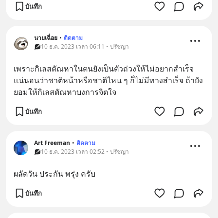
บันทึก
นายเฉื่อย
•
ติดตาม
10 ธ.ค. 2023 เวลา 06:11 • ปรัชญา
เพราะกิเลสตัณหาในตนยังเป็นตัวถ่วงให้ไม่อยากสำเร็จ 
แน่นอนว่าชาติหน้าหรือชาติไหน ๆ ก็ไม่มีทางสำเร็จ ถ้ายัง
ยอมให้กิเลสตัณหาบงการจิตใจ
บันทึก
Art Freeman
•
ติดตาม
10 ธ.ค. 2023 เวลา 02:52 • ปรัชญา
ผลัดวัน ประกัน พรุ่ง ครับ
บันทึก