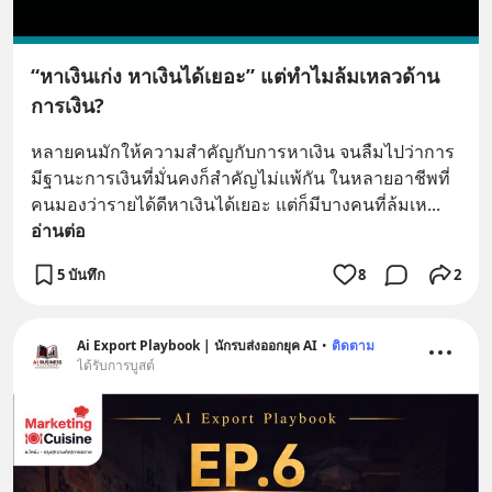
“หาเงินเก่ง หาเงินได้เยอะ” แต่ทำไมล้มเหลวด้าน
การเงิน?
หลายคนมักให้ความสำคัญกับการหาเงิน จนลืมไปว่าการ
มีฐานะการเงินที่มั่นคงก็สำคัญไม่แพ้กัน ในหลายอาชีพที่
คนมองว่ารายได้ดีหาเงินได้เยอะ แต่ก็มีบางคนที่ล้มเห
... 
อ่านต่อ
5 บันทึก
8
2
Ai Export Playbook | นักรบส่งออกยุค AI
•
ติดตาม
ได้รับการบูสต์