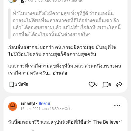
2 ก.พ. 2022 เวลา 06:32 • ความคิดเห็น
ทำไมบางคนถึงยังมีความสุข ทั้งๆที่รู้ดี ว่าตนเองนั้น
อาจจะไม่ดีพอที่จะหาอนาคตที่ดีได้อย่างคนอื่นเขา อีก
แล้ว ได้ลองพยายามแล้ว แต่ไม่สำเร็จสักที เพราะโลกนี้
การที่จะได้อะไรมานั้นมันช่างยากจริงๆ
ก่อนอื่นอยากจะบอกว่า คนเราจะมีความสุข มันอยู่ที่ใจ 
ไม่มีเงื่อนไขครับ ความสุขก็คือความสุขครับ
และการที่เรามีความสุขทั้งๆที่ล้มเหลว ส่วนหนึ่งเพราะคน
เรามีความหวัง ครับ
... 
อ่านต่อ
3 บันทึก
6
8
อยากสรุป
•
ติดตาม
16 ก.ค. 2021 เวลา 13:39 • หนังสือ
วันนี้ผมจะมารีวิวและสรุปหนังสือที่มีชื่อว่า ‘The Believer’