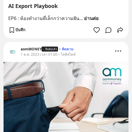
AI Export Playbook
EP6 : ห้องทำงานที่เล็กกว่าความฝัน
... 
อ่านต่อ
บันทึก
aomMONEY
•
ติดตาม
ยืนยันแล้ว
1 ต.ค. 2023 เวลา 01:00 • ไลฟ์สไตล์