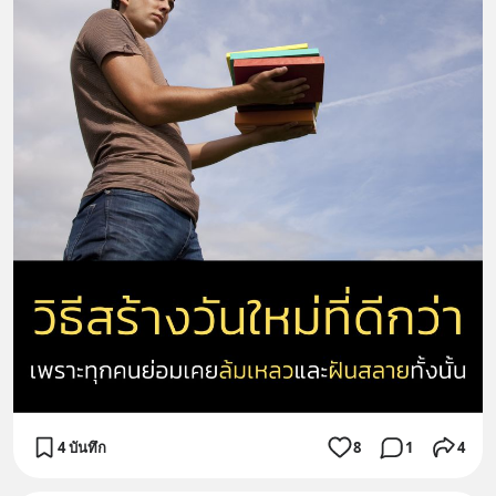
4 บันทึก
8
1
4