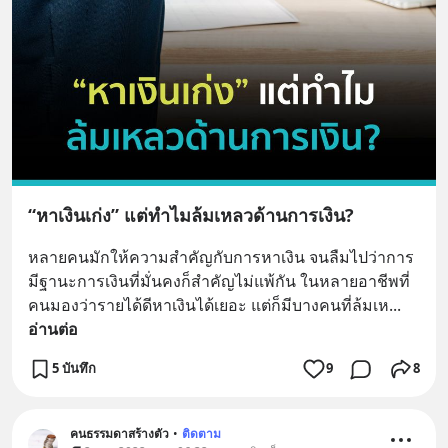
“หาเงินเก่ง” แต่ทำไมล้มเหลวด้านการเงิน?
หลายคนมักให้ความสำคัญกับการหาเงิน จนลืมไปว่าการ
มีฐานะการเงินที่มั่นคงก็สำคัญไม่แพ้กัน ในหลายอาชีพที่
คนมองว่ารายได้ดีหาเงินได้เยอะ แต่ก็มีบางคนที่ล้มเห
... 
อ่านต่อ
5 บันทึก
9
8
คนธรรมดาสร้างตัว
•
ติดตาม