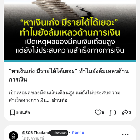
“หาเงินเก่ง มีรายได้ได้เยอะ” ทำไมยังล้มเหลวด้าน
การเงิน
เปิดเหตุผลของมีคนเงินเดือนสูง แต่ยังไม่ประสบความ
สำเร็จทางการเงิน
... 
อ่านต่อ
5 บันทึก
6
3
SCB Thailand
•
ติดตาม
ยืนยันแล้ว
ได้รับการบูสต์