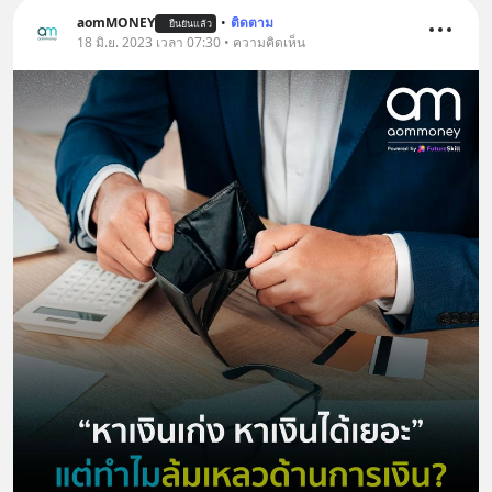
aomMONEY
•
ติดตาม
ยืนยันแล้ว
18 มิ.ย. 2023 เวลา 07:30 • ความคิดเห็น