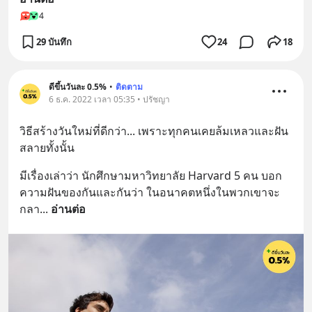
4
29 บันทึก
24
18
ดีขึ้นวันละ 0.5%
•
ติดตาม
6 ธ.ค. 2022 เวลา 05:35 • ปรัชญา
วิธีสร้างวันใหม่ที่ดีกว่า... เพราะทุกคนเคยล้มเหลวและฝัน
สลายทั้งนั้น
มีเรื่องเล่าว่า นักศึกษามหาวิทยาลัย Harvard 5 คน บอก
ความฝันของกันและกันว่า ในอนาคตหนึ่งในพวกเขาจะ
กลา
... 
อ่านต่อ