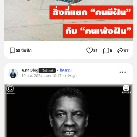
58 บันทึก
81
6
67
ด.ดล Blog
•
ติดตาม
ยืนยันแล้ว
19 ก.ค. 2024 เวลา 10:17 • ปรัชญา