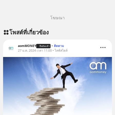
โฆษณา
โพสต์ที่เกี่ยวข้อง
aomMONEY
•
ติดตาม
ยืนยันแล้ว
27 ม.ค. 2024 เวลา 11:00 • ไลฟ์สไตล์