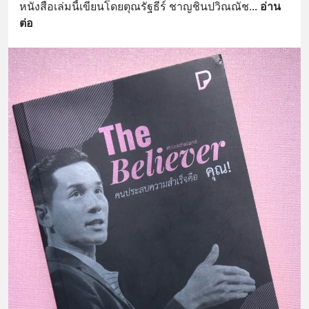
หนังสือเล่มนี้เขียนโดยตุณรัฐธีร์ ชาญชินปวิณณัช
... 
อ่าน
ต่อ