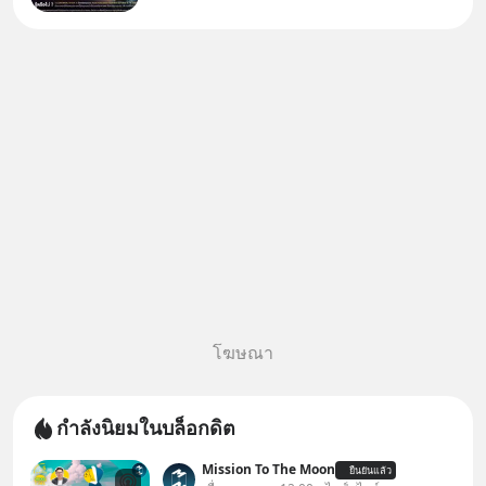
โฆษณา
กำลังนิยมในบล็อกดิต
Mission To The Moon
ยืนยันแล้ว