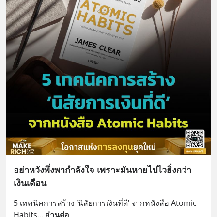
อย่าหวังพึ่งพากำลังใจ เพราะมันหายไปไวยิ่งกว่า
เงินเดือน
5 เทคนิคการสร้าง ‘นิสัยการเงินที่ดี’ จากหนังสือ Atomic 
Habits
... 
อ่านต่อ