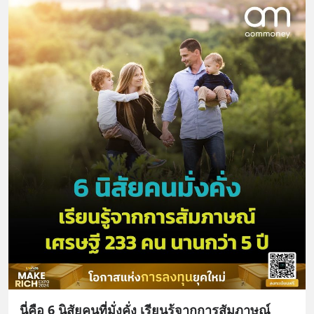
นี่คือ 6 นิสัยคนที่มั่งคั่ง เรียนรู้จากการสัมภาษณ์