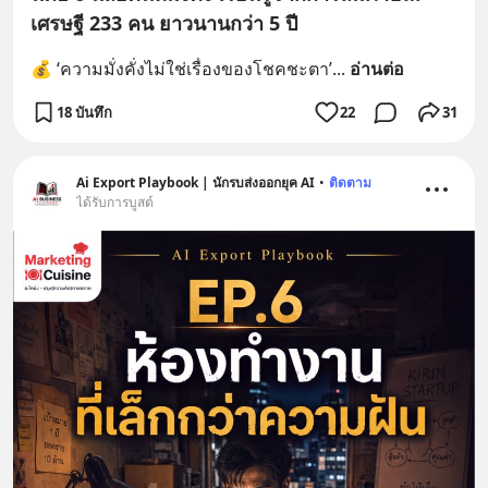
เศรษฐี 233 คน ยาวนานกว่า 5 ปี
💰 ‘ความมั่งคั่งไม่ใช่เรื่องของโชคชะตา’
... 
อ่านต่อ
18 บันทึก
22
31
Ai Export Playbook | นักรบส่งออกยุค AI
•
ติดตาม
ได้รับการบูสต์