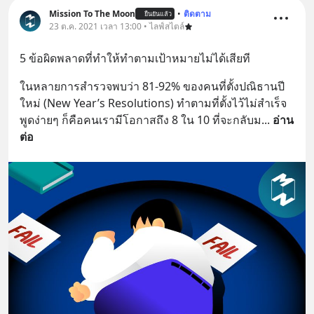
Mission To The Moon
•
ติดตาม
ยืนยันแล้ว
23 ต.ค. 2021 เวลา 13:00 • ไลฟ์สไตล์
5 ข้อผิดพลาดที่ทำให้ทำตามเป้าหมายไม่ได้เสียที
ในหลายการสำรวจพบว่า 81-92% ของคนที่ตั้งปณิธานปี
ใหม่ (New Year’s Resolutions) ทำตามที่ตั้งไว้ไม่สำเร็จ 
พูดง่ายๆ ก็คือคนเรามีโอกาสถึง 8 ใน 10 ที่จะกลับม
... 
อ่าน
ต่อ