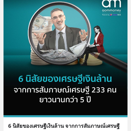
6 นิสัยของเศรษฐีเงินล้าน จากการสัมภาษณ์เศรษฐี