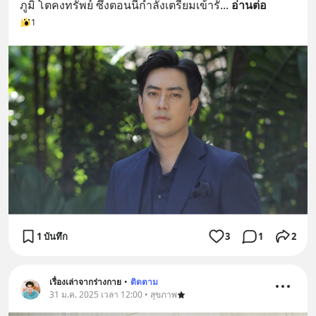
ภูมิ โตคงทรัพย์ ซึ่งตอนนี้กำลังเตรียมเข้ารั
... 
อ่านต่อ
1
1 บันทึก
3
1
2
เรื่องเล่าจากร่างกาย
•
ติดตาม
31 ม.ค. 2025 เวลา 12:00 • สุขภาพ