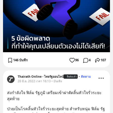
146 บันทึก
96
4
107
Thairath Online - ไทยรัฐออนไลน์
•
ติดตาม
ยืนยันแล้ว
20 มิ.ย. 2022 เวลา 16:13 • บันเทิง
ส่งกำลังใจ ฟิล์ม รัฐภูมิ เตรียมเข้าผ่าตัดลิ้นหัวใจรั่วระยะ
สุดท้าย
ป่วยเป็นโรคลิ้นหัวใจรั่วระยะสุดท้าย สำหรับหนุ่ม ฟิล์ม รัฐ