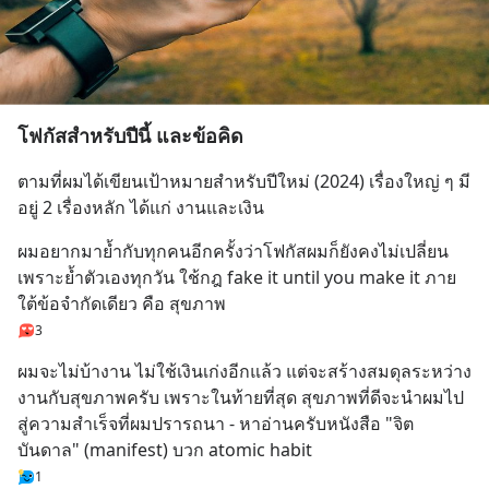
โฟกัสสำหรับปีนี้ และข้อคิด
ตามที่ผมได้เขียนเป้าหมายสำหรับปีใหม่ (2024) เรื่องใหญ่ ๆ มี
อยู่ 2 เรื่องหลัก ได้แก่ งานและเงิน
ผมอยากมาย้ำกับทุกคนอีกครั้งว่าโฟกัสผมก็ยังคงไม่เปลี่ยน 
เพราะย้ำตัวเองทุกวัน ใช้กฎ fake it until you make it ภาย
ใต้ข้อจำกัดเดียว คือ สุขภาพ
3
ผมจะไม่บ้างาน ไม่ใช้เงินเก่งอีกแล้ว แต่จะสร้างสมดุลระหว่าง
งานกับสุขภาพครับ เพราะในท้ายที่สุด สุขภาพที่ดีจะนำผมไป
สู่ความสำเร็จที่ผมปรารถนา - หาอ่านครับหนังสือ "จิต
บันดาล" (manifest) บวก atomic habit
1