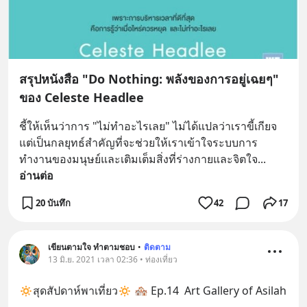
สรุปหนังสือ "Do Nothing: พลังของการอยู่เฉยๆ"
ของ Celeste Headlee
ชี้ให้เห็นว่าการ "ไม่ทำอะไรเลย" ไม่ได้แปลว่าเราขี้เกียจ 
แต่เป็นกลยุทธ์สำคัญที่จะช่วยให้เราเข้าใจระบบการ
ทำงานของมนุษย์และเติมเต็มสิ่งที่ร่างกายและจิตใจ
... 
อ่านต่อ
20 บันทึก
42
17
เขียนตามใจ ทำตามชอบ
•
ติดตาม
13 มิ.ย. 2021 เวลา 02:36 • ท่องเที่ยว
🔅สุดสัปดาห์พาเที่ยว🔅 🏘 Ep.14  Art Gallery of Asilah