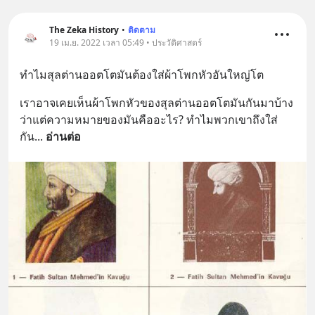
The Zeka History
•
ติดตาม
19 เม.ย. 2022 เวลา 05:49 • ประวัติศาสตร์
ทำไมสุลต่านออตโตมันต้องใส่ผ้าโพกหัวอันใหญ่โต
เราอาจเคยเห็นผ้าโพกหัวของสุลต่านออตโตมันกันมาบ้าง 
ว่าแต่ความหมายของมันคืออะไร? ทำไมพวกเขาถึงใส่
กัน
... 
อ่านต่อ