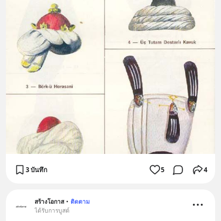
3 บันทึก
5
4
สร้างโอกาส
•
ติดตาม
ได้รับการบูสต์