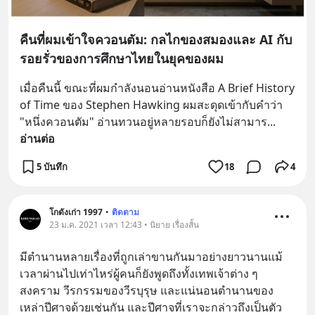
คืนที่ผมเข้าใจควอนตัม: กลไกของสมองและ AI กับ
รอยรั่วของการศึกษาไทยในยุคของผม
เมื่อคืนนี้ ขณะที่ผมกำลังนอนอ่านหนังสือ A Brief History 
of Time ของ Stephen Hawking ผมสะดุดเข้ากับคำว่า 
"หนึ่งควอนตัม" อ่านทวนอยู่หลายรอบก็ยังไม่สามาร
... 
อ่านต่อ
5 บันทึก
18
4
โกดังเก่า 1997
•
ติดตาม
23 ม.ค. 2021 เวลา 12:43 • นิยาย เรื่องสั้น
มีตำนานหลายเรื่องที่ถูกเล่าขานกันมาอย่างยาวนานแม้
เวลาผ่านไปเท่าไหร่ผู้คนก็ยังพูดถึงทั้งเทพเจ้าต่าง ๆ 
สงคราม วีรกรรมของวีรบุรุษ และแน่นอนตำนานของ
เหล่าปีศาจด้วยเช่นกัน และปีศาจที่เราจะกล่าวถึงเป็นตัว