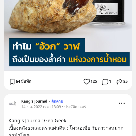
64 บันทึก
125
1
85
Kang's Journal
•
ติดตาม
14 ธ.ค. 2022 เวลา 13:09 • ประวัติศาสตร์
Kang's Journal: Geo Geek
เบื้องหลังธงและตราแผ่นดิน : โครเอเชีย กับตารางหมาก
รุกนำโชค