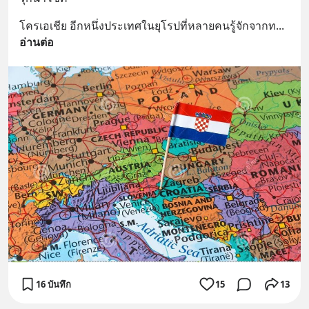
โครเอเชีย อีกหนึ่งประเทศในยุโรปที่หลายคนรู้จักจากท
... 
อ่านต่อ
16 บันทึก
15
13