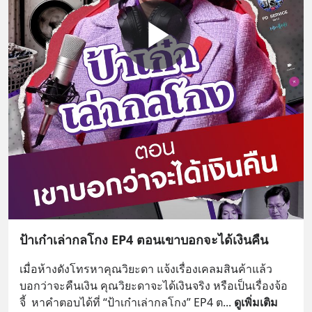
ป้าเก๋าเล่ากลโกง EP4 ตอนเขาบอกจะได้เงินคืน
เมื่อห้างดังโทรหาคุณวิยะดา แจ้งเรื่องเคลมสินค้าแล้ว
บอกว่าจะคืนเงิน คุณวิยะดาจะได้เงินจริง หรือเป็นเรื่องจ้อ
จี้  หาคำตอบได้ที่ “ป้าเก๋าเล่ากลโกง” EP4 ต
... 
ดูเพิ่มเติม