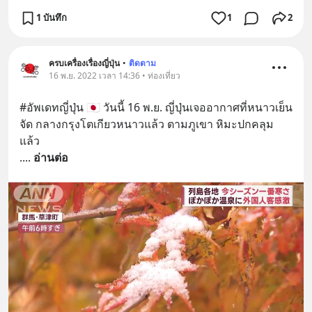
1 บันทึก
1
2
ครบเครื่องเรื่องญี่ปุ่น
•
ติดตาม
16 พ.ย. 2022 เวลา 14:36 • ท่องเที่ยว
#อัพเดทญี่ปุ่น 🇯🇵 วันนี้ 16 พ.ย. ญี่ปุ่นเจออากาศที่หนาวเย็น
จัด กลางกรุงโตเกียวหนาวแล้ว ตามภูเขา หิมะปกคลุม
แล้ว
.
... 
อ่านต่อ