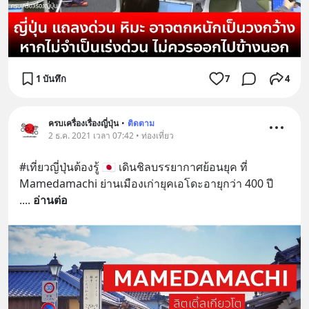
1 บันทึก
7
4
ครบเครื่องเรื่องญี่ปุ่น
•
ติดตาม
2 ธ.ค. 2021 เวลา 07:42 • ท่องเที่ยว
#เที่ยวญี่ปุ่นต้องรู้ 🇯🇵 เดินชิลบรรยากาศย้อนยุค ที่ 
Mamedamachi ย่านเมืองเก่ายุคเอโดะอายุกว่า 400 ปี
.
... 
อ่านต่อ