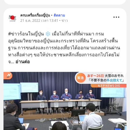
ครบเครื่องเรื่องญี่ปุ่น
•
ติดตาม
21 ธ.ค. 2022 เวลา 13:41 • ข่าว
#ข่าวร้อนในญี่ปุ่น ❄ เมื่อไม่กี่นาทีที่ผ่านมา กรม
อุตุนิยมวิทยาของญี่ปุ่นและกระทรวงที่ดิน โครงสร้างพื้น
ฐาน การขนส่งและการท่องเที่ยวได้ออกมาแถลงด่วนผ่าน
ทางสื่อต่างๆ ขอให้ประชาชนหลีกเลี่ยงการออกไปโดยไม่
จ
... 
อ่านต่อ