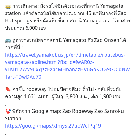
🚃 การเดินทาง: นั่งรถไฟชินคังเซนลงที่สถานี Yamagata 
station แล้วต่อรถบัสใช้เวลาประมาณ 45 นาทีมาลงที่ Zao 
Hot springs หรือนั่งแท็กซี่จากสถานี Yamagata ค่าโดยสาร
ประมาณ 6,000 เยน
🚌 ดูตารางรถบัสจากสถานี Yamagato ถึง Zao Onsen ได้
จากที่นี่ : 
https://travel.yamakobus.jp/en/timetable/routebus-
yamagata-zaoline.html?fbclid=IwAR0z-
yTMfTVWV9uxYjzzEXacMHbanazHV6GoKOG9GOlqNW
1art-TDwDAq70
🔖 ค่าขึ้น ropeway ไปชมปีศาจหิมะ ตั๋วไป - กลับที่ระดับ
ความสูง 1,661 เมตร : ผู้ใหญ่ 3,800 เยน , เด็ก 1,900 เยน 
.
🎯 พิกัดจาก Google map: Zao Ropeway Zao Sanroku 
Station
https://goo.gl/maps/xfmySi2VuoWcfPq19
.