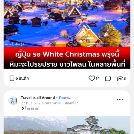
6 บันทึก
14
3
Travel is all Around
•
ติดตาม
27 เม.ย. 2023 เวลา 14:18 • ท่องเที่ยว
โทะยะมะ