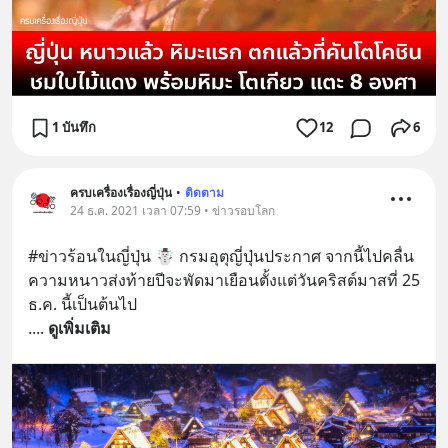
1 บันทึก
12
6
ครบเครื่องเรื่องญี่ปุ่น
•
ติดตาม
24 ธ.ค. 2021 เวลา 07:59 • ข่าวรอบโลก
#ข่าวร้อนในญี่ปุ่น ☃ กรมอุตุญี่ปุ่นประกาศ จากนี้ไปคลื่น
ความหนาวส่งท้ายปีจะพัดมาเยือนตั้งแต่วันคริสต์มาสที่ 25 
ธ.ค. นี้เป็นต้นไป 
.
... 
ดูเพิ่มเติม