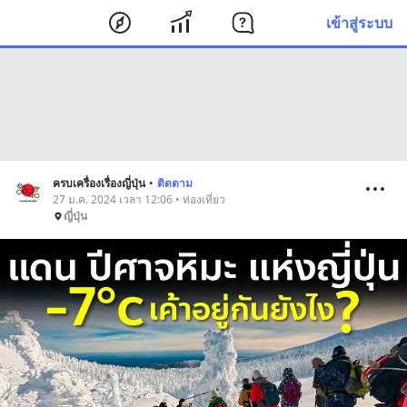
เข้าสู่ระบบ
ครบเครื่องเรื่องญี่ปุ่น
•
ติดตาม
27 ม.ค. 2024 เวลา 12:06 • ท่องเที่ยว
ญี่ปุ่น