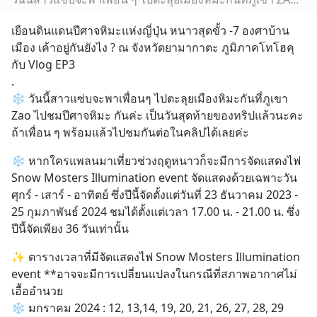
เยือนดินแดนปีศาจหิมะแห่งญี่ปุ่น หนาวสุดขั้ว -7 องศาบ้าน
เมือง เค้าอยู่กันยังไง ? ณ จังหวัดยามากาตะ ภูมิภาคโทโฮคุ 
กับ Vlog EP3
.
❄️ วันนี้สาวแซ่บจะพาเพื่อนๆ ไปตะลุยเมืองหิมะกันที่ภูเขา 
Zao ไปชมปีศาจหิมะ กันค่ะ เป็นวันสุดท้ายของทริปแล้วนะคะ 
ถ้าเพื่อน ๆ พร้อมแล้วไปชมกันต่อในคลิปได้เลยค่ะ
❄️ หากใครแพลนมาเที่ยวช่วงฤดูหนาวก็จะมีการจัดแสดงไฟ 
Snow Mosters Illumination event จัดแสดงด้วยเฉพาะวัน 
ศุกร์ - เสาร์ - อาทิตย์ ซึ่งปีนี้จัดตั้งแต่วันที่ 23 ธันวาคม 2023 - 
25 กุมภาพันธ์ 2024 ชมได้ตั้งแต่เวลา 17.00 น. - 21.00 น. ซึ่ง
ปีนี้จัดเพียง 36 วันเท่านั้น
✨ ตารางเวลาที่มีจัดแสดงไฟ Snow Mosters Illumination 
event **อาจจะมีการเปลี่ยนแปลงในกรณีที่สภาพอากาศไม่
เอื้ออำนวย
❄ มกราคม 2024 : 12, 13,14, 19, 20, 21, 26, 27, 28, 29