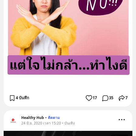
4 บันทึก
17
35
7
Healthy Hub
•
ติดตาม
24 มิ.ย. 2020 เวลา 15:20 • บันเทิง