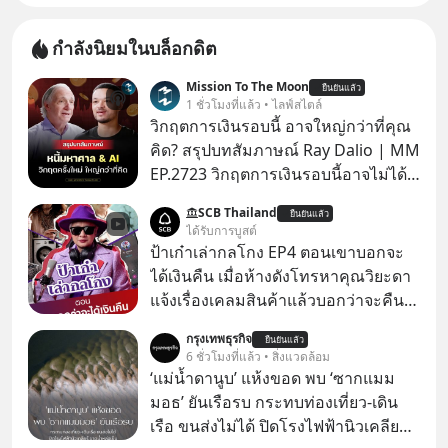
กำลังนิยมในบล็อกดิต
Mission To The Moon
ยืนยันแล้ว
1 ชั่วโมงที่แล้ว • ไลฟ์สไตล์
วิกฤตการเงินรอบนี้ อาจใหญ่กว่าที่คุณ
คิด? สรุปบทสัมภาษณ์ Ray Dalio | MM
EP.2723 วิกฤตการเงินรอบนี้อาจไม่ได้
เหมือนทุกครั้งที่เราเคยเจอ เมื่อ Ray
SCB Thailand
ยืนยันแล้ว
Dalio ชายผู้เคยทำนายวิกฤตเศรษฐกิจ
ได้รับการบูสต์
มาแล้วหลายต่อหลายครั้ง ออกมาส่ง
ป้าเก๋าเล่ากลโกง EP4 ตอนเขาบอกจะ
สัญญาณเตือนระเบิดเวลาลูกใหม่ที่
ได้เงินคืน เมื่อห้างดังโทรหาคุณวิยะดา
กำลังก่อตัวขึ้น จาก "ระเบิดหนี้สิน
แจ้งเรื่องเคลมสินค้าแล้วบอกว่าจะคืน
มหาศาล" ผสานเข้ากับ "ฟองสบู่กระแส
เงิน คุณวิยะดาจะได้เงินจริง หรือเป็น
กรุงเทพธุรกิจ
AI" ที่ผู้คนกำลังแห่ไล่ราคาอย่างบ้าคลั่ง
ยืนยันแล้ว
เรื่องจ้อจี้ หาคำตอบได้ที่ “ป้าเก๋าเล่ากล
6 ชั่วโมงที่แล้ว • สิ่งแวดล้อม
บทเรียนจากประวัติศาสตร์ 500 ปี บอก
โกง” EP4 ตอน “เขาบอกว่าจะได้เงิน
‘แม่น้ำดานูบ’ แห้งขอด พบ ‘ซากแมม
อะไรเรา? ระเบียบโลกกำลังจะเปลี่ยน
คืน” #ป้าเก๋าเล่ากลโกง #แก้เกมกลโกง
มอธ’ ยันเรือรบ กระทบท่องเที่ยว-เดิน
มือไปในทิศทางไหน? และเราควรรับมือ
#อยู่อย่างยั่งยืน #Cybersecurity #เตือน
เรือ ขนส่งไม่ได้ ปิดโรงไฟฟ้านิวเคลียร์
อย่างไรก่อนที่ทุกอย่างจะสายเกินไป?
ภัยออนไลน์