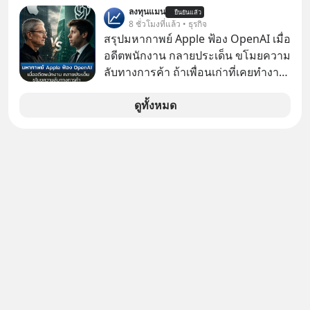
ขาดน้ำหล่อเย็น “ทวีปยุโรป” กำลังเผชิญ
ร่วมเจาะลึกบทวิเคราะห์และข้อคิดการ
ลงทุนแมน
ยืนยันแล้ว
กับฤดูร้อนรุนแรงและภัยแล้งที่ยาวนาน
8 ชั่วโมงที่แล้ว • ธุรกิจ
เงินฉบับ Dalio กันได้ใน EP. นี้
อย่างไม่เคยปรากฏมาก่อน ส่งผลให้
สรุปมหากาพย์ Apple ฟ้อง OpenAI เมื่อ
#RayDalio #สรุปบทเรียน #การเงินการ
แม่น้ำหลายสายลดระดับลงสู่ระดับต่ำ
อดีตพนักงาน กลายประเด็น ขโมยความ
ลงทุน #MissionToTheMoon
สุดเป็นประวัติการณ์ โดยเฉพาะ “แม่น้ำ
ลับทางการค้า ถ้าเพื่อนเก่าที่เคยทำงาน
#MissionToTheMoonPodcast
ดานูบ” ซึ่งเป็นแม่น้ำยาวอันดับสองของ
ด้วยกัน ทักมาขอให้เราช่วยหาไฟล์งาน
ยุโรปที่ไหลผ่าน 10 ประเทศ ที่มีปริมาณ
เก่าที่เขาเคยทำไว้ ตอนยังอยู่บริษัท
ดูทั้งหมด
น้ำลดต่ำลงเป็นประวัติศาสตร์ จนเผยให้
เดียวกัน
เห็นร่องรอยทางประวัติศาสตร์ที่เคยจม
อยู่ใต้น้ำมานานหลายศตวรรษ