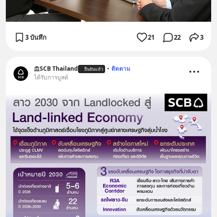
3 บันทึก
21
22
3
SCB Thailand
•
ติดตาม
ยืนยันแล้ว
ได้รับการบูสต์