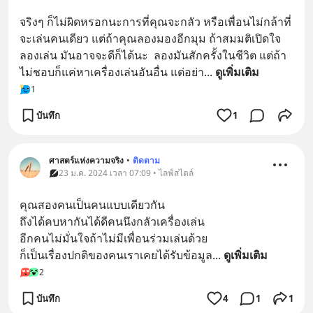
จริงๆ ก็ไม่ผิดหรอกนะการที่คุณจะกลัว หรือเพื่อนไม่กล้าที่
จะเล่นคนเดียว แต่ถ้าคุณลองมองอีกมุม ถ้าสมมติเปิดใจ
ลองเล่น มันอาจจะดีก็ได้นะ  ลองมันสักครั้งในชีวิต แต่ถ้า
ไม่ชอบก็แค่หาเครื่องเล่นอันอื่น แต่อย่า
... 
ดูเพิ่มเติม
1
บันทึก
1
ศาสตร์แห่งความจริง
•
ติดตาม
23 ม.ค. 2024 เวลา 07:09 • ไลฟ์สไตล์
คุณสองคนเป็นคนแบบเดียวกัน
ถึงได้คบหากันได้ดีคนนึงกลัวเครื่องเล่น
อีกคนไม่มั่นใจถ้าไม่มีเพื่อนร่วมเล่นด้วย
ก็เป็นเรื่องปกติของคนเราเคยได้รับข้อมูล
... 
ดูเพิ่มเติม
2
บันทึก
4
1
1