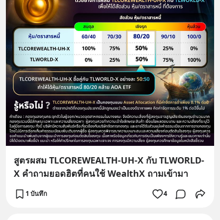
สูตรผสม TLCOREWEALTH-UH-X กับ TLWORLD-
X คำถามยอดฮิตที่คนใช้ WealthX ถามเข้ามา
1 บันทึก
4