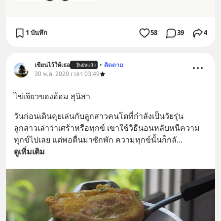
1 บันทึก
58
39
4
เขียนไว้ให้เธอ
•
ติดตาม
ยืนยันแล้ว
30 พ.ค. 2020 เวลา 03:49
ไข่เจียวของอ้อม สุนิสา
วันก่อนเดินคุยเล่นกับลูกสาวคนโตที่กำลังเป็นวัยรุ่น 
ลูกสาวเล่าว่าเศร้าหรือทุกข์ เขาใช้วิธีนอนหลับหนีความ
ทุกข์ไปเลย แต่พอตื่นมาซักพัก ความทุกข์นั้นก็กลั
... 
ดูเพิ่มเติม