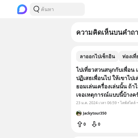
ความคิดเห็นบนคำถ
ลาออกไปเช็กอิน
ท่องเที่
ไปเที่ยวสวนสนุกกับเพื่อน 
ปฏิเสธเพื่อนไป ให้เขาไปเล
ยอมเล่นเครื่องเล่นนั้น ถ้
เจอเหตุการณ์แบบนี้บ้างคร
23 ม.ค. 2024 เวลา 06:59 • ไลฟ์สไตล์
Jackytour350
0
0