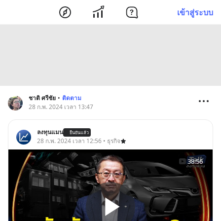
เข้าสู่ระบบ
ชาติ ศรีชัย
•
ติดตาม
28 ก.พ. 2024 เวลา 13:47
ลงทุนแมน
ยืนยันแล้ว
28 ก.พ. 2024 เวลา 12:56 • ธุรกิจ
38:56