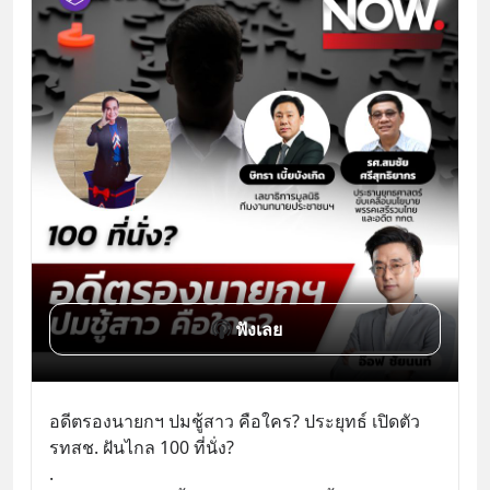
ฟังเลย
อดีตรองนายกฯ ปมชู้สาว คือใคร? ประยุทธ์ เปิดตัว 
รทสช. ฝันไกล 100 ที่นั่ง?
.