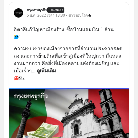
กรุงเทพธุรกิจ
ยืนยันแล้ว
5 ธ.ค. 2022 เวลา 13:30 • ข่าวรอบโลก
อิตาลีแก้ปัญหาเมืองร้าง  ซื้อบ้านแถมเงิน 1 ล้าน
1
ความซบเซาของเมืองจากการที่จำนวนประชากรลด
ลง และการย้ายถิ่นเพื่อเข้าสู่เมืองที่ใหญ่กว่า มีแหล่ง
งานมากกว่า คือสิ่งที่เมืองหลายแห่งต้องเผชิญ และ
เมื่อเร็วๆ
... 
ดูเพิ่มเติม
2