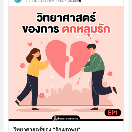
13 ก.พ. 2023 เวลา 12:00 • หนังสือ
วิทยาศาสตร์ของ “รักแรกพบ”