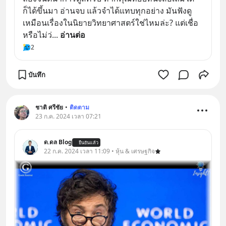
ก็ได้ขึ้นมา อ่านจบ แล้วจำได้แทบทุกอย่าง มันฟังดู
เหมือนเรื่องในนิยายวิทยาศาสตร์ใช่ไหมล่ะ? แต่เชื่อ
หรือไม่ว่
... 
อ่านต่อ
2
บันทึก
ชาติ ศรีชัย
•
ติดตาม
23 ก.ค. 2024 เวลา 07:21
ด.ดล Blog
ยืนยันแล้ว
22 ก.ค. 2024 เวลา 11:09 • หุ้น & เศรษฐกิจ