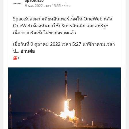
Spaceth.co
9 ธ.ค. 2022 เวลา 15:55 • ข่าว
SpaceX ส่งดาวเทียมอินเทอร์เน็ตให้ OneWeb หลัง 
OneWeb ต้องหันมาใช้บริการอินเดีย และสหรัฐฯ 
เนื่องจากรัสเซียไม่ขายจรวดแล้ว
เมื่อวันที่ 9 ตุลาคม 2022 เวลา 5:27 นาฬิกาตามเวลา
ป
... 
อ่านต่อ
1