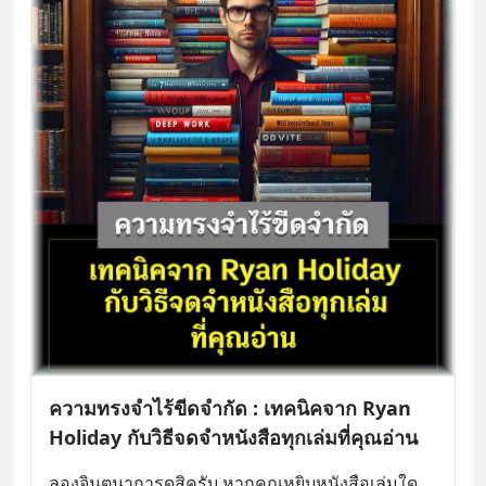
ความทรงจำไร้ขีดจำกัด : เทคนิคจาก Ryan
Holiday กับวิธีจดจำหนังสือทุกเล่มที่คุณอ่าน
ลองจินตนาการดูสิครับ หากคุณหยิบหนังสือเล่มใด