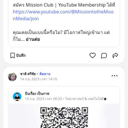
สมัคร Mission Club | YouTube Membership ได้ที่ 
https://www.youtube.com/@MissiontotheMoo
nMedia/join
คุณเคยเป็นแบบนี้หรือไม่? มีโอกาสใหญ่เข้ามา แต่
ก็ไม
... 
อ่านต่อ
บันทึก
ชาติ ศรีชัย
•
ติดตาม
14 ก.ย. 2023 เวลา 14:16
ปั่นเรื่อง เป็นภาพ
14 ก.ย. 2023 เวลา 06:33 • วิทยาศาสตร์ & เทคโนโลยี