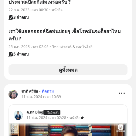
ประมาณปีละกี่เล่มเหรอครับ ?
22 ก.พ. 2023 เวลา 00:30 • หนังสือ
3 คำตอบ
เราใช้แอลกอฮอล์ฉีดพ่นบ่อยๆ เชื้อโรคมันจะดื้อยาไหม
ครับ ?
25 ม.ค. 2023 เวลา 02:05 • วิทยาศาสตร์ & เทคโนโลยี
5 คำตอบ
ดูทั้งหมด
ชาติ ศรีชัย
•
ติดตาม
11 ส.ค. 2024 เวลา 10:39
ด.ดล Blog
ยืนยันแล้ว
11 ส.ค. 2024 เวลา 02:28 • หนังสือ