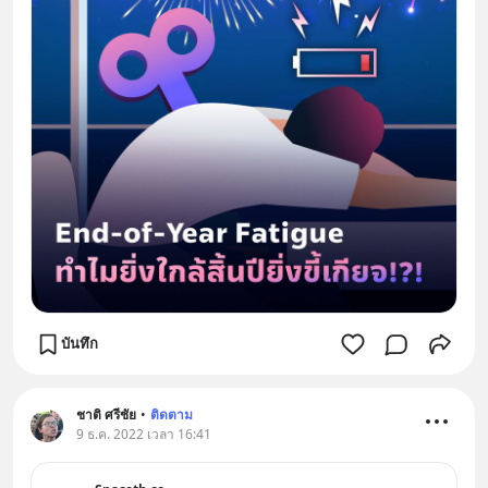
บันทึก
ชาติ ศรีชัย
•
ติดตาม
9 ธ.ค. 2022 เวลา 16:41