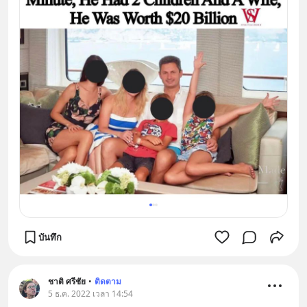
บันทึก
ชาติ ศรีชัย
•
ติดตาม
5 ธ.ค. 2022 เวลา 14:54