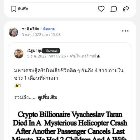
บันทึก
ชาติ ศรีชัย
•
ติดตาม
5 ธ.ค. 2022 เวลา 15:08
ณัฐมาคุย
ยืนยันแล้ว
5 ธ.ค. 2022 เวลา 09:26 • คริปโทเคอร์เรนซี
มหาเศรษฐีคริปโตเสียชีวิตติด ๆ กันถึง 4 ราย ภายใน
ช่วง 1 เดือนที่ผ่านมา
1
รวมถึง…
... 
ดูเพิ่มเติม