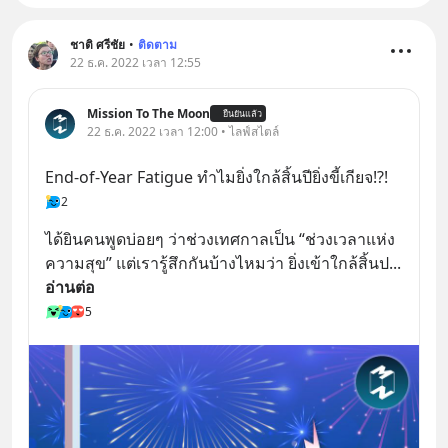
ชาติ ศรีชัย
•
ติดตาม
22 ธ.ค. 2022 เวลา 12:55
Mission To The Moon
ยืนยันแล้ว
22 ธ.ค. 2022 เวลา 12:00 • ไลฟ์สไตล์
End-of-Year Fatigue ทำไมยิ่งใกล้สิ้นปียิ่งขี้เกียจ!?!
2
ได้ยินคนพูดบ่อยๆ ว่าช่วงเทศกาลเป็น “ช่วงเวลาแห่ง
ความสุข” แต่เรารู้สึกกันบ้างไหมว่า ยิ่งเข้าใกล้สิ้นป
... 
อ่านต่อ
5