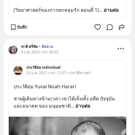
‌(วิทยาศาสตร์ของการตกหลุมรัก ตอนที่ 1)
... 
อ่านต่อ
บันทึก
ชาติ ศรีชัย
•
ติดตาม
6 ก.พ. 2023 เวลา 00:22
ประวัติย่อ individual
23 ม.ค. 2021 เวลา 12:37 • ประวัติศาสตร์
ประวัติย่อ Yuval Noah Harari
ชายผู้เดินทางข้ามเวลา เขาได้เห็นทั้ง อดีต ปัจจุบัน 
และอนาคต ของ มนุษยชาติ
... 
อ่านต่อ