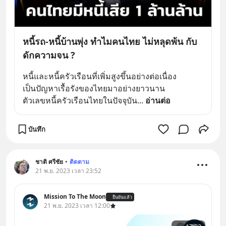
หนี้รถ-หนี้บ้านพุ่ง ทำไมคนไทย ไม่หลุดพ้น กับ
ดักความจน ?
หนี้และหนี้ครัวเรือนที่เพิ่มสูงขึ้นอย่างต่อเนื่อง
เป็นปัญหาเรื้อรังของไทยมาอย่างยาวนาน
ตัวเลขหนี้ครัวเรือนไทยในปัจจุบัน
... 
อ่านต่อ
บันทึก
ชาติ ศรีชัย
•
ติดตาม
21 พ.ย. 2023 เวลา 23:52
Mission To The Moon
ยืนยันแล้ว
21 พ.ย. 2023 เวลา 12:00