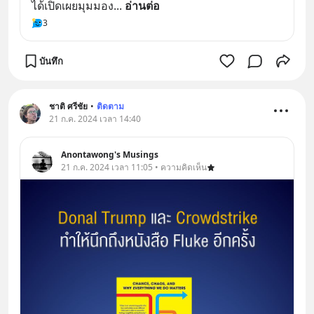
ได้เปิดเผยมุมมอง
... 
อ่านต่อ
3
บันทึก
ชาติ ศรีชัย
•
ติดตาม
21 ก.ค. 2024 เวลา 14:40
Anontawong's Musings
21 ก.ค. 2024 เวลา 11:05 • ความคิดเห็น