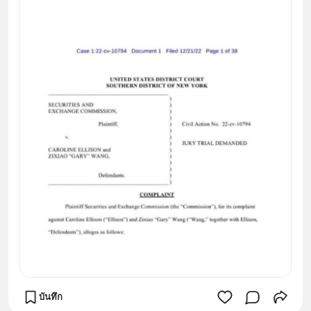
บันทึก