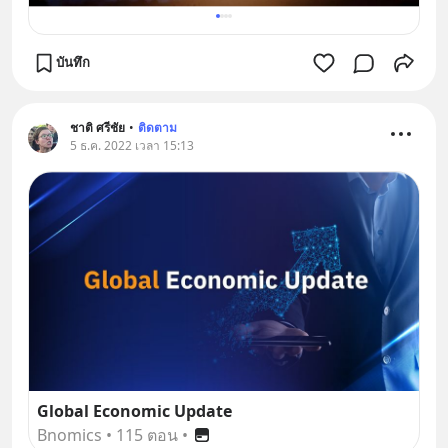
บันทึก
ชาติ ศรีชัย
•
ติดตาม
5 ธ.ค. 2022 เวลา 15:13
Global Economic Update
Bnomics
•
115 ตอน
•