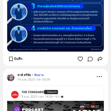
บันทึก
ชาติ ศรีชัย
•
ติดตาม
10 ม.ค. 2023 เวลา 03:39
THE STANDARD
ยืนยันแล้ว
9 ม.ค. 2023 เวลา 14:54 • ข่าว
56:57