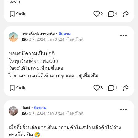
ได้ทำ
บันทึก
2
1
ศาสตร์แห่งความจริง
•
ติดตาม
5 มี.ค. 2024 เวลา 07:24 • ไลฟ์สไตล์
ขอแค่มีความเป็นปกติ
ในทุกวันก็ดีมากพอแล้ว
ใจจะได้ไม่กระเพื่อมขึ้นลง
ไปตามอารมณ์ที่เข้ามาปรุงแต่ง
... 
ดูเพิ่มเติม
บันทึก
3
1
jkatt
•
ติดตาม
5 มี.ค. 2024 เวลา 07:24 • ไลฟ์สไตล์
เมื่อกีัฝรั่งหล่อมากเดินมาถามคิวในสปา แล้วคิวไม่ว่าง 
พรุ่งนี้ก้อปิด 🤣