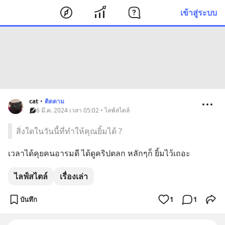
เข้าสู่ระบบ
cat
•
ติดตาม
6 มี.ค. 2024 เวลา 05:02 • ไลฟ์สไตล์
สิ่งใดในวันนี้ที่ทำให้คุณยิ้มได้ ?
เวลาได้คุยคนอารมดี ได้ดูคริปตลก หลักๆก็ ยิ้มไว้เถอะ
ไลฟ์สไตล์
เรื่องเล่า
บันทึก
1
1