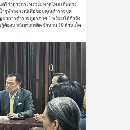
ฐมนตรีว่าการกระทรวงมหาดไทย เดินทาง
น้ำจุฬาลงกรณ์เพื่อขอบคุณตำรวจชุด
ญชาการตำรวจภูธรภาค 1 พร้อมให้กำลัง
มผู้ต้องหาส่งยาเสพติด จำนวน 10 ล้านเม็ด 