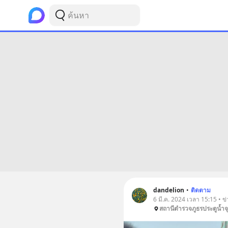
dandelion
•
ติดตาม
6 มี.ค. 2024 เวลา 15:15 • ข
สถานีตำรวจภูธรประตูน้ำจ