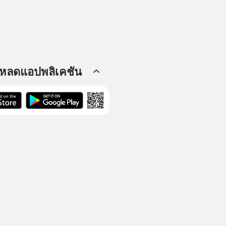
โหลดแอปพลิเคชัน