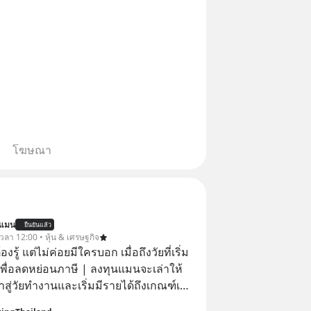
โฆษณา
นแมน
ยืนยันแล้ว
 เวลา 12:00 • หุ้น & เศรษฐกิจ
ต้องรู้ แต่ไม่ค่อยมีใครบอก เมื่อถึงวัยที่เริ่ม
เพื่อลดหย่อนภาษี | ลงทุนแมนจะเล่าให้
ข้าสู่วัยทำงานและเริ่มมีรายได้ถึงเกณฑ์เสีย