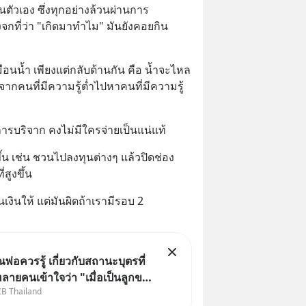
ตัวเอง ซึ่งทุกอย่างล้วนผ่านการ
งจกที่ว่า "เกิดมาทำไม" มันยังคอยกิน
เสมือนน้ำ เพียงแต่กลับด้านกัน คือ น้ำจะไหล
ลจากคนที่มีความรู้ต่ำไปหาคนที่มีความรู้
นการบริจาก คงไม่มีใครจ่ายเป็นแน่แท้
ึ้น เช่น ชวนไปลงทุนต่างๆ แล้วปิดช่อง
สูงขึ้น
เงินให้ แต่มันผิดถ้าเรามีรอบ 2
ุณพ่อควรรู้ เกี่ยวกับสถานะบุตรที่
หลายคนเข้าใจว่า "เมื่อเป็นลูกของ
CB Thailand
่ ก็ย่อมเป็นบุตรชอบด้วย