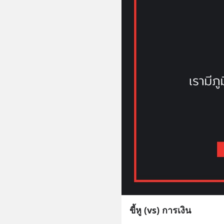
ขี้หู (vs) การเงิน