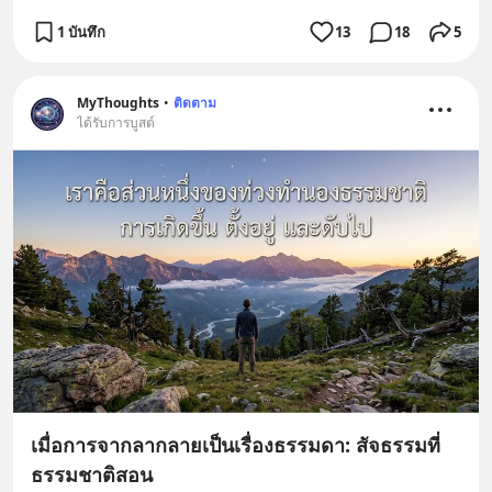
1 บันทึก
13
18
5
MyThoughts
•
ติดตาม
ได้รับการบูสต์
เมื่อการจากลากลายเป็นเรื่องธรรมดา: สัจธรรมที่
ธรรมชาติสอน