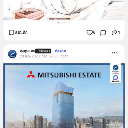
3 บันทึก
6
1
ลงทุนแมน
•
ติดตาม
ยืนยันแล้ว
23 ส.ค. 2023 เวลา 02:30 • ธุรกิจ