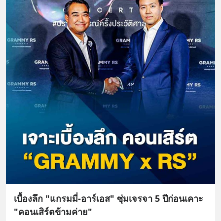
เบื้องลึก "แกรมมี่-อาร์เอส" ซุ่มเจรจา 5 ปีก่อนเคาะ
"คอนเสิร์ตข้ามค่าย"