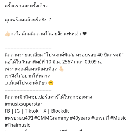
ครั้งแรกและครั้งเดียว
คุณพร้อมแล้วหรือยัง..? 
👍🏻กดไลค์กดติดตามไว้เลยจ๊ะ แฟนๆจ๋า ❤️
--------------------------------
ติดตามรายละเอียด "โปรเจกต์พิเศษ ครอบรอบ 40 ปีแกรมมี่"
ต่อได้ในวันอาทิตย์ที่ 10 มี.ค. 2567 เวลา 09:09 น.
เพราะคุณคือคนพิเศษที่สุด 🫰🏻
เราจึงไม่อยากให้พลาด
..แม้แต่โปรเจกต์เดียว 😊
--------------------------------
ติดตามมิวสิคซุปเปอร์สตาร์ได้ในทุกช่องทาง
#musixsuperstar
FB | IG | Tiktok | X | Blockdit
#ครบรอบ40ปี #GMMGrammy #40years #แกรมมี่ #Music 
#Thaimusic 