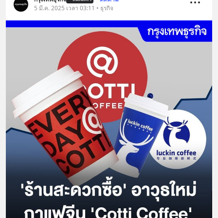
5 มี.ค. 2025 เวลา 03:11 • ธุรกิจ