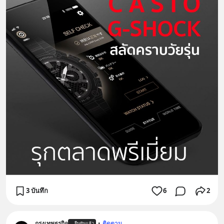
3 บันทึก
6
2
กรุงเทพธุรกิจ
•
ติดตาม
ยืนยันแล้ว