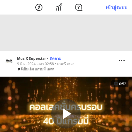
เข้าสู่ระบบ
MusiX Superstar
•
ติดตาม
9 มี.ค. 2024 เวลา 02:58 • ดนตรี เพลง
จีเอ็มเอ็ม แกรมมี่ เพลส
0:52