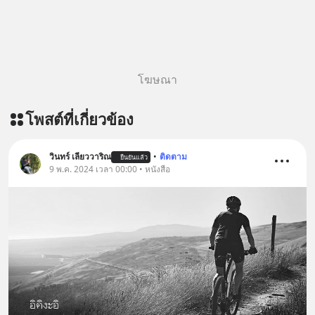
โฆษณา
โพสต์ที่เกี่ยวข้อง
วินทร์ เลียววาริณ
•
ติดตาม
ยืนยันแล้ว
9 พ.ค. 2024 เวลา 00:00 • หนังสือ