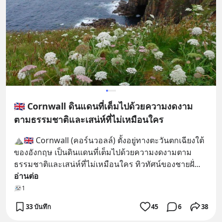
🇬🇧 Cornwall ดินแดนที่เต็มไปด้วยความงดงาม
ตามธรรมชาติและเสน่ห์ที่ไม่เหมือนใคร
⛰️🇬🇧 Cornwall (คอร์นวอลล์) ตั้งอยู่ทางตะวันตกเฉียงใต้
ของอังกฤษ เป็นดินแดนที่เต็มไปด้วยความงดงามตาม
ธรรมชาติและเสน่ห์ที่ไม่เหมือนใคร ทิวทัศน์ของชายฝั่
... 
อ่านต่อ
1
33 บันทึก
45
6
38