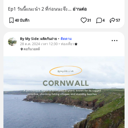
Ep1 วันนี้แนะนำ 2 ที่ก่อนนะจ๊ะ
... 
อ่านต่อ
40 บันทึก
31
4
57
By My Side: ผลัดกันถ่าย
•
ติดตาม
28 ต.ค. 2024 เวลา 12:30 • ท่องเที่ยว
คอร์นวอลล์