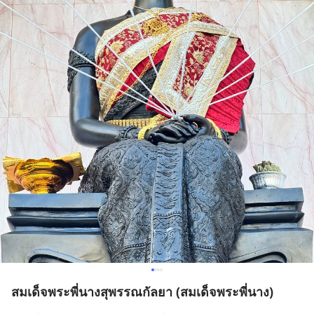
สมเด็จพระพี่นางสุพรรณกัลยา (สมเด็จพระพี่นาง)