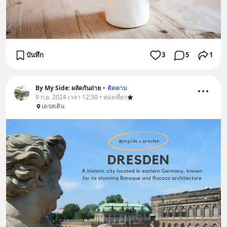
บันทึก
3
5
1
By My Side: ผลัดกันถ่าย
•
ติดตาม
9 ก.ย. 2024 เวลา 12:30 • ท่องเที่ยว
เดรสเดิน