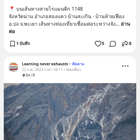
📍 บนเส้นทางสายโรแมนติก 1148  
จังหวัดน่าน อำเภอสองแคว บ้านสะเกิน - บ้านห้วยเฟือง 
อ.ปง จ.พะเยา เส้นทางท่องเที่ยวเชื่อมต่อระหว่างจัง
... 
อ่าน
ต่อ
1 บันทึก
5
8
Learning never exhausts
•
ติดตาม
22 ก.ค. 2023 เวลา 16:11 • ท่องเที่ยว
อิตาลี