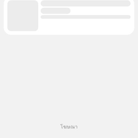
โฆษณา