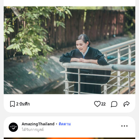
2 บันทึก
22
AmazingThailand
•
ติดตาม
ได้รับการบูสต์