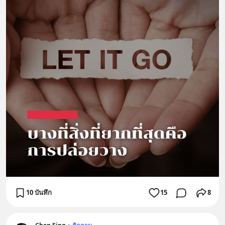
10 บันทึก
15
8