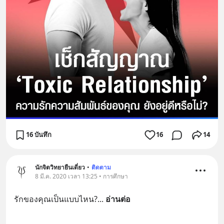
16 บันทึก
16
14
นักจิตวิทยายืนเดี่ยว
•
ติดตาม
8 มี.ค. 2020 เวลา 13:25 • การศึกษา
รักของคุณเป็นแบบไหน?
... 
อ่านต่อ