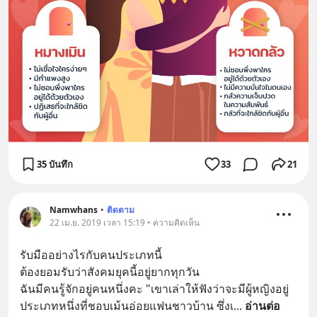
35 บันทึก
33
21
Namwhans
•
ติดตาม
22 เม.ย. 2019 เวลา 15:19 • ความคิดเห็น
รับมืออย่างไรกับคนประเภทนี้
ต้องยอมรับว่าสังคมยุคนี้อยู่ยากทุกวัน
ฉันมีคนรู้จักอยู่คนหนึ่งคะ "เขาเล่าให้ฟังว่าจะมีผู้หญิงอยู่
ประเภทหนึ่งที่ชอบเม้นอ่อยแฟนชาวบ้าน ซึ่งเ
... 
อ่านต่อ