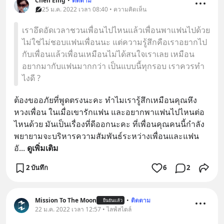
Chen Eing
•
ติดตาม
25 ม.ค. 2022 เวลา 08:40 • ความคิดเห็น
เราอึดอัดเวลาชวนเพื่อนไปไหนแล้วเพื่อนพาแฟนไปด้วย
ไม่ใช่ไม่ชอบแฟนเพื่อนนะ แต่ความรู้สึกคือเราอยากไป
กับเพื่อนแล้วเพื่อนเหมือนไม่ได้สนใจเราเลย เหมือน
อยากมากับแฟนมากกว่า เป็นแบบนี้ทุกรอบ เราควรทำ
ไงดี ?
ต้องขออภัยที่พูดตรงนะคะ ทำไมเรารู้สึกเหมือนคุณหึง
หวงเพื่อน ในเมื่อเขารักแฟน และอยากพาแฟนไปไหนต่อ
ไหนด้วย มันเป็นเรื่องที่ดีออกนะคะ ที่เพื่อนคุณคนนี้กำลัง
พยายามจะบริหารความสัมพันธ์ระหว่างเพื่อนและแฟน 
อั
... 
ดูเพิ่มเติม
2 บันทึก
6
2
Mission To The Moon
•
ติดตาม
ยืนยันแล้ว
22 ม.ค. 2022 เวลา 12:57 • ไลฟ์สไตล์