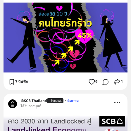
7 บันทึก
9
1
SCB Thailand
•
ติดตาม
ยืนยันแล้ว
ได้รับการบูสต์