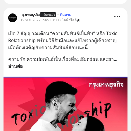
กรุงเทพธุรกิจ
•
ติดตาม
ยืนยันแล้ว
19 พ.ย. 2022 เวลา 13:00 • ไลฟ์สไตล์
เปิด 7 สัญญาณเตือน “ความสัมพันธ์เป็นพิษ” หรือ Toxic 
Relationship พร้อมวิธีรับมือและแก้ไขจากผู้เชี่ยวชาญ 
เมื่อต้องเผชิญกับความสัมพันธ์ลักษณะนี้
ความรัก ความสัมพันธ์เป็นเรื่องที่ละเอียดอ่อน และสา
... 
อ่านต่อ