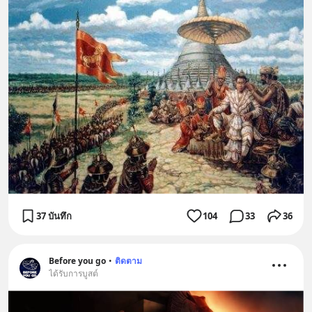
37 บันทึก
104
33
36
Before you go
•
ติดตาม
ได้รับการบูสต์