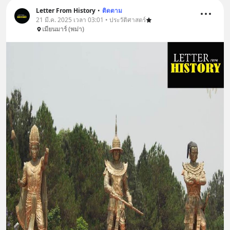
Letter From History
•
ติดตาม
21 มี.ค. 2025 เวลา 03:01 • ประวัติศาสตร์
เมียนมาร์ (พม่า)