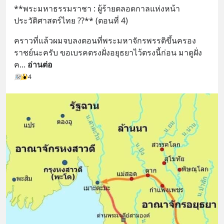
**พระมหาธรรมราชา : ผู้ร้ายตลอดกาลแห่งหน้า
ประวัติศาสตร์ไทย ??** (ตอนที่ 4)
คราวที่แล้วผมจบลงตอนที่พระมหาจักรพรรดิขึ้นครอง
ราชย์นะครับ ขอเบรคตรงฝั่งอยุธยาไว้ตรงนี้ก่อน มาดูฝั่ง
ค
... 
อ่านต่อ
4