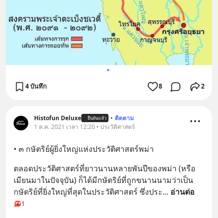
4 บันทึก
8
2
Histofun Deluxe
•
ติดตาม
ยืนยันแล้ว
1 ต.ค. 2021 เวลา 12:20 • ประวัติศาสตร์
• ๓ กษัตริย์ผู้ยิ่งใหญ่แห่งประวัติศาสตร์พม่า
ตลอดประวัติศาสตร์ที่ยาวนานหลายพันปีของพม่า (หรือ
เมียนมาในปัจจุบัน) ก็ได้มีกษัตริย์ที่ถูกขนานนามว่าเป็น
กษัตริย์ที่ยิ่งใหญ่ที่สุดในประวัติศาสตร์ ซึ่งประ
... 
อ่านต่อ
1