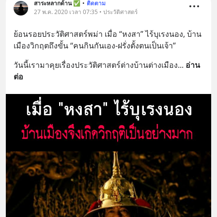
สาระหลากด้าน ✅
•
ติดตาม
27 พ.ค. 2020 เวลา 07:35 • ประวัติศาสตร์
ย้อนรอยประวัติศาสตร์พม่า เมื่อ “หงสา” ไร้บุเรงนอง, บ้าน
เมืองวิกฤตถึงขั้น “คนกินกันเอง-ฝรั่งตั้งตนเป็นเจ้า”
วันนี้เรามาคุยเรื่องประวัติศาสตร์ต่างบ้านต่างเมือง
... 
อ่าน
ต่อ