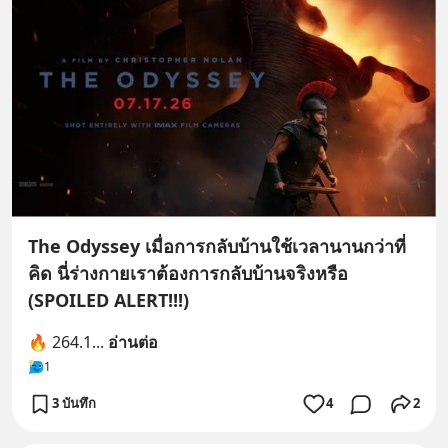
The Odyssey เมื่อการกลับบ้านใช้เวลานานกว่าที่
คิด นี่ร่างกายเราต้องการกลับบ้านจริงหรือ
(SPOILED ALERT!!!)
🔥 264.1
... 
อ่านต่อ
1
3 บันทึก
4
2