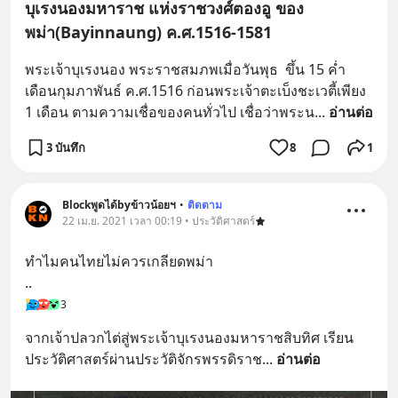
บุเรงนองมหาราช แห่งราชวงศ์ตองอู ของ
พม่า(Bayinnaung) ค.ศ.1516-1581
พระเจ้าบุเรงนอง พระราชสมภพเมื่อวันพุธ  ขึ้น 15 ค่ำ 
เดือนกุมภาพันธ์ ค.ศ.1516 ก่อนพระเจ้าตะเบ็งชะเวตี้เพียง 
1 เดือน ตามความเชื่อของคนทั่วไป เชื่อว่าพระน
... 
อ่านต่อ
3 บันทึก
8
1
Blockพูดได้byข้าวน้อยฯ
•
ติดตาม
22 เม.ย. 2021 เวลา 00:19 • ประวัติศาสตร์
ทำไมคนไทยไม่ควรเกลียดพม่า
..
3
จากเจ้าปลวกไต่สู่พระเจ้าบุเรงนองมหาราชสิบทิศ เรียน
ประวัติศาสตร์ผ่านประวัติจักรพรรดิราช
... 
อ่านต่อ