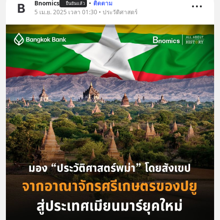
Bnomics
•
ติดตาม
ยืนยันแล้ว
5 เม.ย. 2025 เวลา 01:30 • ประวัติศาสตร์