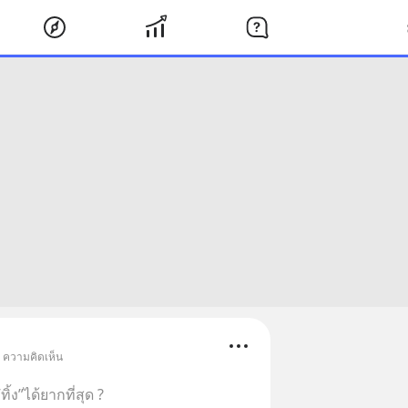
• ความคิดเห็น
ิ้ง”ได้ยากที่สุด ?