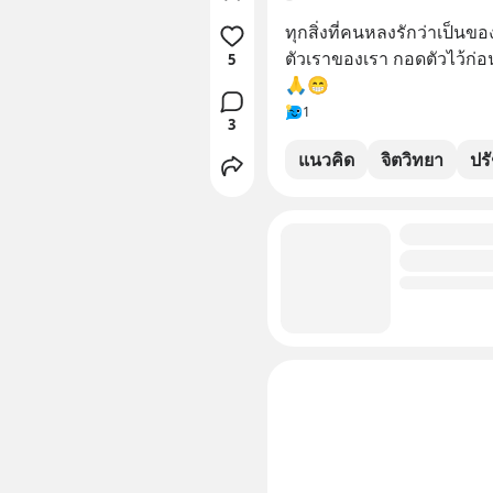
ทุกสิ่งที่คนหลงรักว่าเป็น
ตัวเราของเรา กอดตัวไว้ก่อน 
5
🙏😁
1
3
แนวคิด
จิตวิทยา
ปร