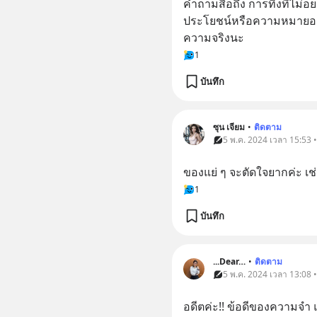
คำถามสื่อถึง การทิ้งที่ไม่อยา
ประโยชน์หรือความหมายอะไ
ความจริงนะ
1
บันทึก
ซุน เจียม
•
ติดตาม
5 พ.ค. 2024 เวลา 15:53 
ของแย่ ๆ จะตัดใจยากค่ะ เ
1
บันทึก
...Dear…
•
ติดตาม
5 พ.ค. 2024 เวลา 13:08 
อดีตค่ะ!! ข้อดีของความจำ แ