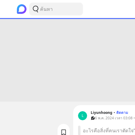
Liyunhoong
•
ติดตาม
L
6 พ.ค. 2024 เวลา 03:08 
อะไรคือสิ่งที่คนเราตัดใจ”ท