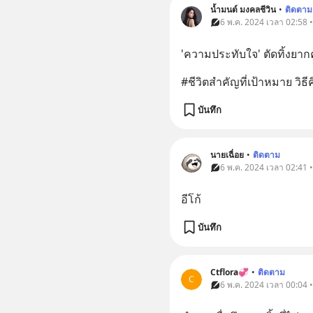
น้ำมนต์ มงคลชีวิน
•
ติดตาม
6 พ.ค. 2024 เวลา 02:58 
'ความประทับใจ' ตัดทิ้งยากค
#ชีวิตสำคัญที่เป้าหมาย วิ
บันทึก
นายเฉื่อย
•
ติดตาม
6 พ.ค. 2024 เวลา 02:41 
อีโก้
บันทึก
Ctflora💞
•
ติดตาม
C
6 พ.ค. 2024 เวลา 00:04 