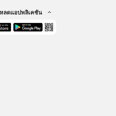
โหลดแอปพลิเคชัน