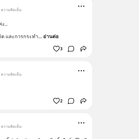
• ความคิดเห็น
่ะ..
ธีคิด และการกระทำ
... 
อ่านต่อ
3
• ความคิดเห็น
2
• ความคิดเห็น