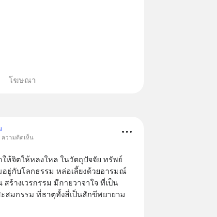
โฆษณา
ม
• ความคิดเห็น
ทำให้จิตให้หลงใหล ในวัตถุปัจจัย ทรัพย์
มอยู่กับโลกธรรม หล่อเลี้ยงด้วยอารมณ์
ร้างเวรกรรม มีกายวาจาใจ ที่เป็น
ิตสะสมกรรม ที่ธาตุทั้งสี่เป็นสักขีพยายาม