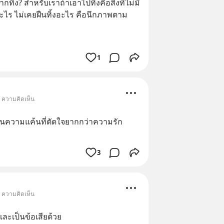
กทิ้ง? สำหรับเราถ้าเอาไปทิ้งคือสิ่งที่ไม่มี
ร ไม่เคยฝืนทิ้งอะไร คือนึกภาพตาม
1
• ความคิดเห็น
ช่นความแค้นที่ตัดใจยากกว่าความรัก
3
• ความคิดเห็น
ละเป็นข้อเสียด้วย