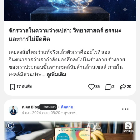
จักรวาลในความว่างเปล่า: วิทยาศาสตร์ ธรรมะ
และการไม่ยึดติด
เคยสงสัยไหมว่าแท้จริงแล้วตัวเราคืออะไร? ลอง
จินตนาการว่าเรากำลังมองลึกลงไปในร่างกาย ร่างกาย
ของเราประกอบขึ้นจากเซลล์นับล้านล้านเซลล์ ภายใน
เซลล์มีส่วนประ
... 
ดูเพิ่มเติม
17 บันทึก
35
2
20
ด.ดล Blog
•
ติดตาม
ยืนยันแล้ว
4 ก.ย. 2024 เวลา 05:20 • สุขภาพ