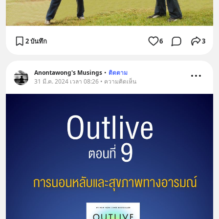
2 บันทึก
6
3
Anontawong's Musings
•
ติดตาม
31 มี.ค. 2024 เวลา 08:26 • ความคิดเห็น