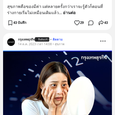
สุขภาพคือของมีค่า แต่หลายครั้งกว่าเราจะรู้ตัวก็ตอนที่
ร่างกายเริ่มไม่เหมือนเดิมแล้ว
... 
อ่านต่อ
43 บันทึก
29
43
กรุงเทพธุรกิจ
•
ติดตาม
ยืนยันแล้ว
14 ต.ค. 2023 เวลา 14:08 • สุขภาพ