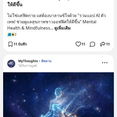
ให้ดีขึ้น
ไม่ใช่แค่ฟิตกาย แต่ต้องบาลานซ์ใจด้วย "รวมแอป AI ตัว
เทพ! ช่วยดูแลสุขภาพชาวออฟฟิศให้ดีขึ้น” Mental 
Health & Mindfulness
... 
ดูเพิ่มเติม
2
11 บันทึก
11
11
MyThoughts
•
ติดตาม
ได้รับการบูสต์