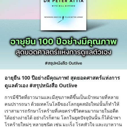
อายุยืน 100 ปีอย่างมีคุณภาพ! สุดยอดศาสตร์แห่งการ
ดูแลตัวเอง #สรุปหนังสือ Outlive
การมีชีวิตที่ยาวนานและมีสุขภาพดีขึ้นเป็นเป้าหมายที่หลาย
คนปรารถนา ด้วยเทคโนโลยีของโลกยุคสมัยใหม่นั้นก็ทำให้
เราสามารถรักษาโรคร้ายที่เคยคร่าชีวิตคนมากมายในอดีต
ได้อย่างง่ายได้ อย่างไรก็ตาม โลกในยุคปัจจุบันนั้น ก็ได้นำพา
โรคร้ายใหม่ๆ หลายชนิด เช่น มะเร็ง โรคหัวใจ และเบาหวาน