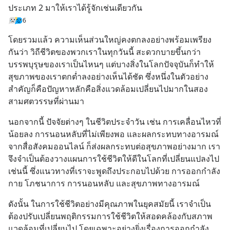
ประเภท 2 มาให้เราได้รู้จักเช่นเดียวกัน
6
โดยรวมแล้ว ความเห็นส่วนใหญ่คงตกลงอย่างพร้อมเพรียง
กันว่า วิถีชีวิตของพวกเราในทุกวันนี้ สะดวกบายขึ้นกว่า
บรรพบุรุษของเราเป็นไหนๆ แต่บางสิ่งในโลกปัจจุบันก็ทำให้
สุขภาพของเราตกต่ำลงอย่างเห็นได้ชัด ซึ่งหนึ่งในตัวอย่าง
สำคัญก็คือปัญหาหลักคือสิ่งแวดล้อมเปลี่ยนไปมากในสอง
สามศตวรรษที่ผ่านมา
นอกจากนี้ ปัจจัยต่างๆ ในชีวิตประจำวัน เช่น การเคลื่อนไหวที่
น้อยลง การนอนหลับที่ไม่เพียงพอ และผลกระทบทางอารมณ์
จากสื่อสังคมออนไลน์ ก็ส่งผลกระทบต่อสุขภาพอย่างมาก เรา
จึงจำเป็นต้องวางแผนการใช้ชีวิตให้ดีในโลกที่เปลี่ยนแปลงไป
เช่นนี้ ซึ่งแนวทางที่เราจะพูดถึงประกอบไปด้วย การออกกำลัง
กาย โภชนาการ การนอนหลับ และสุขภาพทางอารมณ์
ดังนั้น ในการใช้ชีวิตอย่างมีคุณภาพในยุคสมัยนี้ เราจำเป็น
ต้องปรับเปลี่ยนพฤติกรรมการใช้ชีวิตให้สอดคล้องกับสภาพ
แวดล้อมที่เปลี่ยนไป โดยเฉพาะอย่างยิ่งเรื่องการออกกำลัง