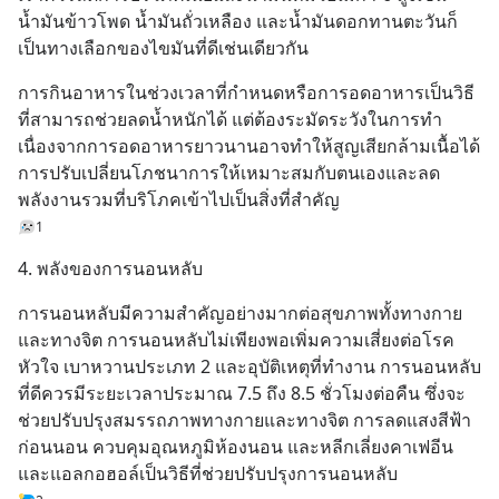
น้ำมันข้าวโพด น้ำมันถั่วเหลือง และน้ำมันดอกทานตะวันก็
เป็นทางเลือกของไขมันที่ดีเช่นเดียวกัน
การกินอาหารในช่วงเวลาที่กำหนดหรือการอดอาหารเป็นวิธี
ที่สามารถช่วยลดน้ำหนักได้ แต่ต้องระมัดระวังในการทำ
เนื่องจากการอดอาหารยาวนานอาจทำให้สูญเสียกล้ามเนื้อได้ 
การปรับเปลี่ยนโภชนาการให้เหมาะสมกับตนเองและลด
พลังงานรวมที่บริโภคเข้าไปเป็นสิ่งที่สำคัญ
1
4. พลังของการนอนหลับ
การนอนหลับมีความสำคัญอย่างมากต่อสุขภาพทั้งทางกาย
และทางจิต การนอนหลับไม่เพียงพอเพิ่มความเสี่ยงต่อโรค
หัวใจ เบาหวานประเภท 2 และอุบัติเหตุที่ทำงาน การนอนหลับ
ที่ดีควรมีระยะเวลาประมาณ 7.5 ถึง 8.5 ชั่วโมงต่อคืน ซึ่งจะ
ช่วยปรับปรุงสมรรถภาพทางกายและทางจิต การลดแสงสีฟ้า
ก่อนนอน ควบคุมอุณหภูมิห้องนอน และหลีกเลี่ยงคาเฟอีน
และแอลกอฮอล์เป็นวิธีที่ช่วยปรับปรุงการนอนหลับ