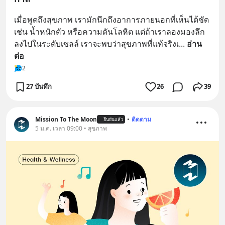
เมื่อพูดถึงสุขภาพ เรามักนึกถึงอาการภายนอกที่เห็นได้ชัด 
เช่น น้ำหนักตัว หรือความดันโลหิต แต่ถ้าเราลองมองลึก
ลงไปในระดับเซลล์ เราจะพบว่าสุขภาพที่แท้จริงเ
... 
อ่าน
ต่อ
2
27 บันทึก
26
39
Mission To The Moon
•
ติดตาม
ยืนยันแล้ว
5 ม.ค. เวลา 09:00 • สุขภาพ