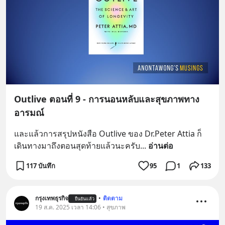
Outlive ตอนที่ 9 - การนอนหลับและสุขภาพทาง
อารมณ์
และแล้วการสรุปหนังสือ Outlive ของ Dr.Peter Attia ก็
เดินทางมาถึงตอนสุดท้ายแล้วนะครับ
... 
อ่านต่อ
117 บันทึก
95
1
133
กรุงเทพธุรกิจ
•
ติดตาม
ยืนยันแล้ว
19 ส.ค. 2025 เวลา 14:06 • สุขภาพ