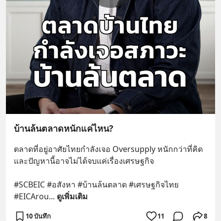
บ้านล้นตลาดหนักแค่ไหน?
ตลาดที่อยู่อาศัยไทยกำลังเจอ Oversupply หนักกว่าที่คิด 
และปัญหานี้อาจไม่ได้จบแค่เรื่องเศรษฐกิจ 
#SCBEIC #อสังหา #บ้านล้นตลาด #เศรษฐกิจไทย 
#EICArou
... 
ดูเพิ่มเติม
10 บันทึก
11
8