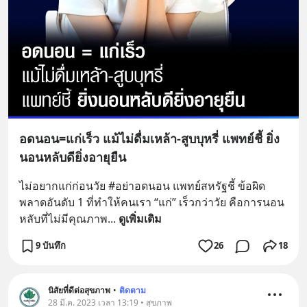
อดนอน=แก่เร็ว แม้ไม่ดื่มเหล้า-สูบบุหรี่ แพทย์ชี้ ยิ่ง
นอนหลับดียิ่งอายุยืน
ไม่อยากแก่ก่อนวัย #อย่าอดนอน แพทย์สหรัฐชี้ ข้อผิด
พลาดอันดับ 1 ที่ทำให้คนเรา “แก่” เร็วกว่าวัย คือการนอน
หลับที่ไม่มีคุณภาพ
... 
ดูเพิ่มเติม
9 บันทึก
26
18
นิสัยที่ดีต่อสุขภาพ
•
ติดตาม
28 มี.ค. 2023 เวลา 13:19 • สุขภาพ