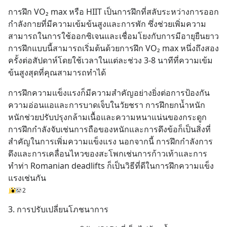
การฝึก VO₂ max หรือ HIIT เป็นการฝึกที่สลับระหว่างการออก
กำลังกายที่มีความเข้มข้นสูงและการพัก ซึ่งช่วยเพิ่มความ
สามารถในการใช้ออกซิเจนและเชื่อมโยงกับการมีอายุยืนยาว 
การฝึกแบบนี้สามารถเริ่มต้นด้วยการฝึก VO₂ max หนึ่งถึงสอง
ครั้งต่อสัปดาห์โดยใช้เวลาในแต่ละช่วง 3-8 นาทีที่ความเข้ม
ข้นสูงสุดที่คุณสามารถทำได้
การฝึกความแข็งแรงก็มีความสำคัญอย่างยิ่งต่อการป้องกัน
ความอ่อนแอและการบาดเจ็บในวัยชรา การฝึกยกน้ำหนัก
หนักช่วยปรับปรุงกล้ามเนื้อและความหนาแน่นของกระดูก 
การฝึกกำลังจับเช่นการถือของหนักและการดึงข้อก็เป็นสิ่งที่
สำคัญในการเพิ่มความแข็งแรง นอกจากนี้ การฝึกกำลังการ
ดึงและการเคลื่อนไหวของสะโพกเช่นการก้าวเท้าและการ
ทำท่า Romanian deadlifts ก็เป็นวิธีที่ดีในการฝึกความแข็ง
แรงเช่นกัน
2
3. การปรับเปลี่ยนโภชนาการ