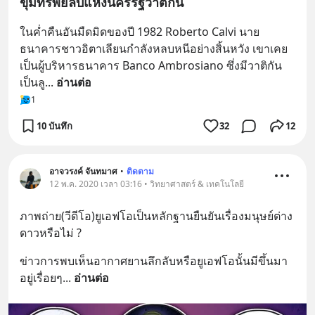
ขุมทรัพย์ลับแห่งนครรัฐวาติกัน
ในค่ำคืนอันมืดมิดของปี 1982 Roberto Calvi นาย
ธนาคารชาวอิตาเลียนกำลังหลบหนีอย่างสิ้นหวัง เขาเคย
เป็นผู้บริหารธนาคาร Banco Ambrosiano ซึ่งมีวาติกัน
เป็นลู
... 
อ่านต่อ
1
10 บันทึก
32
12
อาจวรงค์ จันทมาศ
•
ติดตาม
12 พ.ค. 2020 เวลา 03:16 • วิทยาศาสตร์ & เทคโนโลยี
ภาพถ่าย(วีดีโอ)ยูเอฟโอเป็นหลักฐานยืนยันเรื่องมนุษย์ต่าง
ดาวหรือไม่ ?
ข่าวการพบเห็นอากาศยานลึกลับหรือยูเอฟโอนั้นมีขึ้นมา
อยู่เรื่อยๆ
... 
อ่านต่อ