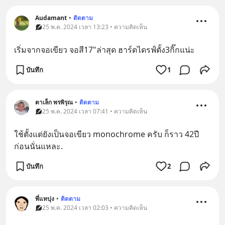
Audamant
•
ติดตาม
25 พ.ค. 2024 เวลา 13:23 • ความคิดเห็น
เริ่มจากจอเขียว จอสี17"ล่าสุด ฮาร์ดไดรฟ์ตั้ง3กิ๊กแน่ะ
บันทึก
1
ตาเล็ก พรพิรุณ
•
ติดตาม
25 พ.ค. 2024 เวลา 07:41 • ความคิดเห็น
ใช้ตั้งแต่ยังเป็นจอเขียว monochrome ครับ ก็ราว 42ปี
ก่อนนั่นแหละ.
บันทึก
2
พี่แทปุง
•
ติดตาม
25 พ.ค. 2024 เวลา 02:03 • ความคิดเห็น