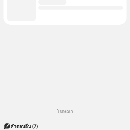
โฆษณา
คำตอบอื่น
(
7
)