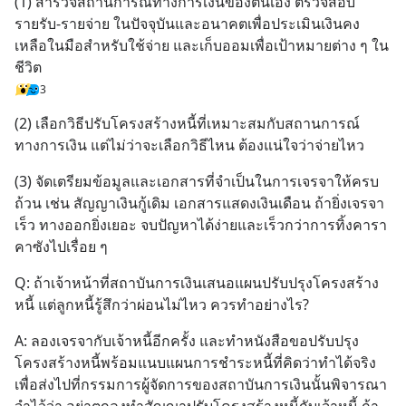
(1) สำรวจสถานการณ์ทางการเงินของตนเอง ตรวจสอบ
รายรับ-รายจ่าย ในปัจจุบันและอนาคตเพื่อประเมินเงินคง
เหลือในมือสำหรับใช้จ่าย และเก็บออมเพื่อเป้าหมายต่าง ๆ ใน
ชีวิต
3
(2) เลือกวิธีปรับโครงสร้างหนี้ที่เหมาะสมกับสถานการณ์
ทางการเงิน แต่ไม่ว่าจะเลือกวิธีไหน ต้องแน่ใจว่าจ่ายไหว
(3) จัดเตรียมข้อมูลและเอกสารที่จำเป็นในการเจรจาให้ครบ
ถ้วน เช่น สัญญาเงินกู้เดิม เอกสารแสดงเงินเดือน ถ้ายิ่งเจรจา
เร็ว ทางออกยิ่งเยอะ จบปัญหาได้ง่ายและเร็วกว่าการทิ้งคารา
คาซังไปเรื่อย ๆ
Q: ถ้าเจ้าหน้าที่สถาบันการเงินเสนอแผนปรับปรุงโครงสร้าง
หนี้ แต่ลูกหนี้รู้สึกว่าผ่อนไม่ไหว ควรทำอย่างไร?
A: ลองเจรจากับเจ้าหนี้อีกครั้ง และทำหนังสือขอปรับปรุง
โครงสร้างหนี้พร้อมแนบแผนการชำระหนี้ที่คิดว่าทำได้จริง 
เพื่อส่งไปที่กรรมการผู้จัดการของสถาบันการเงินนั้นพิจารณา 
จำไว้ว่า อย่าตกลงทำสัญญาปรับโครงสร้างหนี้กับเจ้าหนี้ ถ้า