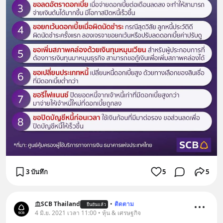
3 บันทึก
5
5
SCB Thailand
•
ติดตาม
ยืนยันแล้ว
4 มิ.ย. 2021 เวลา 11:00 • หุ้น & เศรษฐกิจ