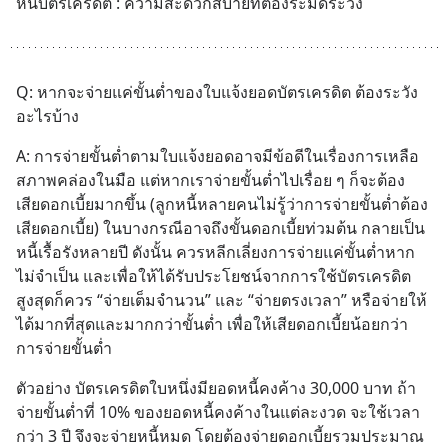
หนี้บัตรเครดิต : ความสะดวกสบายที่ต้องระมัดระวัง
Q: หากจะจ่ายแค่ขั้นต่ำของใบแจ้งยอดบัตรเครดิต ต้องระวัง
อะไรบ้าง
A: การจ่ายขั้นต่ำตามใบแจ้งยอดอาจมีข้อดีในเรื่องการเหลือ
สภาพคล่องในมือ แต่หากเราจ่ายขั้นต่ำไปเรื่อย ๆ ก็จะต้อง
เสียดอกเบี้ยมากขึ้น (ลูกหนี้หลายคนไม่รู้ว่าการจ่ายขั้นต่ำต้อง
เสียดอกเบี้ย) ในบางกรณีอาจถึงขั้นดอกเบี้ยท่วมต้น กลายเป็น
หนี้เรื้อรังหลายปี ดังนั้น ควรหลีกเลี่ยงการจ่ายแค่ขั้นต่ำหาก
ไม่จำเป็น และเพื่อให้ได้รับประโยชน์จากการใช้บัตรเครดิต
สูงสุดก็ควร “จ่ายเต็มจำนวน” และ “จ่ายตรงเวลา” หรือจ่ายให้
ได้มากที่สุดและมากกว่าขั้นต่ำ เพื่อให้เสียดอกเบี้ยน้อยกว่า
การจ่ายขั้นต่ำ
ตัวอย่าง บัตรเครดิตใบหนึ่งมียอดหนี้คงค้าง 30,000 บาท ถ้า
จ่ายขั้นต่ำที่ 10% ของยอดหนี้คงค้างในแต่ละงวด จะใช้เวลา
กว่า 3 ปี จึงจะจ่ายหนี้หมด โดยต้องจ่ายดอกเบี้ยรวมประมาณ 