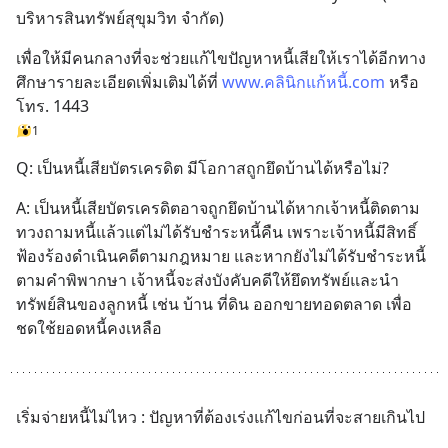
บริหารสินทรัพย์สุขุมวิท จำกัด)
เพื่อให้มีคนกลางที่จะช่วยแก้ไขปัญหาหนี้เสียให้เราได้อีกทาง 
ศึกษารายละเอียดเพิ่มเติมได้ที่ 
www.คลินิกแก้หนี้.com
 หรือ 
โทร. 1443
1
Q: เป็นหนี้เสียบัตรเครดิต มีโอกาสถูกยึดบ้านได้หรือไม่?
A: เป็นหนี้เสียบัตรเครดิตอาจถูกยึดบ้านได้หากเจ้าหนี้ติดตาม
ทวงถามหนี้แล้วแต่ไม่ได้รับชำระหนี้คืน เพราะเจ้าหนี้มีสิทธิ์
ฟ้องร้องดำเนินคดีตามกฎหมาย และหากยังไม่ได้รับชำระหนี้
ตามคำพิพากษา เจ้าหนี้จะส่งบังคับคดีให้ยึดทรัพย์และนำ
ทรัพย์สินของลูกหนี้ เช่น บ้าน ที่ดิน ออกขายทอดตลาด เพื่อ
ชดใช้ยอดหนี้คงเหลือ
เริ่มจ่ายหนี้ไม่ไหว : ปัญหาที่ต้องเร่งแก้ไขก่อนที่จะสายเกินไป