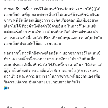
A: ขออธิบายเรื่องการรีไฟแนนซ์บ้านก่อนว่าจะช่วยให้ผู้กู้ได้
ดอกเบี้ยบ้านที่ถูกลง แต่การที่จะรีไฟแนนซ์บ้านเพื่อนำเงินมา
ชำระหนี้อื่นที่ดอกเบี้ยสูงกว่า จะคิดเรื่องดอกเบี้ยเพียงอย่าง
เดียวไม่ได้ ต้องคำนึงถึงค่าใช้จ่ายอื่น ๆ ในการรีไฟแนนซ์
แต่ละครั้งด้วย เช่น ค่าประเมินหลักทรัพย์ ค่าจดจำนอง ค่า
อากรแสตมป์ เพื่อจะได้เปรียบเทียบต้นทุนและความคุ้มค่ากับ
ดอกเบี้ยที่ประหยัดได้อย่างรอบคอบ
นอกจากนี้ ควรนึกถึงทางเลือกอื่น ๆ นอกจากการรีไฟแนนซ์
ด้วย เพราะเดี๋ยวนี้ธนาคารบางแห่งมีการให้วงเงินสินเชื่อ
อเนกประสงค์เพิ่มเพื่อนำไปใช้ปิดหนี้ประเภทอื่น ๆ ได้ด้วย แต่
ผู้กู้จำเป็นต้องพิจารณาเงื่อนไขอัตราดอกเบี้ย (ที่อาจจะแพง
กว่าเดิม) และความสามารถในการชำระหนี้ของตนเอง เพื่อ
วิเคราะห์ความคุ้มค่าและประกอบการตัดสินใจ
1