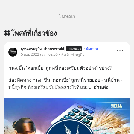
โฆษณา
โพสต์ที่เกี่ยวข้อง
ฐานเศรษฐกิจ_Thansettakij
•
ติดตาม
ยืนยันแล้ว
5 ก.ย. 2022 เวลา 02:00 • หุ้น & เศรษฐกิจ
กนง.ขึ้น 'ดอกเบี้ย' ลูกหนี้ต้องเตรียมตัวอย่างไรบ้าง?
ส่องทิศทาง กนง. ขึ้น 'ดอกเบี้ย' ลูกหนี้รายย่อย - หนี้บ้าน - 
หนี้ธุรกิจ ต้องเตรียมรับมืออย่างไร? และ
... 
อ่านต่อ