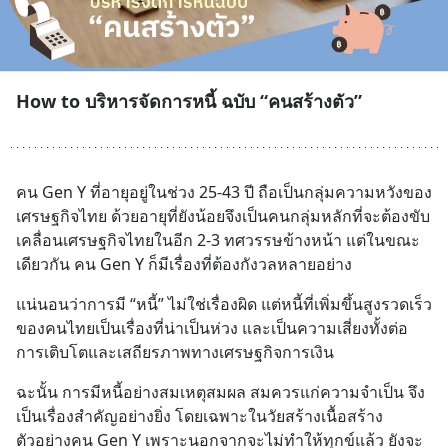
How to บริหารจัดการหนี้ ฉบับ “คนสร้างตัว”
คน Gen Y ที่อายุอยู่ในช่วง 25-43 ปี ถือเป็นกลุ่มความหวังของ
เศรษฐกิจไทย ด้วยอายุที่ยังน้อยจึงเป็นคนกลุ่มหลักที่จะต้องขับ
เคลื่อนเศรษฐกิจไทยในอีก 2-3 ทศวรรษข้างหน้า แต่ในขณะ
เดียวกัน คน Gen Y ก็มีเรื่องที่ต้องกังวลหลายอย่าง
แน่นอนว่าการมี “หนี้” ไม่ใช่เรื่องผิด แต่หนี้ที่เพิ่มขึ้นสูงรวดเร็ว
ของคนไทยเป็นเรื่องที่น่าเป็นห่วง และเป็นความเสี่ยงทั้งต่อ
การเติบโตและเสถียรภาพทางเศรษฐกิจการเงิน
ฉะนั้น การมีหนี้อย่างสมเหตุสมผล สมควรแก่ความจำเป็น จึง
เป็นเรื่องสำคัญอย่างยิ่ง โดยเฉพาะในวัยสร้างเนื้อสร้าง
ตัวอย่างคน Gen Y เพราะนอกจากจะไม่ทำให้ทุกข์แล้ว ยังจะ