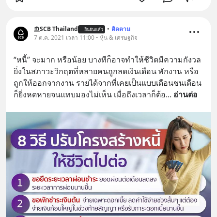
SCB Thailand
•
ติดตาม
ยืนยันแล้ว
7 ต.ค. 2021 เวลา 11:00 • หุ้น & เศรษฐกิจ
“หนี้” จะมาก หรือน้อย บางทีก็อาจทำให้ชีวิตมีความกังวล 
ยิ่งในสภาวะวิกฤตที่หลายคนถูกลดเงินเดือน พักงาน หรือ
ถูกให้ออกจากงาน รายได้จากที่เคยเป็นแบบเดือนชนเดือน 
ก็ยิ่งหดหายจนแทบมองไม่เห็น เมื่อถึงเวลาก็ต้อ
... 
อ่านต่อ