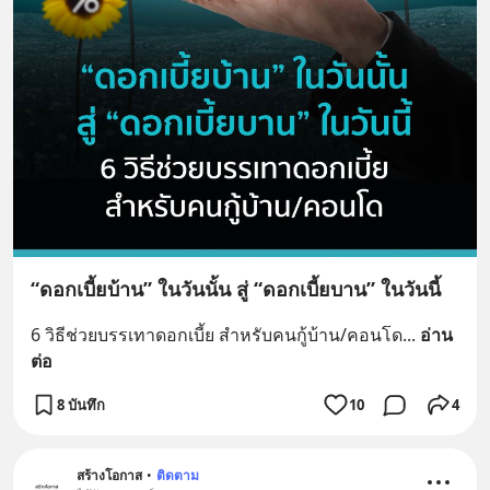
“ดอกเบี้ยบ้าน” ในวันนั้น สู่ “ดอกเบี้ยบาน” ในวันนี้
6 วิธีช่วยบรรเทาดอกเบี้ย สำหรับคนกู้บ้าน/คอนโด
... 
อ่าน
ต่อ
8 บันทึก
10
4
สร้างโอกาส
•
ติดตาม