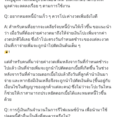
มูลค่าจะลดลงเรื่อย ๆ ตามการใช้งาน
Q: อยากหมดหนี้บ้านเร็ว ๆ ควรโปะค่างวดเพิ่มยังไงดี
A: สำหรับคนที่อยากจะเคลียร์จบหนี้บ้านให้เร็วขึ้น ขอแนะนำ
ว่า เมื่อวันที่ต้องจ่ายค่างวดมาถึงให้จ่ายเงินโปะเพิ่มจากค่า
งวดปกติได้เลย ซึ่งถ้าโปะตรงวันกำหนดชำระของแต่ละงวด 
เงินที่เราจ่ายเพิ่มจะถูกนำไปตัดเงินต้นเต็ม ๆ
1
แต่สำหรับคนที่มาจ่ายค่างวดเพิ่มหลังจากวันที่กำหนดชำระ
ไปแล้ว เงินที่จ่ายเพิ่มจะถูกนำไปตัดดอกเบี้ยที่เกิดขึ้น ในช่วง
หลังจากวันที่คำนวณดอกเบี้ยไปแล้วถึงวันที่ลูกค้านำเงินมา
จ่าย และหากยังมีเงินเหลือจึงจะถูกนำไปตัดเงินต้น (ขึ้นอยู่กับ
เงื่อนไขในสัญญาของลูกค้าแต่ละคน) ซึ่งไม่ว่าจะโปะวันไหน
ก็ช่วยให้เราสามารถประหยัดดอกเบี้ยได้และหมดหนี้ไวขึ้น
ด้วย
Q: การกู้เงินเกินจำนวนในการรีไฟแนนซ์บ้าน เพื่อนำมาใช้
ปลดหนี้ตัวอื่นเป็นสิ่งที่สมควรหรือไม่?