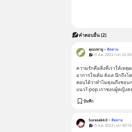
คำตอบอื่น
(
2
)
คุณปลาทู
•
ติดตาม
10 ส.ค. 2023 เวลา 02:29 • 
ความรักคือสิ่งที่เราให้เหต
อาการใจเต้น ลังเล นึกถึงโ
ตอบได้ว่าทำไมคุณถึงชอบเ
แนวT-pop เราชอบผู้หญิงคน
บันทึก
Surasak4.0
•
ติดตาม
10 ส.ค. 2023 เวลา 00:18 • 