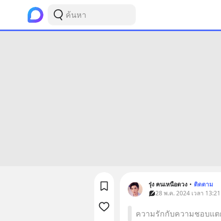
รุ่ง ฅนเหนือดวง
•
ติดตาม
28 พ.ค. 2024 เวลา 13:21 • 
ความรักกับความชอบแตกต