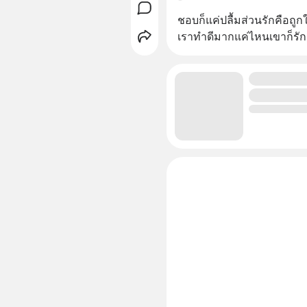
ชอบก็แค่ปลื้มส่วนรักคือถูกใจ
เราทำดีมากแค่ไหนเขาก็รักคน