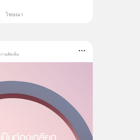
โฆษณา
ความคิดเห็น