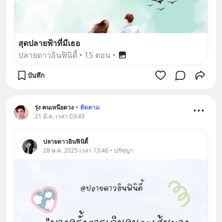
สุดปลายฟ้าที่มีเธอ
ปลายดาวอินฟินิตี้
•
15 ตอน
•
บันทึก
รุ่ง ฅนเหนือดวง
•
ติดตาม
21 มี.ค. เวลา 03:49
ปลายดาวอินฟินิตี้
28 พ.ค. 2025 เวลา 13:46 • ปรัชญา