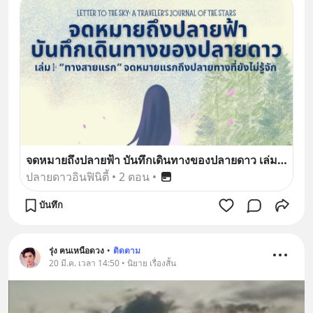
จดหมายถึงปลายฟ้า บันทึกเดินทางของปลายดาว เล่ม 1: “ทางสายแรก” จดหมายแรกถึงปลายทางที่ยังไม่รู้จัก
ปลายดาวอินฟินิตี้
•
2 ตอน
•
บันทึก
รุ่ง ฅนเหนือดวง
•
ติดตาม
20 มี.ค. เวลา 14:50 • นิยาย เรื่องสั้น