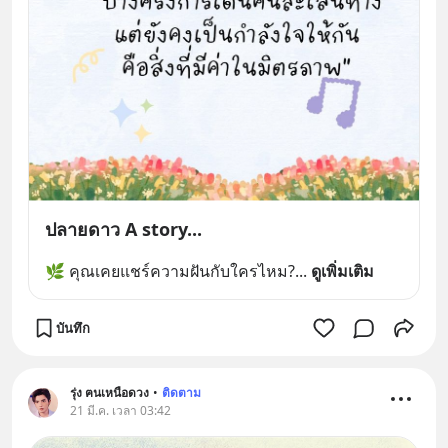
ปลายดาว A story...
🌿 คุณเคยแชร์ความฝันกับใครไหม?
... 
ดูเพิ่มเติม
บันทึก
รุ่ง ฅนเหนือดวง
•
ติดตาม
21 มี.ค. เวลา 03:42