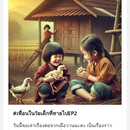
#เพื่อนในวัยเด็กที่หายไปEP2
วันนี้ขอเล่าเรื่องต่อจากเมื่อวานนะคะ เป็นเรื่องราว