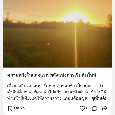
ความหวังในแสงแรก พลังแห่งการเริ่มต้นใหม่
เมื่อแสงสีทองอ่อนๆ เริ่มทาบทับขอบฟ้า เป็นสัญญาณว่า
ค่ำคืนที่มืดมิดได้ผ่านพ้นไปแล้ว แสงอาทิตย์ยามเช้า ไม่ได้
ทำหน้าที่เพียงแค่ให้ความสว่าง แต่มันคือสัญลั
... 
ดูเพิ่มเติม
1 บันทึก
1