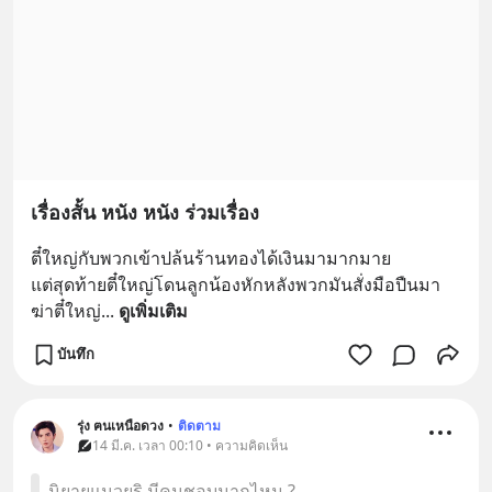
เรื่องสั้น หนัง หนัง ร่วมเรื่อง
ตี๋ใหญ่กับพวกเข้าปล้นร้านทองได้เงินมามากมาย
แต่สุดท้ายตี๋ใหญ่โดนลูกน้องหักหลังพวกมันสั่งมือปืนมา
ฆ่าตี๋ใหญ่
... 
ดูเพิ่มเติม
บันทึก
รุ่ง ฅนเหนือดวง
•
ติดตาม
14 มี.ค. เวลา 00:10 • ความคิดเห็น
นิยายแนวยูริ มีคนชอบมากไหม ?