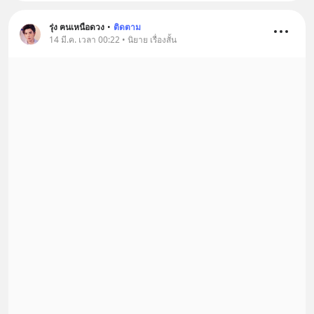
รุ่ง ฅนเหนือดวง
•
ติดตาม
14 มี.ค. เวลา 00:22 • นิยาย เรื่องสั้น