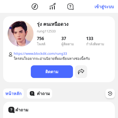
เข้าสู่ระบบ
รุ่ง ฅนเหนือดวง
rung112533
756
37
133
โพสต์
ผู้ติดตาม
กำลังติดตาม
https://www.blockdit.com/rung33
ติดตาม
หน้าหลัก
คำถาม
คำถาม