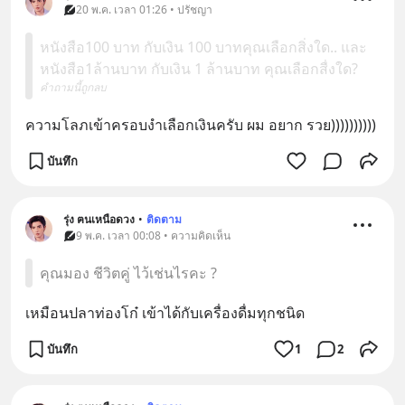
20 พ.ค. เวลา 01:26 • ปรัชญา
หนังสือ100 บาท กับเงิน 100 บาทคุณเลือกสิ่งใด.. และ
หนังสือ1ล้านบาท กับเงิน 1 ล้านบาท คุณเลือกสื่งใด?
คำถามนี้ถูกลบ
ความโลภเข้าครอบงำเลือกเงินครับ ผม อยาก รวย))))))))))
บันทึก
รุ่ง ฅนเหนือดวง
•
ติดตาม
9 พ.ค. เวลา 00:08 • ความคิดเห็น
คุณมอง ชีวิตคู่ ไว้เช่นไรคะ ?
เหมือนปลาท่องโก๋ เข้าได้กับเครื่องดื่มทุกชนิด
บันทึก
1
2