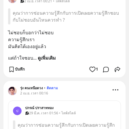
2 เม.ย. เวลา 00:21 • ไลฟ์สไตล์
คุณว่าการซ่อนความรู้สึกกับการเปิดเผยความรู้สึกชอบ
กับไม่ชอบอันไหนควรทำ ?
ไม่ชอบก็บอกว่าไม่ชอบ
ความรู้สึกเรา
มันคิดได้เองอยู่แล้ว
แต่ถ้าใจชอบ
... 
ดูเพิ่มเติม
บันทึก
1
รุ่ง ฅนเหนือดวง
•
ติดตาม
2 เม.ย. เวลา 00:16
ปกรณ์ ปราสาททอง
ป
29 มี.ค. เวลา 01:56 • ไลฟ์สไตล์
คุณว่าการซ่อนความรู้สึกกับการเปิดเผยความรู้สึก