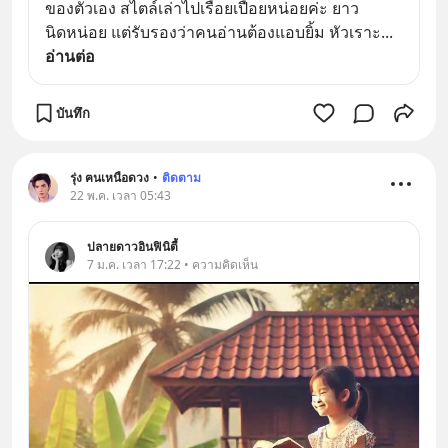
ของตัวเอง สไตล์เล่าไปเรื่อยเปื่อยหน่อยค่ะ ยาว
นิดหน่อย แต่รับรองว่าคนอ่านต้องแอบยิ้ม หัวเราะ
... 
อ่านต่อ
บันทึก
รุ่ง ฅนเหนือดวง
•
ติดตาม
22 พ.ค. เวลา 05:43
ปลายดาวอินฟินิตี้
7 ม.ค. เวลา 17:22 • ความคิดเห็น