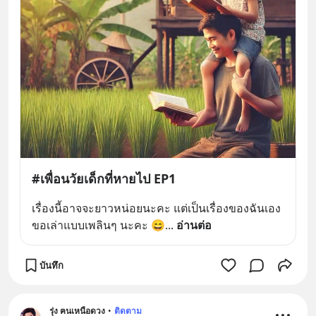
#เพื่อนวัยเด็กที่หายไป EP1
เรื่องนี้อาจจะยาวหน่อยนะคะ แต่เป็นเรื่องของฉันเอง 
ขอเล่าแบบเพลินๆ นะคะ 😄
... 
อ่านต่อ
บันทึก
รุ่ง ฅนเหนือดวง
•
ติดตาม