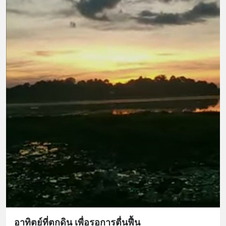
อาทิตย์ที่ตกดิน เพื่อรอการตื่นฟื้น