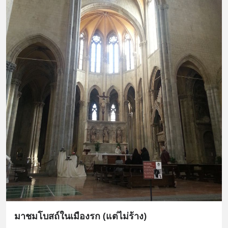
มาชมโบสถ์ในเมืองรก (แต่ไม่ร้าง)