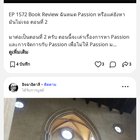
EP 1572 Book Review ฉันหมด Passion หรือแค่ยังหา
มันไม่เจอ ตอนที่ 2
มาต่อเป็นตอนที่ 2 ครับ ตอนนี้จะเล่าเรื่องการหา Passion 
และการจัดการกับ Passion เพื่อไม่ให้ Passion ม
... 
ดูเพิ่มเติม
4 บันทึก
3
3
อิจฉาอิตาลี
•
ติดตาม
ได้รับการบูสต์