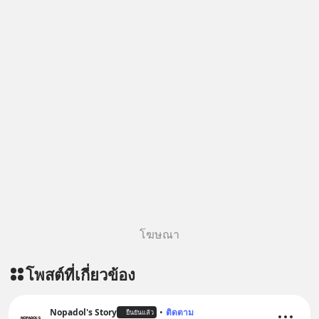
อย่างไร? หากคุณกำลังรู้สึกว่าชีวิตเจอ
แต่ทางตัน ลองเปิดใจฟัง EP. นี้ แล้วคุณ
จะพบว่า อุปสรรคตรงหน้าอาจเป็นเพียง
ทางเลี้ยวที่พาคุณไปเจอชีวิตที่ดีกว่าเดิม
#Greenlights
#MatthewMcConaughey #พัฒนาตัว
เอง #MissionToTheMoon
#missiontothemoonpodcast
โฆษณา
โพสต์ที่เกี่ยวข้อง
Nopadol's Story
•
ติดตาม
ยืนยันแล้ว