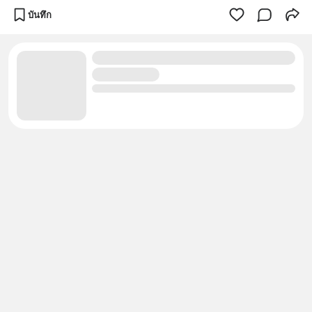
บันทึก