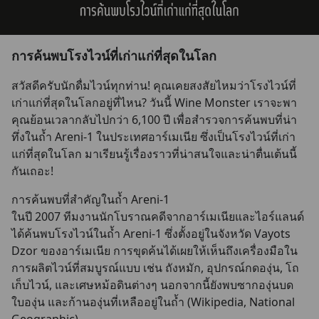
การค้นพบโรงไวน์ที่เก่าแก่ที่สุดในโลก
สวัสดีครับนักดื่มไวน์ทุกท่าน! คุณเคยสงสัยไหมว่าโรงไวน์ที่
เก่าแก่ที่สุดในโลกอยู่ที่ไหน? วันนี้ Wine Monster เราจะพา
คุณย้อนเวลากลับไปกว่า 6,100 ปี เพื่อสำรวจการค้นพบที่น่า
ทึ่งในถ้ำ Areni-1 ในประเทศอาร์เมเนีย ซึ่งเป็นโรงไวน์ที่เก่า
แก่ที่สุดในโลก มาเรียนรู้เรื่องราวที่น่าสนใจและน่าตื่นเต้นนี้
กันเถอะ!
การค้นพบที่สำคัญในถ้ำ Areni-1
ในปี 2007 ทีมงานนักโบราณคดีจากอาร์เมเนียและไอร์แลนด์
ได้ค้นพบโรงไวน์ในถ้ำ Areni-1 ซึ่งตั้งอยู่ในจังหวัด Vayots 
Dzor ของอาร์เมเนีย การขุดค้นได้เผยให้เห็นถึงเครื่องมือใน
การผลิตไวน์ที่สมบูรณ์แบบ เช่น ถังหมัก, อุปกรณ์กดองุ่น, โถ
เก็บไวน์, และเศษหม้อดินต่างๆ นอกจากนี้ยังพบซากองุ่นบด 
ใบองุ่น และก้านองุ่นที่เหลืออยู่ในถ้ำ (Wikipedia, National 