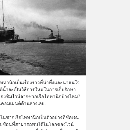
านิกเป็นเรื่องราวที่น่าทึ่งและน่าสนใจ
ต้น้ำจะเป็นวิธีการใหม่ในการเก็บรักษา
องชิมไวน์จากซากเรือไททานิกบ้างไหม? 
คอมเมนต์ด้านล่างเลย!
บในซากเรือไททานิกเป็นตัวอย่างที่ชัดเจน
บซ้อนที่สามารถพบได้ในโลกของไวน์ 