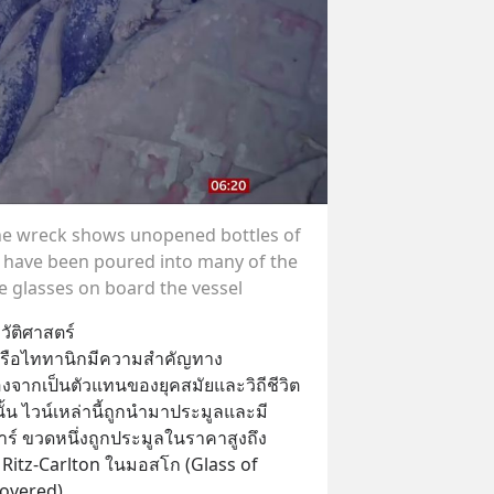
he wreck shows unopened bottles of
have been poured into many of the
 glasses on board the vessel
ัติศาสตร์
เรือไททานิกมีความสำคัญทาง
่องจากเป็นตัวแทนของยุคสมัยและวิถีชีวิต
ั้น ไวน์เหล่านี้ถูกนำมาประมูลและมี
์ ขวดหนึ่งถูกประมูลในราคาสูงถึง 
Ritz-Carlton ในมอสโก (Glass of 
overed)