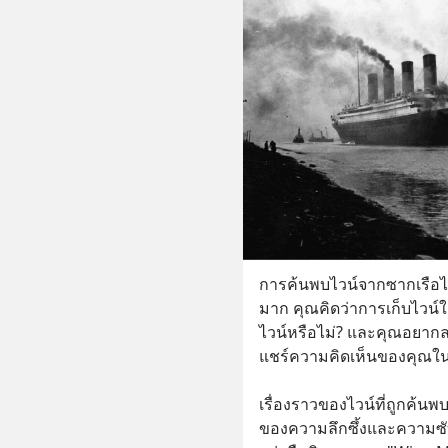
การค้นพบไวน์จากซากเรือไทท
มาก คุณคิดว่าการเก็บไวน์ใ
ไวน์หรือไม่? และคุณอยากล
แชร์ความคิดเห็นของคุณใน
เรื่องราวของไวน์ที่ถูกค้นพ
ของความลึกซึ้งและความซั