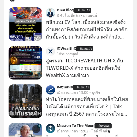
ด.ดล Blog
ยืนยันแล้ว
3 ชั่วโมงที่แล้ว • ยานยนต์
พลิกเกม EV โลก! เบื้องหลังมาเลเซียตั้ง
กำแพงภาษีสกัดรถยนต์ไฟฟ้าจีน เคยคิด
กันมั๊ยครับว่า วันดีคืนดีตลาดที่กำลัง
เติบโตพุ่งทะยาน จะถูกมือมืดเตะตัดขา
WealthX
ยืนยันแล้ว
จนหน้าทิ่มแบบไม่ทันตั้งตัว…
ได้รับการบูสต์
สูตรผสม TLCOREWEALTH-UH-X กับ
TLWORLD-X คำถามยอดฮิตที่คนใช้
WealthX ถามเข้ามา
ลงทุนแมน
ยืนยันแล้ว
เมื่อวาน เวลา 13:00 • ธุรกิจ
ทำไมโฮสเทลและที่พักขนาดเล็กในไทย
โตไม่ได้ แม้การท่องเที่ยวโต ? | Talk
ลงทุนแมน ปี 2567 ตลาดโรงแรมไทย
มูลค่ารวมเฉียด 4 แสนล้านบาท แต่รู้
Mission To The Moon
ยืนยันแล้ว
หรือไม่ว่า รายได้กว่า 85% กระจุกอยู่กับ
เมื่อวาน เวลา 15:02 • ไลฟ์สไตล์
ผู้ประกอบการรายใหญ่ และมีอัตราการ