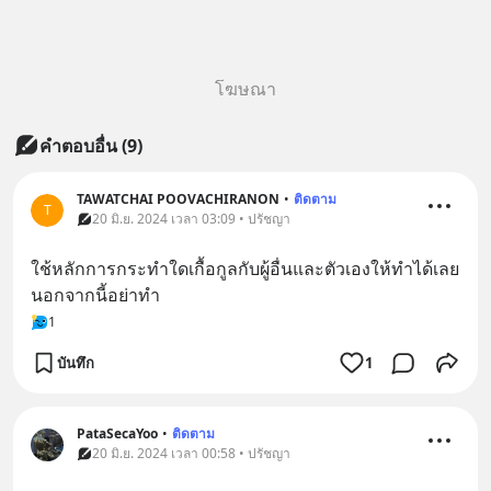
โฆษณา
คำตอบอื่น
(
9
)
TAWATCHAI POOVACHIRANON
•
ติดตาม
T
20 มิ.ย. 2024 เวลา 03:09 • ปรัชญา
ใช้หลักการกระทำใดเกื้อกูลกับผู้อื่นและตัวเองให้ทำได้เลย
นอกจากนี้อย่าทำ
1
บันทึก
1
PataSecaYoo
•
ติดตาม
20 มิ.ย. 2024 เวลา 00:58 • ปรัชญา