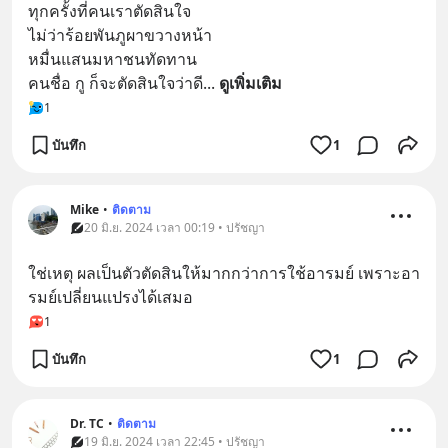
ทุกครั้งที่คนเราตัดสินใจ
ไม่ว่าร้อยพันภูผาขวางหน้า
หมื่นแสนมหาชนทัดทาน
คนชื่อ กู ก็จะตัดสินใจว่าดี
... 
ดูเพิ่มเติม
1
บันทึก
1
Mike
•
ติดตาม
20 มิ.ย. 2024 เวลา 00:19 • ปรัชญา
ใช่เหตุ ผลเป็นตัวตัดสินให้มากกว่าการใช้อารมย์ เพราะอา
รมย์เปลี่ยนแปรงได้เสมอ
1
บันทึก
1
Dr. TC
•
ติดตาม
19 มิ.ย. 2024 เวลา 22:45 • ปรัชญา