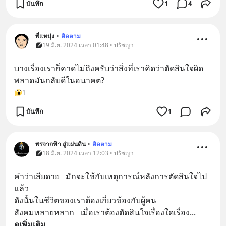
บันทึก
1
4
พี่แทปุง
•
ติดตาม
19 มิ.ย. 2024 เวลา 01:48 • ปรัชญา
บางเรื่องเราก็คาดไม่ถึงครับว่าสิ่งที่เราคิดว่าตัดสินใจผิด
พลาดมันกลับดีในอนาคต?
1
บันทึก
1
พรจากฟ้า สู่แผ่นดิน
•
ติดตาม
18 มิ.ย. 2024 เวลา 12:03 • ปรัชญา
คำว่าเสียดาย   มักจะใช้กับเหตุการณ์หลังการตัดสินใจไป
แล้ว     
ดังนั้นในชีวิตของเราต้องเกี่ยวข้องกับผู้คน   
สังคมหลายหลาก   เมื่อเราต้องตัดสินใจเรื่องใดเรื่อง
... 
ดูเพิ่มเติม