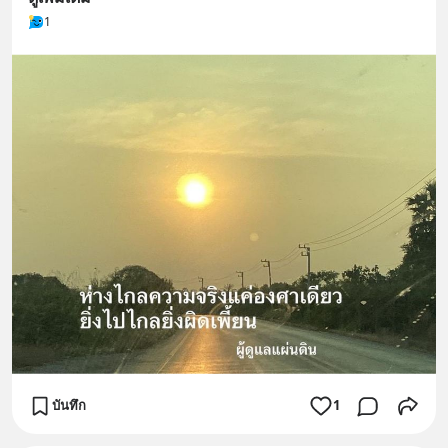
1
บันทึก
1