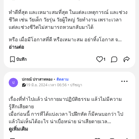
ทำดีที่สุด และเหมาะสมที่สุด ในแต่ละเหตุการณ์ และช่วง
ชีวิต เช่น วัยเด็ก วัยรุ่น วัยผู้ใหญ่ วัยทำงาน เพราะเวลา
แต่ละช่วงชีวิตไม่สามารถหวนกลับมาได้
หรือ เมื่อมีโอกาสที่ดี หรือเหมาะสม อย่าทิ้งโอกาส จ
... 
อ่านต่อ
บันทึก
1
ปกรณ์ ปราสาททอง
•
ติดตาม
ป
19 มิ.ย. 2024 เวลา 06:56 • ปรัชญา
เรื่องที่ทำไปแล้ว นำกายมาปฏิบัติธรรม แล้วไม่มีความ
รู้สึกเสียดาย 
เมื่อก่อนนี้ การทีได้แบ่งเวลา ไปฝึกหัด ก็มีคนบอกว่า ไป
แล้วไม่เห็นได้อะไร น่าเบื่อหน่าย น่าเสียดายเวล
... 
ดูเพิ่มเติม