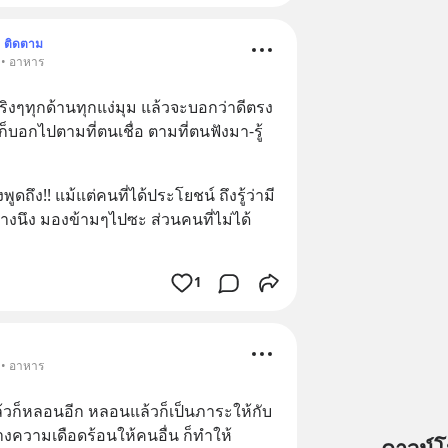
ติดตาม
 • อาหาร
จริงๆทุกด้านทุกแง่มุม แล้วจะบอกว่าดีตรง
็บอกไปตามที่ตนเชื่อ ตามที่ตนฟังมา-รู้
ดถึง!! แม้แต่คนที่ได้ประโยชน์ ถึงรู้ว่ามี
้างนึง มองข้ามๆไปซะ ส่วนคนที่ไม่ได้
1
 • อาหาร
้วก็หลอนอีก หลอนแล้วก็เป็นภาระให้กับ
ร้างความเดือดร้อนให้คนอื่น ก็ทำให้