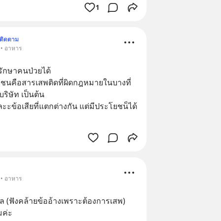
1
ติดตาม
 • อาหาร
รักษาคนป่วยได้
ชนคือสารเสพติดที่ผิดกฎหมายในบางที่
ริษัท เป็นต้น
และะข้อเสียที่แตกต่างกัน แต่มีประโยชน็ได้ 
 • อาหาร
ล (ฟังคล้ายข้ออ้างเพราะต้องการเสพ)
มค่ะ