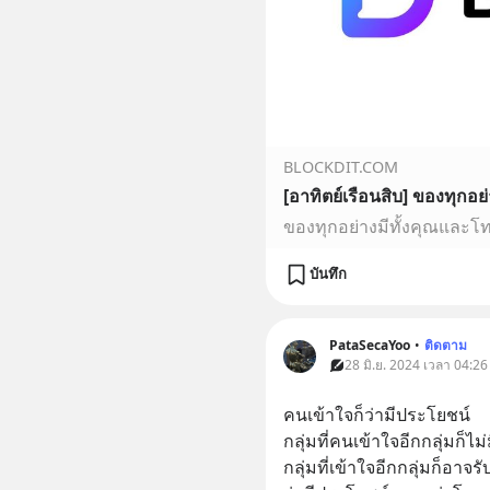
BLOCKDIT.COM
ของทุกอย่างมีทั้งคุณและโ
บันทึก
PataSecaYoo
•
ติดตาม
28 มิ.ย. 2024 เวลา 04:26
คนเข้าใจก็ว่ามีประโยชน์
กลุ่มที่คนเข้าใจอีกกลุ่มก็ไ
กลุ่มที่เข้าใจอีกกลุ่มก็อาจรับร