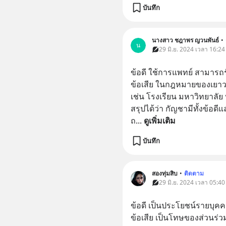
บันทึก
นางสาว ชฎาพร ญวนพันธ์
•
น
29 มิ.ย. 2024 เวลา 16:24
ข้อดี ใช้การแพทย์ สามารถ
ข้อเสีย ในกฎหมายของเยาว
เช่น โรงเรียน มหาวิทยาลัย บ
สรุปได้ว่า กัญชามีทั้งข้อดี
ถ
... 
ดูเพิ่มเติม
บันทึก
สองทุ่มสิบ
•
ติดตาม
29 มิ.ย. 2024 เวลา 05:40
ข้อดี เป็นประโยชน์รายบุคค
ข้อเสีย เป็นโทษของส่วนร่ว