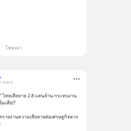
โฆษณา
ม
 • อาหาร
ด” ไทยเสียหาย 2.8 แสนล้าน กระทบงาน
ุ้มเสีย!?
มูลรายงานความเสียหายต่อเศรษฐกิจหาก
ม