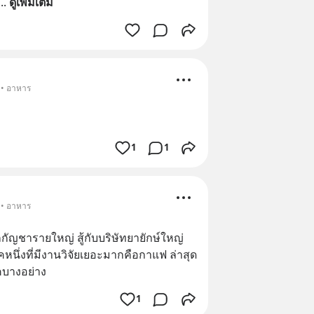
... 
ดูเพิ่มเติม
 • อาหาร
1
1
 • อาหาร
กกัญชารายใหญ่ สู้กับบริษัทยายักษ์ใหญ่ 
หนึ่งที่มีงานวิจัยเยอะมากคือกาแฟ ล่าสุด
คบางอย่าง
1