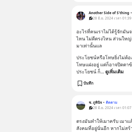
Another Side of S'thing
•
28 มิ.ย. 2024 เวลา 01:39
อะไรที่คนเราไม่ได้รู้จักมัน
ไหน ไม่ดีตรงไหน ส่วนใหญ่ก
มาเท่านั้นแล
ประโยชน์หรือโทษยิ่งไม่ต้องพู
โทษแฝงอยู่ แต่ก็อาจปิดตาข
ประโยชน์ ก็
... 
ดูเพิ่มเติม
บันทึก
ช. ภูพินิจ
•
ติดตาม
28 มิ.ย. 2024 เวลา 01:07
ตรงมันทำให้เมาครับ เมาแล
สังคมที่อยู่นั่นอีก หากไม่ส