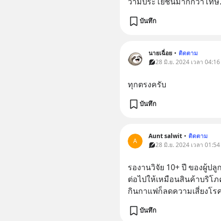
ว่ามีประโยชน์มากกว่าโทษ
บันทึก
นายเฉื่อย
•
ติดตาม
28 มิ.ย. 2024 เวลา 04:16
ทุกตรงครับ
บันทึก
Aunt salwit
•
ติดตาม
A
28 มิ.ย. 2024 เวลา 01:54
รองานวิจัย 10+ ปี ของผู้ปลู
ต่อไปให้เหมือนสินค้าบริโภค
กินกาแฟก็ลดความเสี่ยงโร
บันทึก