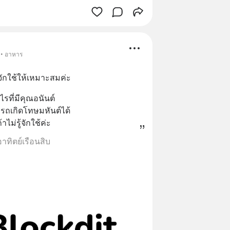
 • อาหาร
้จักใช้ให้เหมาะสมค่ะ
ไรที่มีคุณอนันต์ 
รถเกิดโทษมหันต์ได้ 
้าไม่รู้จักใช้ค่ะ
อาทิตย์เรือนสิบ