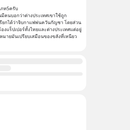
ะเภท5ครับ
ห็นมีคนบอกว่าต่างประเทศเขาใช้ถูก
ยกได้ว่าจิบกาแฟพ่นควันกัญชา โดยส่วน
้องแร็ปเปอร์ทั้งไทยและต่างประเทศแต่อยู่
ฎหมายมันเปรียบเสมือนของขลังที่เหนียว