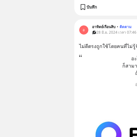
บันทึก
อาทิตย์เรือนสิบ
•
ติดตาม
อ
28 มิ.ย. 2024 เวลา 07:46
ไม่ดีตรงถูกใช้โดยคนที่ไม่รู
อะ
ก็สามา
ถ