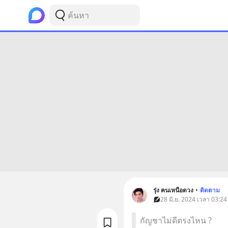
รุ่ง ฅนเหนือดวง
•
ติดตาม
28 มิ.ย. 2024 เวลา 03:24
กัญชาไม่ดีตรงไหน ?