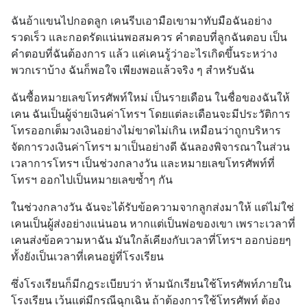
ฉันอ้าแขนไปกอดลูก เคนรีบเอามือเขามาทับมือฉันอย่าง
รวดเร็ว และกอดรัดแน่นพอสมควร คำตอบที่ลูกฉันตอบ เป็น
คำตอบที่ฉันต้องการ แล้ว แค่เคนรู้ว่าอะไรเกิดขึ้นระหว่าง
พวกเราบ้าง ฉันก็พอใจ เพียงพอแล้วจริง ๆ สำหรับฉัน
ฉันซื้อหมายเลขโทรศัพท์ใหม่ เป็นรายเดือน ในชื่อของฉันให้
เคน ฉันเป็นผู้จ่ายเงินค่าโทรฯ โดยแต่ละเดือนจะมีประวัติการ
โทรออกเต็มวงเงินอย่างไม่ขาดไม่เกิน เหมือนว่าถูกบริหาร
จัดการวงเงินค่าโทรฯ มาเป็นอย่างดี ฉันลองพิจารณาในส่วน
เวลาการโทรฯ เป็นช่วงกลางวัน และหมายเลขโทรศัพท์ที่
โทรฯ ออกไปเป็นหมายเลขซ้ำๆ กัน
ในช่วงกลางวัน ฉันจะได้รับข้อความจากลูกส่งมาให้ แต่ไม่ใช่
เคนเป็นผู้ส่งอย่างแน่นอน หากแต่เป็นพ่อของเขา เพราะเวลาที่
เคนส่งข้อความหาฉัน มันใกล้เคียงกับเวลาที่โทรฯ ออกบ่อยๆ 
ทั้งยังเป็นเวลาที่เคนอยู่ที่โรงเรียน
ซึ่งโรงเรียนก็มีกฎระเบียบว่า ห้ามนักเรียนใช้โทรศัพท์ภายใน
โรงเรียน เว้นแต่มีกรณีฉุกเฉิน ถ้าต้องการใช้โทรศัพท์ ต้อง