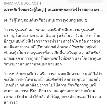
RAMA.MAHIDOL.AC.TH
สภาพจิตใจของวัยผู้ใหญ่ | คณะแพทยศาสตร์โรงพยาบาลรามาธิบดี มหาวิทยาลัยมหิดล<br />RamaMental
[4] วัยผู้ใหญ่ตอนต้นหรือวัยหนุ่มสาว (young adult)
“ความรุนแรง” หลายคนอาจจะนึกถึงเพียงความรุนแรงที่
ปรากฏให้เห็นร่างกายเท่านั้น แต่รู้หรือไม่ว่า ยังมีการทำร้าย
อีกรูปแบบหนึ่งที่เรียกว่า “การทำร้ายทางจิตใจ หรือ การล่วง
ละเมิดทางอารมณ์” (Emotional Abuse / Psychological 
Abuse) เป็นความรุนแรงที่อาจเกิดขึ้นได้ในทุกความสัมพันธ์ 
บาดแผลจากการถูกทำร้ายทางจิตใจที่ฝังลึก และใช้เวลาดูแล
รักษายาวนานกว่าบาดแผลภายนอก
“การทำร้ายทางจิตใจ หรือ การล่วงละเมิดทางอารมณ์” ไม่ว่า
จะเป็นการทำให้ขายหน้า เสียศักดิ์ศรี ลดทอนคุณค่า ทอดทิ้ง 
โดดเดี่ยว กลั่นแกล้ง บงการ ไม่ให้ความรักหรือการดูแลที่
เหมาะสม การเปรียบเทียบ ประชด ดุด่าหยาบคาย ตะโกน 
ตะคอก ปิดปาก ทำให้กลัว ทำให้ผู้ถูกกระทำอ่อนแอ ไร้ความ
สามารถ