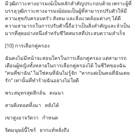
มีวุฒิภาวะทางอารมณ์เป็นหลักสำคัญประกอบด้วย เพราะผู้ที่
บรรลุวุฒิภาวะทางอารมณ์ย่อมเป็นผู้ที่สามารถปรับตัวให้มี
ความสุขกับครอบครัว สังคม และสิ่งแวดล้อมต่างๆ ได้ดี 
ความสามารถในการปรับตัวนี้ถือว่าเป็นสิ่งสำคัญและจำเป็น
มากที่สุดอย่างหนึ่งสำหรับชีวิตสมรสที่ประสบความสำเร็จ
[10] การเลือกคู่ครอง
ฉันคงไม่มีหน้าจะสอนใครในการเลือกคู่ครอง แต่สามารถ
เตือนผู้หญิงทั้งหลายในการเลือกคู่ครองได้ ในชีวิตของฉัน 
“คนที่ฆ่าฉัน” ไม่ใช่คนที่ฉันไม่รู้จัก  “หากแต่เป็นคนที่ฉันเคย
รัก” เท่านั้นที่ทำร้ายฉันอย่างไม่ใยดี
พระสมุทรสุดลึกล้น   คณนา
สายดิ่งทอดทิ้งมา   หยั่งได้
เขาสูงอาจวัดวา   กำหนด
จิตมนุษย์นี้ไซร้   ยากแท้หยั่งถึง