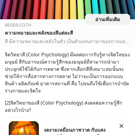
อ่านเพิ่มเติม
BEGER.CO.TH
ความหมายและพลังของสีแต่ละสี
สี มีความหมายและพลังในตัว เป็นตัวแทนภาษาของการแสดงความรู้สึก เป็นพลังสร้างสรรค์จินตนาการ สี สามารถทำให้เรารู้สึกเบิกบาน ผ่อนคลาย หรือแม้แต่สร้างความสมดุล ให้กับจิตใจ ลองไปดูความหมายกัน
จิตวิทยาสี (Color Psychology) มีผลต่อการรับรู้ทางจิตใจของ
มนุษย์ สีกับอารมณ์ความรู้สึกของมนุษย์ที่สามารถนำมา
ประยุกต์ใช้ได้กับการตลาด ซึ่งหากเลือกสีที่เหมาะสมนั้นจะ
ช่วยให้การสื่อสารทางการตลาด ไม่ว่าจะเป็นการออกแบบ
สินค้า ผลิตภัณฑ์ อาคารสถานที่ สื่อ ไปจนถึงใช้เพื่อการบำบัด
ร่างกายและจิตใจ
[2]จิตวิทยาของสี (Color Psychology) ส่งผลต่อความรู้สึก
อย่างไรบ้าง?
งดงามเหมือนภาพวาด กับแสง