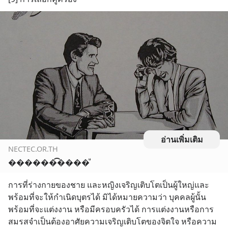
อ่านเพิ่มเติม
NECTEC.OR.TH
������͡����ͧ
การที่ร่างกายของชาย และหญิงเจริญเติบโตเป็นผู้ใหญ่และ
พร้อมที่จะให้กำเนิดบุตรได้ มิได้หมายความว่า บุคคลผู้นั้น
พร้อมที่จะแต่งงาน หรือมีครอบครัวได้ การแต่งงานหรือการ
สมรสจำเป็นต้องอาศัยความเจริญเติบโตของจิตใจ หรือความ