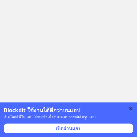
Blockdit ใช้งานได้ดีกว่าบนแอป
เปิดโพสต์นี้ในแอป Blockdit เพื่อรับประสบการณ์เต็มรูปแบบ
โฆษณา
เปิดผ่านแอป