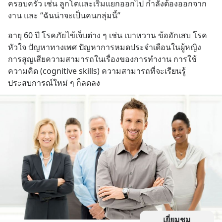
ครอบครัว เช่น ลูกโตและเริ่มแยกออกไป กำลังต้องออกจาก
งาน และ “ฉันน่าจะเป็นคนกลุ่มนี้”
อายุ 60 ปี โรคภัยไข้เจ็บต่าง ๆ เช่น เบาหวาน ข้ออักเสบ โรค
หัวใจ ปัญหาทางเพศ ปัญหาการหมดประจำเดือนในผู้หญิง 
การสูญเสียความสามารถในเรื่องของการทำงาน การใช้
ความคิด (cognitive skills) ความสามารถที่จะเรียนรู้
ประสบการณ์ใหม่ ๆ ก็ลดลง
เยี่ยมชม