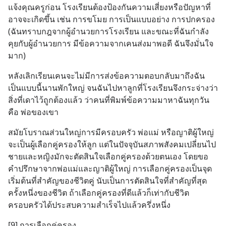
แจ้งคุณครูก่อน โรงเรียนต้องป้องกันความเสี่ยงหรือปัญหาที่
อาจจะเกิดขึ้น เช่น การขโมย การเป็นแบบอย่าง การปกครอง 
(ฉันทราบกฎจากผู้อำนวยการโรงเรียน และขณะที่ฉันกำลัง
คุยกับผู้อำนวยการ มีข้อความจากเคนส่งมาพอดี ฉันจึงมั่นใจ
มาก)
หลังเลิกเรียนเคนจะไม่มีการส่งข้อความตอบกลับมาถึงฉัน 
เป็นแบบนี้นานพักใหญ่ จนฉันไปหาลูกที่โรงเรียนจึงกระจ่างว่า
สิ่งที่เดาไว้ถูกต้องแล้ว ว่าคนที่พิมพ์ข้อความมาหาฉันทุกวัน
คือ พ่อของเขา
สมัยโบราณส่วนใหญ่การมีครอบครัว พ่อแม่ หรือญาติผู้ใหญ่
จะเป็นผู้เลือกคู่ครองให้ลูก แต่ในปัจจุบันสภาพสังคมเปลี่ยนไป 
ชายและหญิงมักจะตัดสินใจเลือกคู่ครองด้วยตนเอง โดยขอ
คำปรึกษาจากพ่อแม่และญาติผู้ใหญ่ การเลือกคู่ครองเป็นจุด
เริ่มต้นที่สำคัญของชีวิตคู่ นับเป็นการตัดสินใจที่สำคัญที่สุด
ครั้งหนึ่งของชีวิต ถ้าเลือกคู่ครองที่ดีแล้วก็เท่ากับชีวิต
ครอบครัวได้ประสบความสำเร็จไปแล้วครึ่งหนึ่ง
[9] การเลือกคู่ครอง