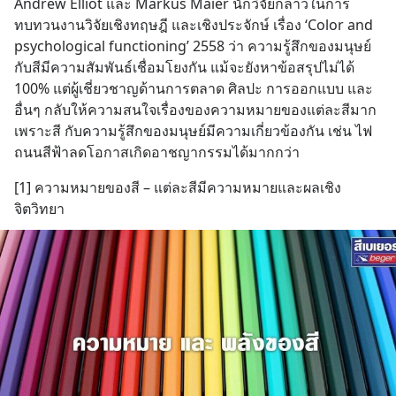
Andrew Elliot และ Markus Maier นักวิจัยกล่าวในการ
ทบทวนงานวิจัยเชิงทฤษฎี และเชิงประจักษ์ เรื่อง ‘Color and 
psychological functioning’ 2558 ว่า ความรู้สึกของมนุษย์ 
กับสีมีความสัมพันธ์เชื่อมโยงกัน แม้จะยังหาข้อสรุปไม่ได้ 
100% แต่ผู้เชี่ยวชาญด้านการตลาด ศิลปะ การออกแบบ และ
อื่นๆ กลับให้ความสนใจเรื่องของความหมายของแต่ละสีมาก 
เพราะสี กับความรู้สึกของมนุษย์มีความเกี่ยวข้องกัน เช่น ไฟ
ถนนสีฟ้าลดโอกาสเกิดอาชญากรรมได้มากกว่า
[1] ความหมายของสี – แต่ละสีมีความหมายและผลเชิง
จิตวิทยา