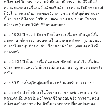
หนึ่งของชีวิต เพราะความรับผิดชอบมีการจำกัด ชีวิตมีแต่
ความสนุกสนานรื่นรมย์ แม้จะเริ่มมีภาระความรับผิดชอบ แต่
ก็ยังไม่มากเท่ากับภาระของวัยกลางคน ที่สำคัญคือช่วงเวลา
นี้เป็นเวลาที่มีความใฝ่ฝันทะเยอทะยาน และมุ่งมั่นในการ
สร้างจุดมุ่งหมายให้กับชีวิตของตนเอง
อายุ 18-23 ปี ช่วง 5 ปีแรก ถือเป็นระยะเริ่มแรกที่มนุษย์เริ่ม
มองหาอาชีพการงานของตนในอนาคต แสวงหารูปแบบของ
ตนเองในแง่มุมต่าง ๆ เช่น เรื่องของค่านิยม (value) หน้าที่ 
ภาพพจน์
อายุ 24-34 ปี เป็นการเริ่มต้นงานอาชีพอย่างแท้จริง เริ่มต้น
ชีวิตแต่งงาน และเริ่มต้นการเป็นพ่อแม่ สร้างฐานะครอบครัว
ต่อไป
อายุ 30 ปีจะเป็นผู้ใหญ่เต็มที่ และพร้อมจะรับภาระต่าง ๆ
อายุ 35-45 ปี เข้ารักษาในโรงพยาบาลทางจิตเวชมากที่สุด 
หลายคนล้มเหลวไม่พอใจจากชีวิตครอบครัว การงาน ส่วน
หนึ่งของปัญหาการปรับตัวนี้มาจากการเปลี่ยนแปลงของ