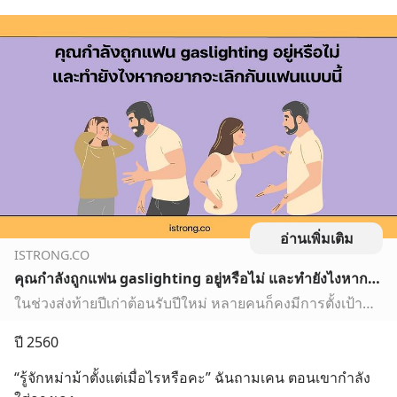
อ่านเพิ่มเติม
ISTRONG.CO
คุณกำลังถูกแฟน gaslighting อยู่หรือไม่ และทำยังไงหากอยากจะเลิกกับแฟนแบบนี้
ในช่วงส่งท้ายปีเก่าต้อนรับปีใหม่ หลายคนก็คงมีการตั้งเป้าหมายเอาไว้ว่าหลังจากปีใหม่ก็อยากจะปรับเปลี่ยนอะไรเพื่อเริ่มชีวิตใหม่ที่ดีกว่า
ปี 2560
“รู้จักหม่าม้าตั้งแต่เมื่อไรหรือคะ” ฉันถามเคน ตอนเขากำลัง