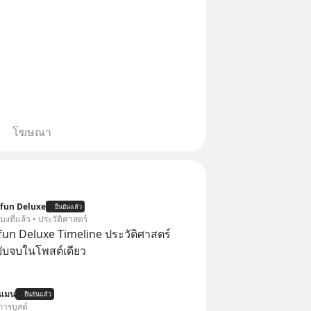
โฆษณา
ofun Deluxe
ยืนยันแล้ว
โมงที่แล้ว • ประวัติศาสตร์
ofun Deluxe Timeline ประวัติศาสตร์
บับจบในโพสต์เดียว
นแมน
ยืนยันแล้ว
การบูสต์