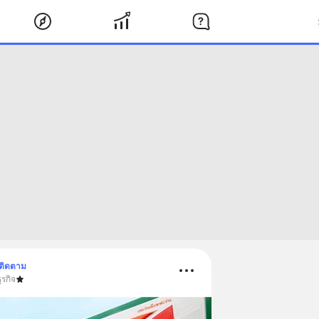
ติดตาม
ุรกิจ