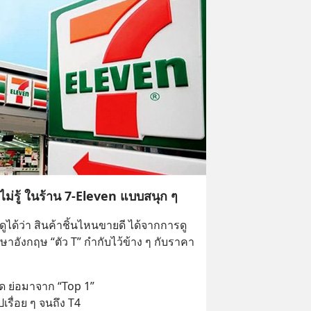
ไม่รู้ ในร้าน 7-Eleven แบบสนุก ๆ
ได้ว่า สินค้าชิ้นไหนขายดี ได้จากการดู
ษาอังกฤษ “ตัว T” กำกับไว้ข้าง ๆ กับราคา
สุด ย่อมาจาก “Top 1” 
รื่อย ๆ จนถึง T4