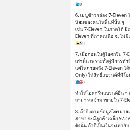
8
6. เมนูข้าวกล่อง 7-Eleven
นิยมของคนในพื้นที่นั้น ๆ
เช่น 7-Eleven ในภาคใต้ มีเ
Eleven ที่ภาคเหนือ จะไม่มีเม
3
7. เมื่อก่อนในตู้ไอศกรีม 7
เท่านั้น เพราะทั้งคู่มีการ
แต่ในภายหลัง 7-Eleven ได้
Only) ให้สิทธิ์แบรนด์ที่ม
2
ทำให้ไอศกรีมแบรนด์อื่น ๆ เ
สามารถเข้ามาขายใน 7-Eleve
8. ถ้าอิงตามข้อมูลไตรมาสแร
สาขา จะมีลูกค้าเฉลี่ย 972 
ดังนั้น ถ้าตีเป็นเงินจะเท่าก