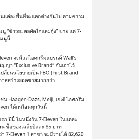
 ในแต่ละพื้นที่จะแตกต่างกันไป ตามความ
มนู “ข้าวสะตอผัดไก่และกุ้ง” ขาย แต่ 7-
นูนี้
-Eleven จะมีแต่ไอศกรีมแบรนด์ Wall’s 
ทำสัญญา “Exclusive Brand” กันเอาไว้
เปลี่ยนนโยบายเป็น FBO (First Brand 
ีโอกาสสร้างยอดขายมากกว่า
ช่น Häagen-Dazs, Meiji, เอเต้ ไอศกรีม 
n ได้เหมือนทุกวันนี้
ก ปีนี้ ในหนึ่งวัน 7-Eleven ในแต่ละ
คน ซื้อของเฉลี่ยบิลละ 85 บาท 
ับว่า 7-Eleven 1 สาขา จะมีรายได้ 82,620 