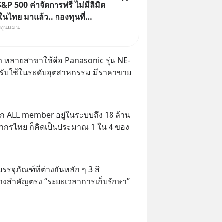
&P 500 ค่าจัดการฟรี ไม่มีลิมิต
นไทย มาแล้ว.. กองทุนที่
งทุนแมน
าเพื่อแก้ Pain Point ใหญ่ของ
ไทยพร้อมกัน 3 เรื่อง
n หลายสาขาใช้คือ Panasonic รุ่น NE-
หรับใช้ในระดับอุตสาหกรรม มีราคาขาย
าชิก ALL member อยู่ในระบบถึง 18 ล้าน
ากรไทย ก็คิดเป็นประมาณ 1 ใน 4 ของ
รรจุภัณฑ์ที่ต่างกันหลัก ๆ 3 สี 
างสำคัญตรง “ระยะเวลาการเก็บรักษา” 