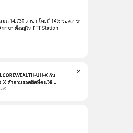
่ทั้งหมด 14,730 สาขา โดยมี 14% ของสาขา
สาขา ตั้งอยู่ใน PTT Station
TLCOREWEALTH-UH-X กับ
X คำถามยอดฮิตที่คนใช้
lthX
ถามเข้ามา