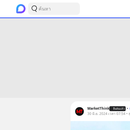
MarketThink
•
ยืนยันแล้ว
30 มิ.ย. 2024 เวลา 07:54 • ธ