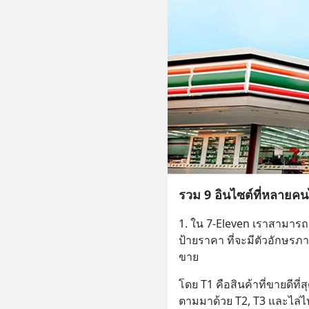
รวม 9 อินไซต์ที่หลายคน
1. ใน 7-Eleven เราสามารถดู
ป้ายราคา ที่จะมีตัวอักษรภา
ขาย
โดย T1 คือสินค้าที่ขายดีที่
ตามมาด้วย T2, T3 และไล่ไปเ