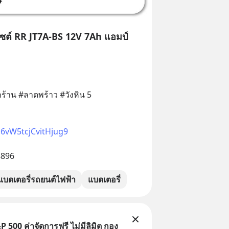
์ไซต์ RR JT7A-BS 12V 7Ah แอมป์
้าร้าน #ลาดพร้าว #วังหิน 5
c6vW5tcjCvitHjug9
8896
แบตเตอรี่รถยนต์ไฟฟ้า
แบตเตอรี่
 500 ค่าจัดการฟรี ไม่มีลิมิต กอง