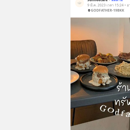
9 มี.ค. 2023 เวลา 15:24 • 
GODFATHER-19BKK