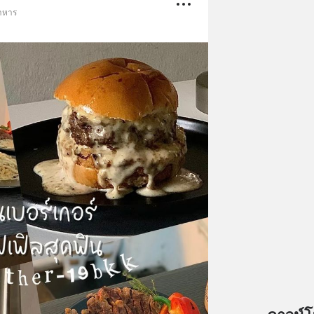
อาหาร