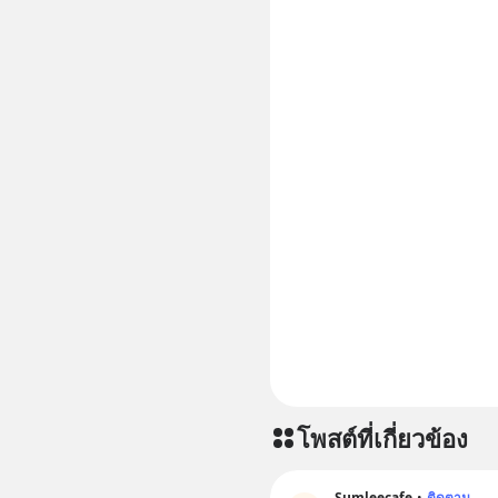
โพสต์ที่เกี่ยวข้อง
Sumleecafe
•
ติดตาม