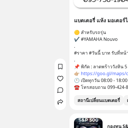
แบตเตอรี่ แห้ง มอเตอร
🟡 สำหรับรถรุ่น
✔️ #YAMAHA Nouvo
.
#ราคา #วันนี้ บาท รับที่หน
.
📌 พิกัด : ลาดพร้าววังหิน 5
👉🏼 
https://goo.gl/maps/
🕚 เปิดทุกวัน 08:00 - 18:00
☎ โทรสอบถาม 099-424-
สถานีเปลี่ยนแบตเตอรี่
กองทุน S&P