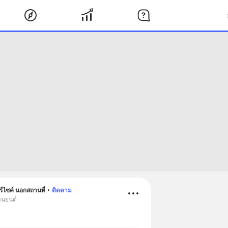
ร์ไซค์ นอกสถานที่
•
ติดตาม
านยนต์